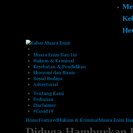
Me
Ke
He
Muara Enim Hari Ini
Hukum & Kriminal
Kesehatan & Pendidikan
Ekonomi dan Bisnis
Sosial Budaya
Advertorial
Tentang Kami
Pedoman
Disclaimer
#Covid19
Home
Featured
Hukum & Kriminal
Muara Enim Hari
Diduga Hamburkan 