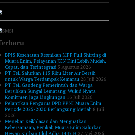
Terbaru
BPJS Kesehatan Resmikan MPP Full Shifting di
Muara Enim, Pelayanan JKN Kini Lebih Mudah,
Cepat, dan Terintegrasi
5 Agustus 2026
PT TeL Salurkan 115 Ribu Liter Air Bersih
untuk Warga Terdampak Kemarau
28 Juli 2026
PT TeL Gandeng Pemerintah dan Warga
Bersihkan Sungai Lematang, Wujud Nyata
Komitmen Jaga Lingkungan
16 Juli 2026
Pelantikan Pengurus DPD PPNI Muara Enim
Periode 2025-2030 Berlangsung Meriah
8 Juli
2026
Menebar Keikhlasan dan Menguatkan
Kebersamaan, Pemkab Muara Enim Salurkan
Hewan Kurban Idul Adha 1447 H
27 Mei 2026