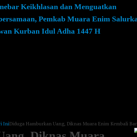
nebar Keikhlasan dan Menguatkan
bersamaan, Pemkab Muara Enim Salurk
wan Kurban Idul Adha 1447 H
 Ini
Diduga Hamburkan Uang, Diknas Muara Enim Kembali Ba
Uang, Diknas Muara