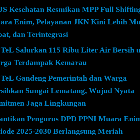
S Kesehatan Resmikan MPP Full Shifting
ara Enim, Pelayanan JKN Kini Lebih M
at, dan Terintegrasi
TeL Salurkan 115 Ribu Liter Air Bersih 
rga Terdampak Kemarau
 TeL Gandeng Pemerintah dan Warga
rsihkan Sungai Lematang, Wujud Nyata
mitmen Jaga Lingkungan
lantikan Pengurus DPD PPNI Muara Eni
iode 2025-2030 Berlangsung Meriah