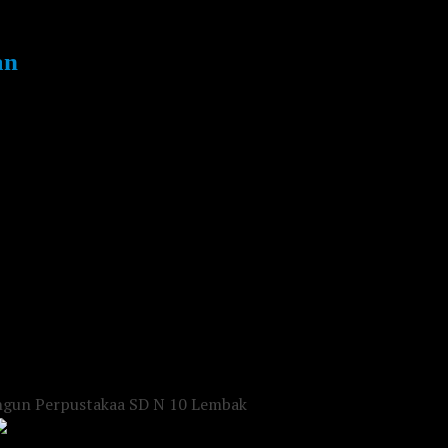
an
ngun Perpustakaa SD N 10 Lembak