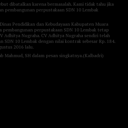
ebut dibatalkan karena bermasalah. Kami tidak tahu jika
jaan pembangunan perpustakaan SDN 10 Lembak
 Dinas Pendidikan dan Kebudayaan Kabupaten Muara
ka pembangunan perpustakaan SDN 10 Lembak tetap
CV Adhitya Nugraha. CV Adhitya Nugraha sendiri telah
SDN 10 Lembak dengan nilai kontrak sebesar Rp. 184.
ustus 2016 lalu.
wab Mahmud, SH dalam pesan singkatnya.(Kalbadri)