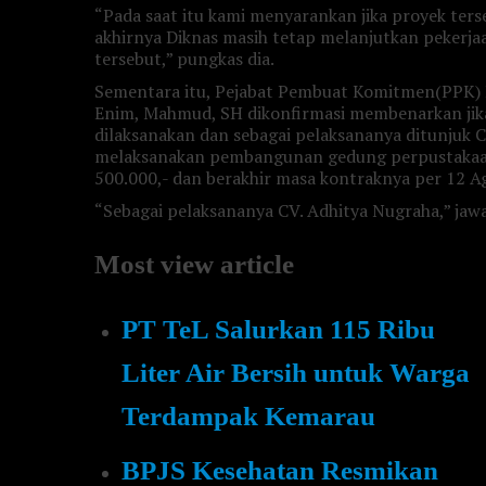
“Pada saat itu kami menyarankan jika proyek ters
akhirnya Diknas masih tetap melanjutkan peker
tersebut,” pungkas dia.
Sementara itu, Pejabat Pembuat Komitmen(PPK)
Enim, Mahmud, SH dikonfirmasi membenarkan ji
dilaksanakan dan sebagai pelaksananya ditunjuk 
melaksanakan pembangunan gedung perpustakaan 
500.000,- dan berakhir masa kontraknya per 12 Ag
“Sebagai pelaksananya CV. Adhitya Nugraha,” ja
Most view article
PT TeL Salurkan 115 Ribu
Liter Air Bersih untuk Warga
Terdampak Kemarau
BPJS Kesehatan Resmikan