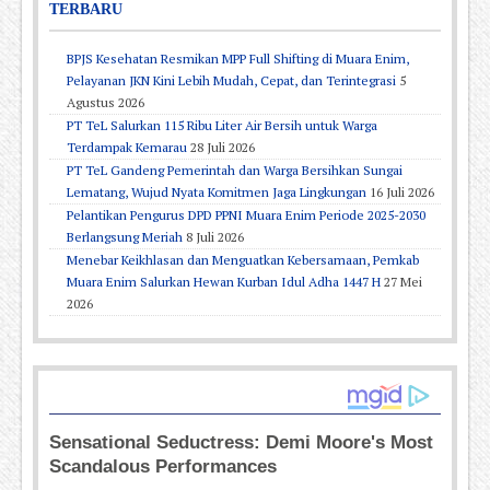
TERBARU
BPJS Kesehatan Resmikan MPP Full Shifting di Muara Enim,
Pelayanan JKN Kini Lebih Mudah, Cepat, dan Terintegrasi
5
Agustus 2026
PT TeL Salurkan 115 Ribu Liter Air Bersih untuk Warga
Terdampak Kemarau
28 Juli 2026
PT TeL Gandeng Pemerintah dan Warga Bersihkan Sungai
Lematang, Wujud Nyata Komitmen Jaga Lingkungan
16 Juli 2026
Pelantikan Pengurus DPD PPNI Muara Enim Periode 2025-2030
Berlangsung Meriah
8 Juli 2026
Menebar Keikhlasan dan Menguatkan Kebersamaan, Pemkab
Muara Enim Salurkan Hewan Kurban Idul Adha 1447 H
27 Mei
2026