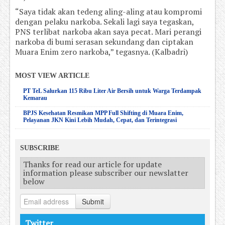
“Saya tidak akan tedeng aling-aling atau kompromi
dengan pelaku narkoba. Sekali lagi saya tegaskan,
PNS terlibat narkoba akan saya pecat. Mari perangi
narkoba di bumi serasan sekundang dan ciptakan
Muara Enim zero narkoba,” tegasnya. (Kalbadri)
MOST VIEW ARTICLE
PT TeL Salurkan 115 Ribu Liter Air Bersih untuk Warga Terdampak
Kemarau
BPJS Kesehatan Resmikan MPP Full Shifting di Muara Enim,
Pelayanan JKN Kini Lebih Mudah, Cepat, dan Terintegrasi
SUBSCRIBE
Thanks for read our article for update
information please subscriber our newslatter
below
Submit
Twitter