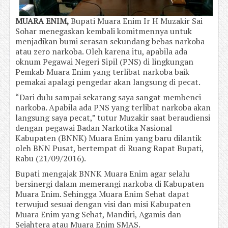
MUARA ENIM,
Bupati Muara Enim Ir H Muzakir Sai
Sohar menegaskan kembali komitmennya untuk
menjadikan bumi serasan sekundang bebas narkoba
atau zero narkoba. Oleh karena itu, apabila ada
oknum Pegawai Negeri Sipil (PNS) di lingkungan
Pemkab Muara Enim yang terlibat narkoba baik
pemakai apalagi pengedar akan langsung di pecat.
“Dari dulu sampai sekarang saya sangat membenci
narkoba. Apabila ada PNS yang terlibat narkoba akan
langsung saya pecat,” tutur Muzakir saat beraudiensi
dengan pegawai Badan Narkotika Nasional
Kabupaten (BNNK) Muara Enim yang baru dilantik
oleh BNN Pusat, bertempat di Ruang Rapat Bupati,
Rabu (21/09/2016).
Bupati mengajak BNNK Muara Enim agar selalu
bersinergi dalam memerangi narkoba di Kabupaten
Muara Enim. Sehingga Muara Enim Sehat dapat
terwujud sesuai dengan visi dan misi Kabupaten
Muara Enim yang Sehat, Mandiri, Agamis dan
Sejahtera atau Muara Enim SMAS.