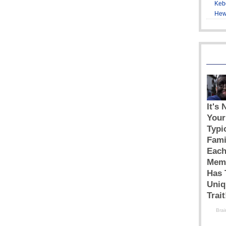
Keb
Hew