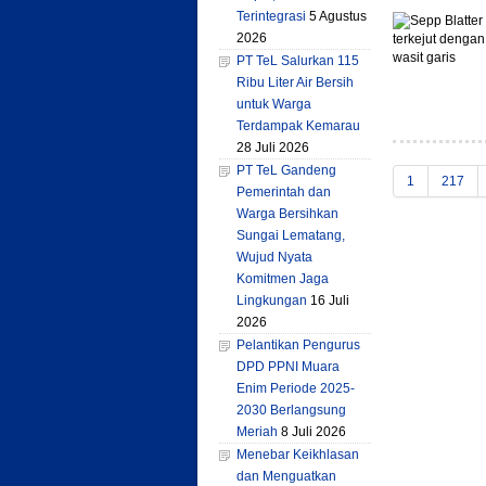
Terintegrasi
5 Agustus
2026
PT TeL Salurkan 115
Ribu Liter Air Bersih
untuk Warga
Terdampak Kemarau
28 Juli 2026
PT TeL Gandeng
1
217
Pemerintah dan
Warga Bersihkan
Sungai Lematang,
Wujud Nyata
Komitmen Jaga
Lingkungan
16 Juli
2026
Pelantikan Pengurus
DPD PPNI Muara
Enim Periode 2025-
2030 Berlangsung
Meriah
8 Juli 2026
Menebar Keikhlasan
dan Menguatkan