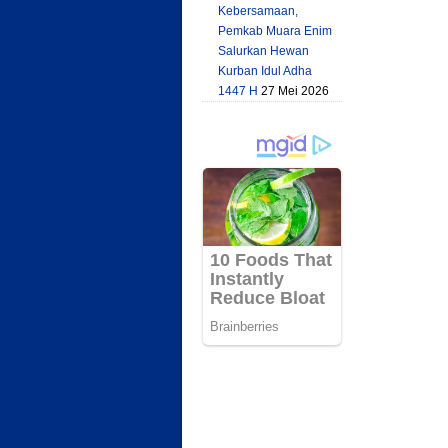
Kebersamaan,
Pemkab Muara Enim
Salurkan Hewan
Kurban Idul Adha
1447 H
27 Mei 2026