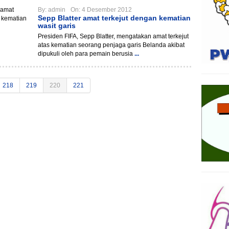
By:
admin
On:
4 Desember 2012
Sepp Blatter amat terkejut dengan kematian
wasit garis
Presiden FIFA, Sepp Blatter, mengatakan amat terkejut
atas kematian seorang penjaga garis Belanda akibat
dipukuli oleh para pemain berusia
...
218
219
220
221