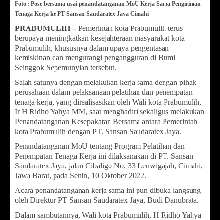
Foto : Pose bersama usai penandatanganan MoU Kerja Sama Pengiriman
Tenaga Kerja ke PT Sansan Saudaratex Jaya Cimahi
PRABUMULIH –
Pemerintah kota Prabumulih terus
berupaya meningkatkan kesejahteraan masyarakat kota
Prabumulih, khususnya dalam upaya pengentasan
kemiskinan dan mengurangi pengangguran di Bumi
Seinggok Sepemunyian tersebut.
Salah satunya dengan melakukan kerja sama dengan pihak
perusahaan dalam pelaksanaan pelatihan dan penempatan
tenaga kerja, yang direalisasikan oleh Wali kota Prabumulih,
Ir H Ridho Yahya MM, saat menghadiri sekaligus melakukan
Penandatanganan Kesepakatan Bersama antara Pemerintah
kota Prabumulih dengan PT. Sansan Saudaratex Jaya.
Penandatanganan MoU tentang Program Pelatihan dan
Penempatan Tenaga Kerja ini dilaksanakan di PT. Sansan
Saudaratex Jaya, jalan Cibaligo No. 33 Leuwigajah, Cimahi,
Jawa Barat, pada Senin, 10 Oktober 2022.
Acara penandatanganan kerja sama ini pun dibuka langsung
oleh Direktur PT Sansan Saudaratex Jaya, Budi Danubrata.
Dalam sambutannya, Wali kota Prabumulih, H Ridho Yahya