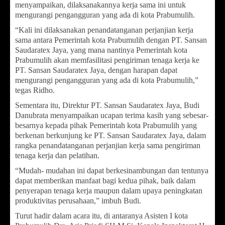
menyampaikan, dilaksanakannya kerja sama ini untuk
mengurangi pengangguran yang ada di kota Prabumulih.
“Kali ini dilaksanakan penandatanganan perjanjian kerja
sama antara Pemerintah kota Prabumulih dengan PT. Sansan
Saudaratex Jaya, yang mana nantinya Pemerintah kota
Prabumulih akan memfasilitasi pengiriman tenaga kerja ke
PT. Sansan Saudaratex Jaya, dengan harapan dapat
mengurangi pengangguran yang ada di kota Prabumulih,”
tegas Ridho.
Sementara itu, Direktur PT. Sansan Saudaratex Jaya, Budi
Danubrata menyampaikan ucapan terima kasih yang sebesar-
besarnya kepada pihak Pemerintah kota Prabumulih yang
berkenan berkunjung ke PT. Sansan Saudaratex Jaya, dalam
rangka penandatanganan perjanjian kerja sama pengiriman
tenaga kerja dan pelatihan.
“Mudah- mudahan ini dapat berkesinambungan dan tentunya
dapat memberikan manfaat bagi kedua pihak, baik dalam
penyerapan tenaga kerja maupun dalam upaya peningkatan
produktivitas perusahaan,” imbuh Budi.
Turut hadir dalam acara itu, di antaranya Asisten I kota