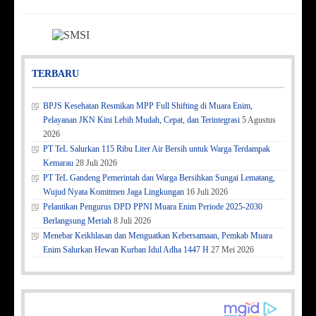
TERBARU
BPJS Kesehatan Resmikan MPP Full Shifting di Muara Enim,
Pelayanan JKN Kini Lebih Mudah, Cepat, dan Terintegrasi
5 Agustus
2026
PT TeL Salurkan 115 Ribu Liter Air Bersih untuk Warga Terdampak
Kemarau
28 Juli 2026
PT TeL Gandeng Pemerintah dan Warga Bersihkan Sungai Lematang,
Wujud Nyata Komitmen Jaga Lingkungan
16 Juli 2026
Pelantikan Pengurus DPD PPNI Muara Enim Periode 2025-2030
Berlangsung Meriah
8 Juli 2026
Menebar Keikhlasan dan Menguatkan Kebersamaan, Pemkab Muara
Enim Salurkan Hewan Kurban Idul Adha 1447 H
27 Mei 2026