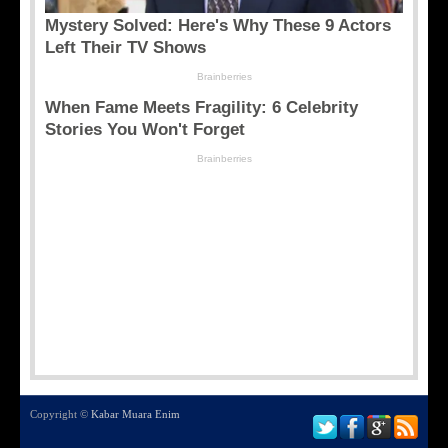
Copyright ©
Kabar Muara Enim