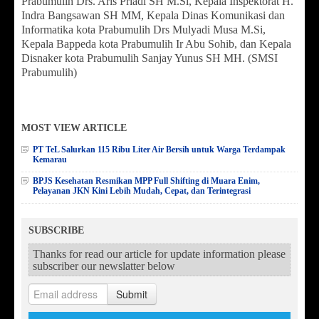
Prabumulih Drs. Aris Priadi SH M.Si, Kepala Inspektorat H.
Indra Bangsawan SH MM, Kepala Dinas Komunikasi dan
Informatika kota Prabumulih Drs Mulyadi Musa M.Si,
Kepala Bappeda kota Prabumulih Ir Abu Sohib, dan Kepala
Disnaker kota Prabumulih Sanjay Yunus SH MH. (SMSI
Prabumulih)
MOST VIEW ARTICLE
PT TeL Salurkan 115 Ribu Liter Air Bersih untuk Warga Terdampak
Kemarau
BPJS Kesehatan Resmikan MPP Full Shifting di Muara Enim,
Pelayanan JKN Kini Lebih Mudah, Cepat, dan Terintegrasi
SUBSCRIBE
Thanks for read our article for update information please
subscriber our newslatter below
Submit