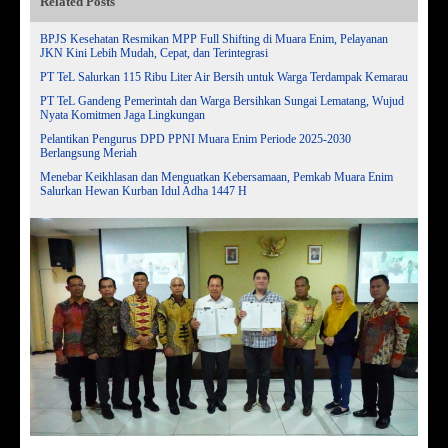
Related Posts
BPJS Kesehatan Resmikan MPP Full Shifting di Muara Enim, Pelayanan
JKN Kini Lebih Mudah, Cepat, dan Terintegrasi
PT TeL Salurkan 115 Ribu Liter Air Bersih untuk Warga Terdampak Kemarau
PT TeL Gandeng Pemerintah dan Warga Bersihkan Sungai Lematang, Wujud
Nyata Komitmen Jaga Lingkungan
Pelantikan Pengurus DPD PPNI Muara Enim Periode 2025-2030
Berlangsung Meriah
Menebar Keikhlasan dan Menguatkan Kebersamaan, Pemkab Muara Enim
Salurkan Hewan Kurban Idul Adha 1447 H