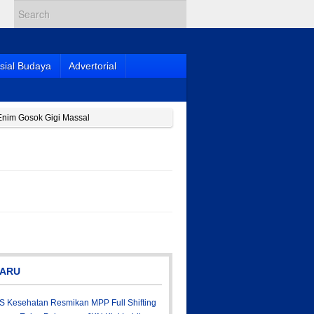
sial Budaya
Advertorial
Enim Gosok Gigi Massal
ARU
S Kesehatan Resmikan MPP Full Shifting