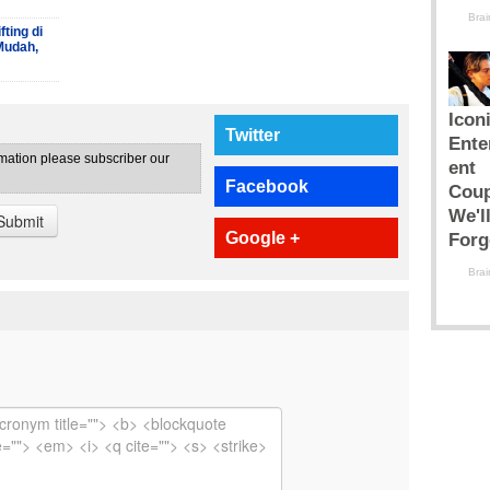
ting di
Mudah,
Twitter
rmation please subscriber our
Facebook
Submit
Google +