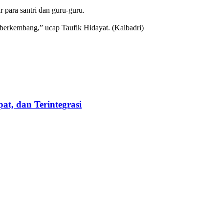
 para santri dan guru-guru.
rkembang,” ucap Taufik Hidayat. (Kalbadri)
t, dan Terintegrasi