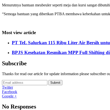
Menurutnya bantuan meubeuler seperti meja dan kursi sangat dibutuh
“Semoga bantuan yang diberikan PTBA membawa keberkahan untuk k
Most view article
PT TeL Salurkan 115 Ribu Liter Air Bersih u
BPJS Kesehatan Resmikan MPP Full Shifting di
Subscribe
Thanks for read our article for update information please subscriber o
Submit
Twitter
Facebook
Google +
No Responses