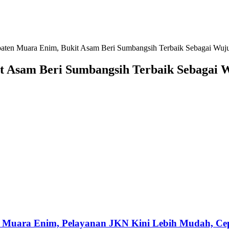
en Muara Enim, Bukit Asam Beri Sumbangsih Terbaik Sebagai Wuju
 Asam Beri Sumbangsih Terbaik Sebagai W
 Muara Enim, Pelayanan JKN Kini Lebih Mudah, Cepa