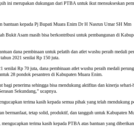
gsih ini merupakan dukungan dari PTBA untuk ikut mensukseskan pe
an bantuan kepada Pj Bupati Muara Enim Dr H Nasrun Umar SH Mm
llah Bukit Asam masih bisa berkontribusi untuk pembangunan di Kab
antuan dana pembinaan untuk pelatih dan atlet wushu peraih medali pe
tahun 2021 senilai Rp 150 juta.
 senilai Rp 70 juta, dana pembinaan atlet wushu peraih medali perung
 untuk 28 pondok pesantren di Kabupaten Muara Enim.
 bagi penerima sehingga bisa mendukung aktifitas dan kinerja sehari
 Serasan Sekundang,” ucapnya.
engucapkan terima kasih kepada semua pihak yang telah mendukung 
 bermanfaat, tetap solid, produktif, dan tangguh untuk Kabupaten Mu
, mengucapkan terima kasih kepada PTBA atas bantuan yang diberikan 