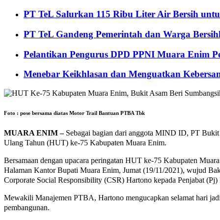
PT TeL Salurkan 115 Ribu Liter Air Bersih u
PT TeL Gandeng Pemerintah dan Warga Bersi
Pelantikan Pengurus DPD PPNI Muara Enim Pe
Menebar Keikhlasan dan Menguatkan Kebersa
Foto : pose bersama diatas Motor Trail Bantuan PTBA Tbk
MUARA ENIM –
Sebagai bagian dari anggota MIND ID, PT Bukit
Ulang Tahun (HUT) ke-75 Kabupaten Muara Enim.
Bersamaan dengan upacara peringatan HUT ke-75 Kabupaten Muara En
Halaman Kantor Bupati Muara Enim, Jumat (19/11/2021), wujud Bak
Corporate Social Responsibility (CSR) Hartono kepada Penjabat 
Mewakili Manajemen PTBA, Hartono mengucapkan selamat hari jadi 
pembangunan.