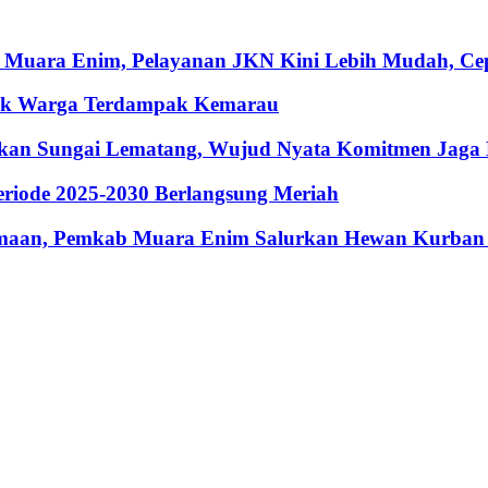
 Muara Enim, Pelayanan JKN Kini Lebih Mudah, Cepa
ntuk Warga Terdampak Kemarau
hkan Sungai Lematang, Wujud Nyata Komitmen Jaga
riode 2025-2030 Berlangsung Meriah
maan, Pemkab Muara Enim Salurkan Hewan Kurban 