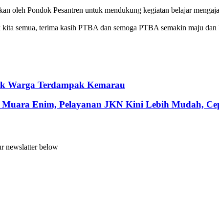
kan oleh Pondok Pesantren untuk mendukung kegiatan belajar mengajar
ita semua, terima kasih PTBA dan semoga PTBA semakin maju dan be
ntuk Warga Terdampak Kemarau
 Muara Enim, Pelayanan JKN Kini Lebih Mudah, Cepa
ur newslatter below