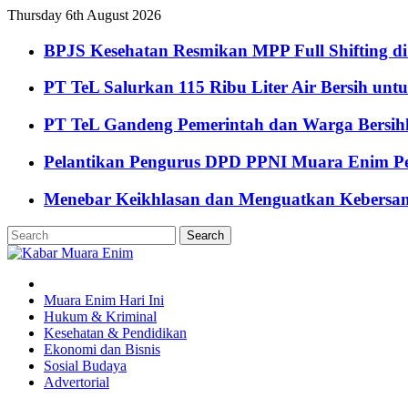
Thursday 6th August 2026
BPJS Kesehatan Resmikan MPP Full Shifting di
PT TeL Salurkan 115 Ribu Liter Air Bersih u
PT TeL Gandeng Pemerintah dan Warga Bersi
Pelantikan Pengurus DPD PPNI Muara Enim Pe
Menebar Keikhlasan dan Menguatkan Kebersa
Muara Enim Hari Ini
Hukum & Kriminal
Kesehatan & Pendidikan
Ekonomi dan Bisnis
Sosial Budaya
Advertorial