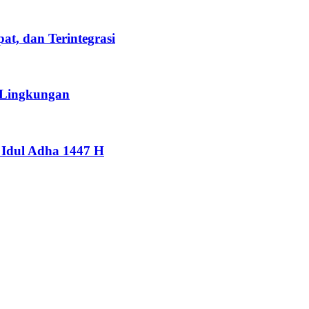
t, dan Terintegrasi
 Lingkungan
Idul Adha 1447 H