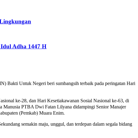
 Lingkungan
Idul Adha 1447 H
Bakti Untuk Negeri beri sumbangsih terbaik pada peringatan Hari
ional ke-28, dan Hari Kesetiakawanan Sosial Nasional ke-63, di
ya Manusia PTBA Dwi Fatan Lilyana didampingi Senior Manajer
 Kabupaten (Pemkab) Muara Enim.
kundang semakin maju, unggul, dan terdepan dalam segala bidang