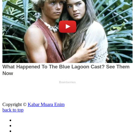
Copyright ©
Kabar Muara Enim
back to top