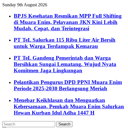
Sunday 9th August 2026
BPJS Kesehatan Resmikan MPP Full Shifting
di Muara Enim, Pelayanan JKN Kini Lebih
Mudah, Cepat, dan Terintegrasi
PT TeL Salurkan 115 Ribu Liter Air Bersih
untuk Warga Terdampak Kemarau
PT TeL Gandeng Pemerintah dan Warga
Bersihkan Sungai Lematang, Wujud Nyata
Komitmen Jaga Lingkungan
Pelantikan Pengurus DPD PPNI Muara Enim
Periode 2025-2030 Berlangsung Meriah
Menebar Keikhlasan dan Menguatkan
Kebersamaan, Pemkab Muara Enim Salurkan
Hewan Kurban Idul Adha 1447 H