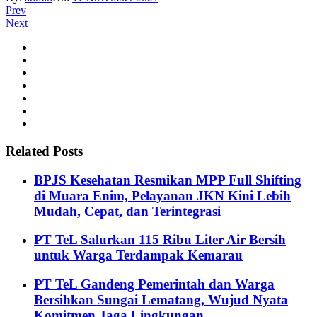
Prev
Next
Related Posts
BPJS Kesehatan Resmikan MPP Full Shifting
di Muara Enim, Pelayanan JKN Kini Lebih
Mudah, Cepat, dan Terintegrasi
PT TeL Salurkan 115 Ribu Liter Air Bersih
untuk Warga Terdampak Kemarau
PT TeL Gandeng Pemerintah dan Warga
Bersihkan Sungai Lematang, Wujud Nyata
Komitmen Jaga Lingkungan