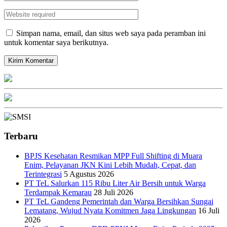
Simpan nama, email, dan situs web saya pada peramban ini
untuk komentar saya berikutnya.
Terbaru
BPJS Kesehatan Resmikan MPP Full Shifting di Muara
Enim, Pelayanan JKN Kini Lebih Mudah, Cepat, dan
Terintegrasi
5 Agustus 2026
PT TeL Salurkan 115 Ribu Liter Air Bersih untuk Warga
Terdampak Kemarau
28 Juli 2026
PT TeL Gandeng Pemerintah dan Warga Bersihkan Sungai
Lematang, Wujud Nyata Komitmen Jaga Lingkungan
16 Juli
2026