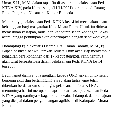
Umar, S.H., M.M. dalam rapat finalisasi terkait pelaksanaan Peda
KTNA XIV, pada Kamis siang (11/11/2021) bertempat di Ruang
Rapat Pangripta Nusantara, Kantor Bappeda.
Menurutnya, pelaksanaan Peda KTNA ke-14 ini merupakan suatu
kebanggaan bagi masyarakat Kab. Muara Enim. Untuk itu dirinya
memastikan kesiapan, mulai dari kehadiran setiap kontingen, lokasi
acara, hingga penutupan akan dipersiapkan dengan sebaik-baiknya.
Didampingi Pj. Sekretaris Daerah Drs. Emran Tabrani, M.Si., Pj.
Bupati pastikan bahwa Pemkab. Muara Enim akan siap menyambut
kehadiran para kontingen dari 17 kabupaten/kota yang nantinya
akan turut berpartisipasi dalam pelaksanaan Peda KTNA ke-14
tersebut.
Lebih lanjut dirinya juga ingatkan kepada OPD terkait untuk selalu
berperan aktif dan bertanggung jawab akan tugas yang telah
diberikan berdasarkan surat tugas pelaksanaan Peda KTNA,
menurutnya hal ini merupakan laporan dari hasil pelaksanaan Peda
KTNA yang nantinya sebagai bahan evaluasi dampak dan kemajuan
yang dicapai dalam pengembangan agribisnis di Kabupaten Muara
Enim.