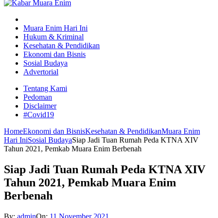
Muara Enim Hari Ini
Hukum & Kriminal
Kesehatan & Pendidikan
Ekonomi dan Bisnis
Sosial Budaya
Advertorial
Tentang Kami
Pedoman
Disclaimer
#Covid19
Home
Ekonomi dan Bisnis
Kesehatan & Pendidikan
Muara Enim
Hari Ini
Sosial Budaya
Siap Jadi Tuan Rumah Peda KTNA XIV
Tahun 2021, Pemkab Muara Enim Berbenah
Siap Jadi Tuan Rumah Peda KTNA XIV
Tahun 2021, Pemkab Muara Enim
Berbenah
By:
admin
On:
11 November 2021