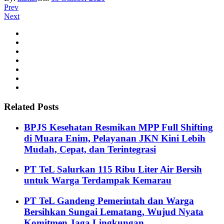
Prev
Next
Related Posts
BPJS Kesehatan Resmikan MPP Full Shifting
di Muara Enim, Pelayanan JKN Kini Lebih
Mudah, Cepat, dan Terintegrasi
PT TeL Salurkan 115 Ribu Liter Air Bersih
untuk Warga Terdampak Kemarau
PT TeL Gandeng Pemerintah dan Warga
Bersihkan Sungai Lematang, Wujud Nyata
Komitmen Jaga Lingkungan