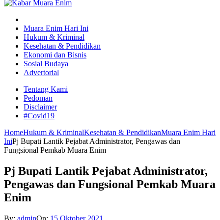
Muara Enim Hari Ini
Hukum & Kriminal
Kesehatan & Pendidikan
Ekonomi dan Bisnis
Sosial Budaya
Advertorial
Tentang Kami
Pedoman
Disclaimer
#Covid19
Home
Hukum & Kriminal
Kesehatan & Pendidikan
Muara Enim Hari
Ini
Pj Bupati Lantik Pejabat Administrator, Pengawas dan
Fungsional Pemkab Muara Enim
Pj Bupati Lantik Pejabat Administrator,
Pengawas dan Fungsional Pemkab Muara
Enim
By:
admin
On:
15 Oktober 2021