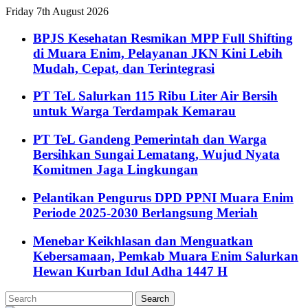
Friday 7th August 2026
BPJS Kesehatan Resmikan MPP Full Shifting
di Muara Enim, Pelayanan JKN Kini Lebih
Mudah, Cepat, dan Terintegrasi
PT TeL Salurkan 115 Ribu Liter Air Bersih
untuk Warga Terdampak Kemarau
PT TeL Gandeng Pemerintah dan Warga
Bersihkan Sungai Lematang, Wujud Nyata
Komitmen Jaga Lingkungan
Pelantikan Pengurus DPD PPNI Muara Enim
Periode 2025-2030 Berlangsung Meriah
Menebar Keikhlasan dan Menguatkan
Kebersamaan, Pemkab Muara Enim Salurkan
Hewan Kurban Idul Adha 1447 H