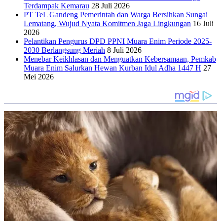
Terdampak Kemarau
28 Juli 2026
PT TeL Gandeng Pemerintah dan Warga Bersihkan Sungai
Lematang, Wujud Nyata Komitmen Jaga Lingkungan
16 Juli
2026
Pelantikan Pengurus DPD PPNI Muara Enim Periode 2025-
2030 Berlangsung Meriah
8 Juli 2026
Menebar Keikhlasan dan Menguatkan Kebersamaan, Pemkab
Muara Enim Salurkan Hewan Kurban Idul Adha 1447 H
27
Mei 2026