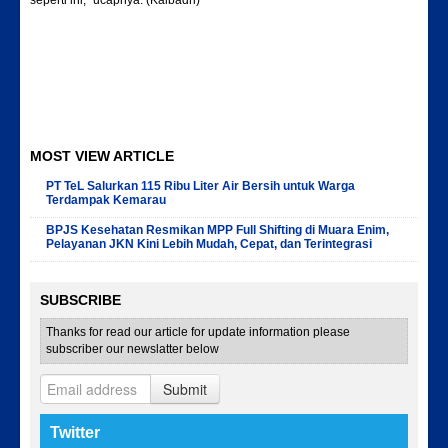
seperti ini,” ucapnya. (Kalbadri)
MOST VIEW ARTICLE
PT TeL Salurkan 115 Ribu Liter Air Bersih untuk Warga
Terdampak Kemarau
BPJS Kesehatan Resmikan MPP Full Shifting di Muara Enim,
Pelayanan JKN Kini Lebih Mudah, Cepat, dan Terintegrasi
SUBSCRIBE
Thanks for read our article for update information please
subscriber our newslatter below
Submit
Twitter