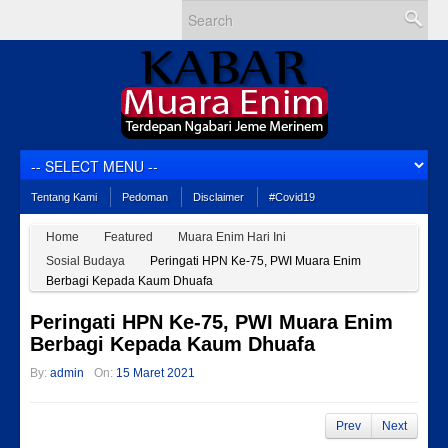
Tentang Kami
Pedoman
Disclaimer
#Covid19
Home
Featured
Muara Enim Hari Ini
Sosial Budaya
Peringati HPN Ke-75, PWI Muara Enim
Berbagi Kepada Kaum Dhuafa
Peringati HPN Ke-75, PWI Muara Enim
Berbagi Kepada Kaum Dhuafa
By:
admin
On:
15 Maret 2021
Prev
Next