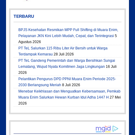
TERBARU
BPJS Kesehatan Resmikan MPP Full Shifting di Muara Enim,
Pelayanan JKN Kini Lebih Mudah, Cepat, dan Terintegrasi
5
Agustus 2026
PT TeL Salurkan 115 Ribu Liter Air Bersih untuk Warga
Terdampak Kemarau
28 Juli 2026
PT TeL Gandeng Pemerintah dan Warga Bersihkan Sungai
Lematang, Wujud Nyata Komitmen Jaga Lingkungan
16 Juli
2026
Pelantikan Pengurus DPD PPNI Muara Enim Periode 2025-
2030 Berlangsung Meriah
8 Juli 2026
Menebar Keikhlasan dan Menguatkan Kebersamaan, Pemkab
Muara Enim Salurkan Hewan Kurban Idul Adha 1447 H
27 Mei
2026