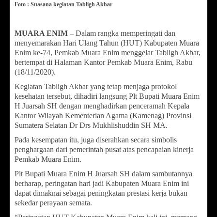
Foto : Suasana kegiatan Tabligh Akbar
MUARA ENIM –
Dalam rangka memperingati dan
menyemarakan Hari Ulang Tahun (HUT) Kabupaten Muara
Enim ke-74, Pemkab Muara Enim menggelar Tabligh Akbar,
bertempat di Halaman Kantor Pemkab Muara Enim, Rabu
(18/11/2020).
Kegiatan Tabligh Akbar yang tetap menjaga protokol
kesehatan tersebut, dihadiri langsung Plt Bupati Muara Enim
H Juarsah SH dengan menghadirkan penceramah Kepala
Kantor Wilayah Kementerian Agama (Kamenag) Provinsi
Sumatera Selatan Dr Drs Mukhlishuddin SH MA.
Pada kesempatan itu, juga diserahkan secara simbolis
penghargaan dari pemerintah pusat atas pencapaian kinerja
Pemkab Muara Enim.
Plt Bupati Muara Enim H Juarsah SH dalam sambutannya
berharap, peringatan hari jadi Kabupaten Muara Enim ini
dapat dimaknai sebagai peningkatan prestasi kerja bukan
sekedar perayaan semata.