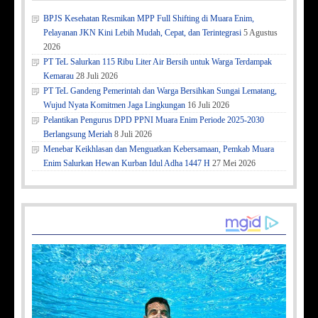
BPJS Kesehatan Resmikan MPP Full Shifting di Muara Enim,
Pelayanan JKN Kini Lebih Mudah, Cepat, dan Terintegrasi
5 Agustus
2026
PT TeL Salurkan 115 Ribu Liter Air Bersih untuk Warga Terdampak
Kemarau
28 Juli 2026
PT TeL Gandeng Pemerintah dan Warga Bersihkan Sungai Lematang,
Wujud Nyata Komitmen Jaga Lingkungan
16 Juli 2026
Pelantikan Pengurus DPD PPNI Muara Enim Periode 2025-2030
Berlangsung Meriah
8 Juli 2026
Menebar Keikhlasan dan Menguatkan Kebersamaan, Pemkab Muara
Enim Salurkan Hewan Kurban Idul Adha 1447 H
27 Mei 2026