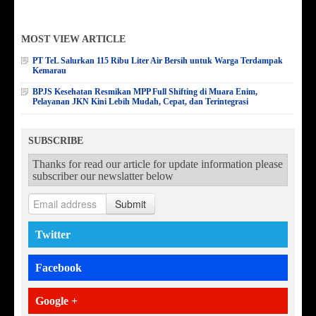
MOST VIEW ARTICLE
PT TeL Salurkan 115 Ribu Liter Air Bersih untuk Warga Terdampak
Kemarau
BPJS Kesehatan Resmikan MPP Full Shifting di Muara Enim,
Pelayanan JKN Kini Lebih Mudah, Cepat, dan Terintegrasi
SUBSCRIBE
Thanks for read our article for update information please
subscriber our newslatter below
Submit
Twitter
Facebook
Google +