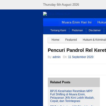
Thursday 6th August 2026
Muara Enim Hari Ini
Hukum
Tentang Kami
Pedoman
Disclaimer
Home
Featured
Hukum & Kriminal
Pencuri Pandrol Rel Kere
By:
admin
On:
11 September 2020
Related Posts
BPJS Kesehatan Resmikan MPP
Full Shifting di Muara Enim,
Pelayanan JKN Kini Lebih Mudah,
Cepat, dan Terintegrasi