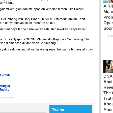
yak 41 buah.
galami kerugian dan melaporkan kejadian tersebut ke Polsek
ek Gelumbang Iptu Hary Dinar SIK SH MH memerintahkan Kanit
an upaya penyelidikan terhadap pelaku.
 di rumahnya tanpa perlawanan setelah dilakukan penyelidikan
onni Eka Syaputra SH SIK MM melalui Kapolsek Gelumbang Iptu
telah diamankan di Mapolsek Gelumbang.
u yakni satu unit mobil toyota kijang super berwarna biru metalik dan
h untuk
ting di
Mudah,
Twitter