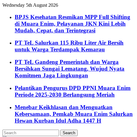
Wednesday 5th August 2026
BPJS Kesehatan Resmikan MPP Full Shifting
di Muara Enim, Pelayanan JKN Kini Lebih
Mudah, Cepat, dan Terintegrasi
PT TeL Salurkan 115 Ribu Liter Air Bersih
untuk Warga Terdampak Kemarau
PT TeL Gandeng Pemerintah dan Warga
Bersihkan Sungai Lematang, Wujud Nyata
Komitmen Jaga Lingkungan
Pelantikan Pengurus DPD PPNI Muara Enim
Periode 2025-2030 Berlangsung Meriah
Menebar Keikhlasan dan Menguatkan
Kebersamaan, Pemkab Muara Enim Salurkan
Hewan Kurban Idul Adha 1447 H