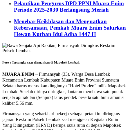
Pelantikan Pengurus DPD PPNI Muara Enim
Periode 2025-2030 Berlangsung Meriah
Menebar Keikhlasan dan Menguatkan
Kebersamaan, Pemkab Muara Enim Salurkan
Hewan Kurban Idul Adha 1447 H
Foto : Tersangka saat diamankan di Mapolsek Lembak
MUARA ENIM –
Firmansyah (33), Warga Desa Lembak
Kecamatan Lembak Kabupaten Muara Enim Provinsi Sumatera
Selatan harus merasakan dinginnya “Hotel Prodeo” milik Mapolsek
Lembak. Setelah dirinya diringkus, lantaran membawa satu pucuk
senjata api rakitan (Senpira) laras pendek beserta satu butir amunisi
kaliber 5,56 mm.
Firmansyah yang sehari-hari bekerja sebagai petani ini diringkus
jajaran Reskrim Polsek Lembak saat menggelar Kegiatan Rutin
Yang Ditingatkan (KRYD) berupa razia rutin di depan Mapolsek