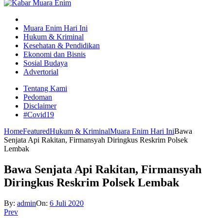
Muara Enim Hari Ini
Hukum & Kriminal
Kesehatan & Pendidikan
Ekonomi dan Bisnis
Sosial Budaya
Advertorial
Tentang Kami
Pedoman
Disclaimer
#Covid19
Home
Featured
Hukum & Kriminal
Muara Enim Hari Ini
Bawa
Senjata Api Rakitan, Firmansyah Diringkus Reskrim Polsek
Lembak
Bawa Senjata Api Rakitan, Firmansyah
Diringkus Reskrim Polsek Lembak
By:
admin
On:
6 Juli 2020
Prev