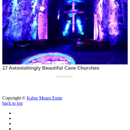
Copyright ©
Kabar Muara Enim
back to top