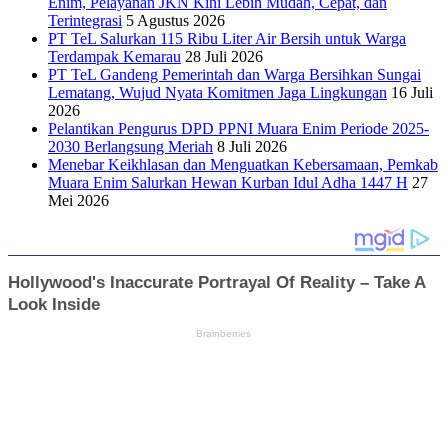
Enim, Pelayanan JKN Kini Lebih Mudah, Cepat, dan
Terintegrasi
5 Agustus 2026
PT TeL Salurkan 115 Ribu Liter Air Bersih untuk Warga
Terdampak Kemarau
28 Juli 2026
PT TeL Gandeng Pemerintah dan Warga Bersihkan Sungai
Lematang, Wujud Nyata Komitmen Jaga Lingkungan
16 Juli
2026
Pelantikan Pengurus DPD PPNI Muara Enim Periode 2025-
2030 Berlangsung Meriah
8 Juli 2026
Menebar Keikhlasan dan Menguatkan Kebersamaan, Pemkab
Muara Enim Salurkan Hewan Kurban Idul Adha 1447 H
27
Mei 2026