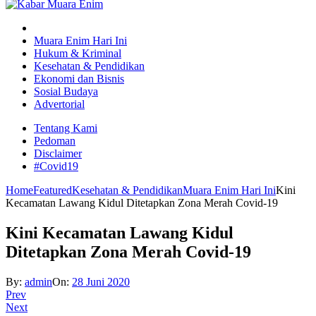
Muara Enim Hari Ini
Hukum & Kriminal
Kesehatan & Pendidikan
Ekonomi dan Bisnis
Sosial Budaya
Advertorial
Tentang Kami
Pedoman
Disclaimer
#Covid19
Home
Featured
Kesehatan & Pendidikan
Muara Enim Hari Ini
Kini
Kecamatan Lawang Kidul Ditetapkan Zona Merah Covid-19
Kini Kecamatan Lawang Kidul
Ditetapkan Zona Merah Covid-19
By:
admin
On:
28 Juni 2020
Prev
Next