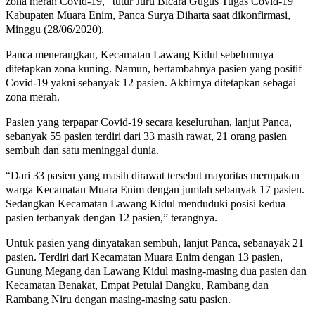
zona merah Covid-19,” tutur Juru Bicara Gugus Tugas Covid-19
Kabupaten Muara Enim, Panca Surya Diharta saat dikonfirmasi,
Minggu (28/06/2020).
Panca menerangkan, Kecamatan Lawang Kidul sebelumnya
ditetapkan zona kuning. Namun, bertambahnya pasien yang positif
Covid-19 yakni sebanyak 12 pasien. Akhirnya ditetapkan sebagai
zona merah.
Pasien yang terpapar Covid-19 secara keseluruhan, lanjut Panca,
sebanyak 55 pasien terdiri dari 33 masih rawat, 21 orang pasien
sembuh dan satu meninggal dunia.
“Dari 33 pasien yang masih dirawat tersebut mayoritas merupakan
warga Kecamatan Muara Enim dengan jumlah sebanyak 17 pasien.
Sedangkan Kecamatan Lawang Kidul menduduki posisi kedua
pasien terbanyak dengan 12 pasien,” terangnya.
Untuk pasien yang dinyatakan sembuh, lanjut Panca, sebanayak 21
pasien. Terdiri dari Kecamatan Muara Enim dengan 13 pasien,
Gunung Megang dan Lawang Kidul masing-masing dua pasien dan
Kecamatan Benakat, Empat Petulai Dangku, Rambang dan
Rambang Niru dengan masing-masing satu pasien.