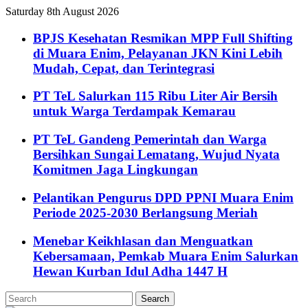
Saturday 8th August 2026
BPJS Kesehatan Resmikan MPP Full Shifting
di Muara Enim, Pelayanan JKN Kini Lebih
Mudah, Cepat, dan Terintegrasi
PT TeL Salurkan 115 Ribu Liter Air Bersih
untuk Warga Terdampak Kemarau
PT TeL Gandeng Pemerintah dan Warga
Bersihkan Sungai Lematang, Wujud Nyata
Komitmen Jaga Lingkungan
Pelantikan Pengurus DPD PPNI Muara Enim
Periode 2025-2030 Berlangsung Meriah
Menebar Keikhlasan dan Menguatkan
Kebersamaan, Pemkab Muara Enim Salurkan
Hewan Kurban Idul Adha 1447 H