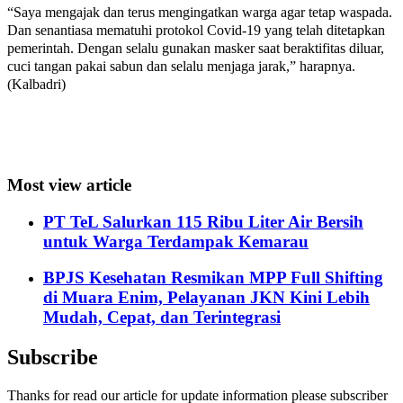
“Saya mengajak dan terus mengingatkan warga agar tetap waspada.
Dan senantiasa mematuhi protokol Covid-19 yang telah ditetapkan
pemerintah. Dengan selalu gunakan masker saat beraktifitas diluar,
cuci tangan pakai sabun dan selalu menjaga jarak,” harapnya.
(Kalbadri)
Most view article
PT TeL Salurkan 115 Ribu Liter Air Bersih
untuk Warga Terdampak Kemarau
BPJS Kesehatan Resmikan MPP Full Shifting
di Muara Enim, Pelayanan JKN Kini Lebih
Mudah, Cepat, dan Terintegrasi
Subscribe
Thanks for read our article for update information please subscriber