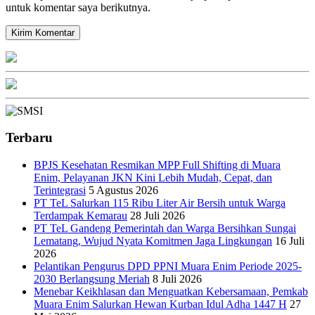
untuk komentar saya berikutnya.
Terbaru
BPJS Kesehatan Resmikan MPP Full Shifting di Muara
Enim, Pelayanan JKN Kini Lebih Mudah, Cepat, dan
Terintegrasi
5 Agustus 2026
PT TeL Salurkan 115 Ribu Liter Air Bersih untuk Warga
Terdampak Kemarau
28 Juli 2026
PT TeL Gandeng Pemerintah dan Warga Bersihkan Sungai
Lematang, Wujud Nyata Komitmen Jaga Lingkungan
16 Juli
2026
Pelantikan Pengurus DPD PPNI Muara Enim Periode 2025-
2030 Berlangsung Meriah
8 Juli 2026
Menebar Keikhlasan dan Menguatkan Kebersamaan, Pemkab
Muara Enim Salurkan Hewan Kurban Idul Adha 1447 H
27