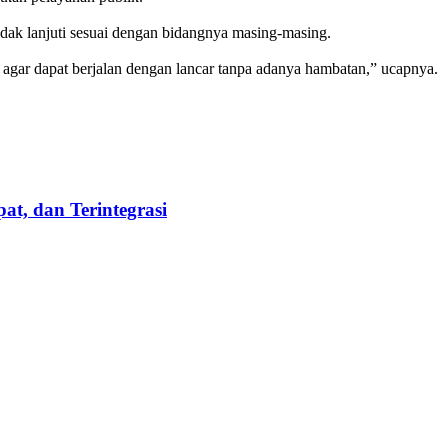
ndak lanjuti sesuai dengan bidangnya masing-masing.
gar dapat berjalan dengan lancar tanpa adanya hambatan,” ucapnya.
t, dan Terintegrasi