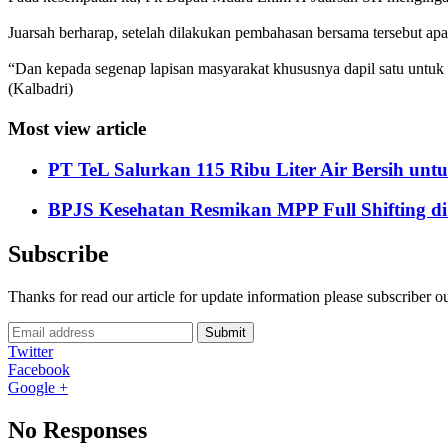
Juarsah berharap, setelah dilakukan pembahasan bersama tersebut ap
“Dan kepada segenap lapisan masyarakat khususnya dapil satu untu
(Kalbadri)
Most view article
PT TeL Salurkan 115 Ribu Liter Air Bersih u
BPJS Kesehatan Resmikan MPP Full Shifting di
Subscribe
Thanks for read our article for update information please subscriber o
Submit
Twitter
Facebook
Google +
No Responses