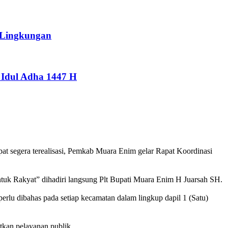
 Lingkungan
Idul Adha 1447 H
 segera terealisasi, Pemkab Muara Enim gelar Rapat Koordinasi
uk Rakyat” dihadiri langsung Plt Bupati Muara Enim H Juarsah SH.
rlu dibahas pada setiap kecamatan dalam lingkup dapil 1 (Satu)
kan pelayanan publik.