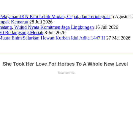
elayanan JKN Kini Lebih Mudah, Cepat, dan Terintegrasi
5 Agustus 
dampak Kemarau
28 Juli 2026
matang, Wujud Nyata Komitmen Jaga Lingkungan
16 Juli 2026
30 Berlangsung Meriah
8 Juli 2026
Muara Enim Salurkan Hewan Kurban Idul Adha 1447 H
27 Mei 2026