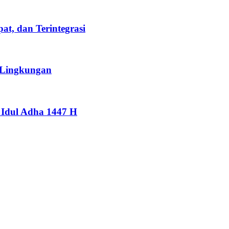
t, dan Terintegrasi
 Lingkungan
Idul Adha 1447 H