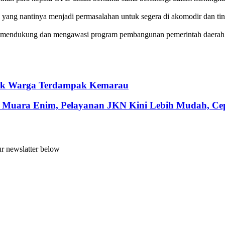
a yang nantinya menjadi permasalahan untuk segera di akomodir dan ti
k mendukung dan mengawasi program pembangunan pemerintah daerah a
ntuk Warga Terdampak Kemarau
 Muara Enim, Pelayanan JKN Kini Lebih Mudah, Cepa
ur newslatter below