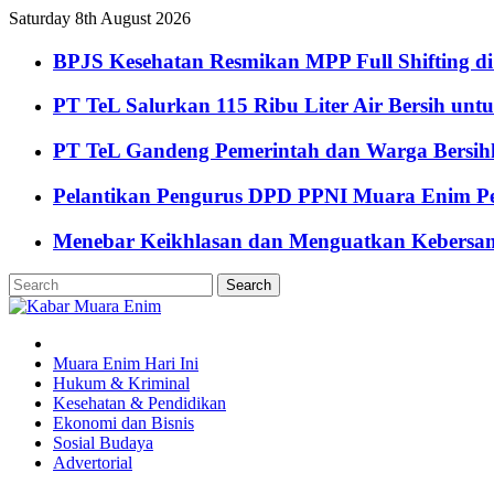
Saturday 8th August 2026
BPJS Kesehatan Resmikan MPP Full Shifting di
PT TeL Salurkan 115 Ribu Liter Air Bersih u
PT TeL Gandeng Pemerintah dan Warga Bersi
Pelantikan Pengurus DPD PPNI Muara Enim Pe
Menebar Keikhlasan dan Menguatkan Kebersa
Muara Enim Hari Ini
Hukum & Kriminal
Kesehatan & Pendidikan
Ekonomi dan Bisnis
Sosial Budaya
Advertorial