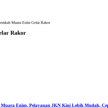
 Pemkab Muara Enim Gelar Rakor
elar Rakor
 Muara Enim, Pelayanan JKN Kini Lebih Mudah, Cepa