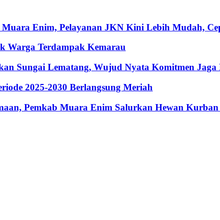
 Muara Enim, Pelayanan JKN Kini Lebih Mudah, Cepa
ntuk Warga Terdampak Kemarau
hkan Sungai Lematang, Wujud Nyata Komitmen Jaga
riode 2025-2030 Berlangsung Meriah
maan, Pemkab Muara Enim Salurkan Hewan Kurban 