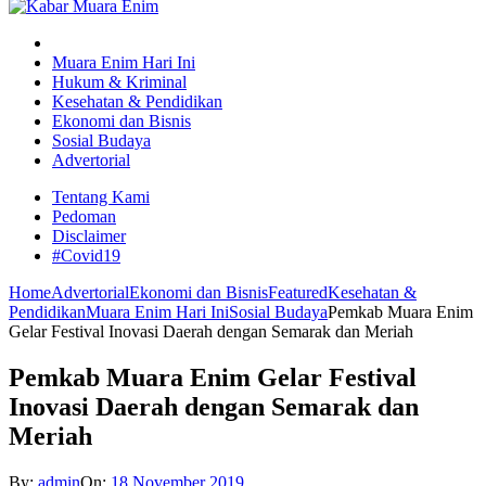
Muara Enim Hari Ini
Hukum & Kriminal
Kesehatan & Pendidikan
Ekonomi dan Bisnis
Sosial Budaya
Advertorial
Tentang Kami
Pedoman
Disclaimer
#Covid19
Home
Advertorial
Ekonomi dan Bisnis
Featured
Kesehatan &
Pendidikan
Muara Enim Hari Ini
Sosial Budaya
Pemkab Muara Enim
Gelar Festival Inovasi Daerah dengan Semarak dan Meriah
Pemkab Muara Enim Gelar Festival
Inovasi Daerah dengan Semarak dan
Meriah
By:
admin
On:
18 November 2019