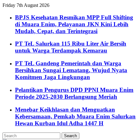
Friday 7th August 2026
BPJS Kesehatan Resmikan MPP Full Shifting
di Muara Enim, Pelayanan JKN Kini Lebih
Mudah, Cepat, dan Terintegrasi
PT TeL Salurkan 115 Ribu Liter Air Bersih
untuk Warga Terdampak Kemarau
PT TeL Gandeng Pemerintah dan Warga
Bersihkan Sungai Lematang, Wujud Nyata
Komitmen Jaga Lingkungan
Pelantikan Pengurus DPD PPNI Muara Enim
Periode 2025-2030 Berlangsung Meriah
Menebar Keikhlasan dan Menguatkan
Kebersamaan, Pemkab Muara Enim Salurkan
Hewan Kurban Idul Adha 1447 H