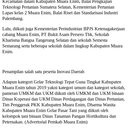
Kecamatan dalam Kabupaten Muara Enim, Balai Pengkajian
Teknologi Pertanian Sumatera Selatan, Kementerian Pertanian
Lapas kelas 2 Muara Enim, Balai Riset dan Standarisasi Industri
Palembang.
Lalu, diikuti juga Kementerian Perindustrian BPJS Ketenagakerjaan
cabang Muara Enim, PT Bukit Asam Persero Tbk, Sekolah
Kharisma Bangsa Tangerang Selatan dan sekolah Semesta
Semarang serta beberapa sekolah dalam lingkup Kabupaten Muara
Enim.
Penampilan salah satu peserta Inovasi Daerah
Adapun kategori Gelar Teknologi Tepat Guna Tingkat Kabupaten
Muara Enim tahun 2019 yakni kategori umum dan kategori sekolah,
pameran UMKM dan UKM diikuti oleh UMKM dan UKM binaan
Dinas Koperasi dan UKM Dinas Perdagangan dan Dinas Pertanian,
Tim Penggerak PKK Kabupaten Muara Enim, Dharma Wanita
Kabupaten Muara Enim Gelar Pasar Tani yang diikuti oleh
kelompok tani binaan Dinas Tanaman Pangan Hortikultura dan
Peternakan. (Advertorial Pemkab Muara Enim)