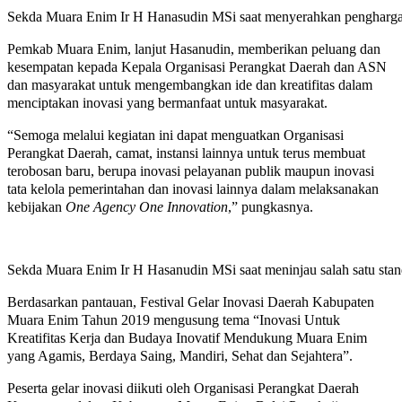
Sekda Muara Enim Ir H Hanasudin MSi saat menyerahkan pengharga
Pemkab Muara Enim, lanjut Hasanudin, memberikan peluang dan
kesempatan kepada Kepala Organisasi Perangkat Daerah dan ASN
dan masyarakat untuk mengembangkan ide dan kreatifitas dalam
menciptakan inovasi yang bermanfaat untuk masyarakat.
“Semoga melalui kegiatan ini dapat menguatkan Organisasi
Perangkat Daerah, camat, instansi lainnya untuk terus membuat
terobosan baru, berupa inovasi pelayanan publik maupun inovasi
tata kelola pemerintahan dan inovasi lainnya dalam melaksanakan
kebijakan
One Agency One Innovation
,” pungkasnya.
Sekda Muara Enim Ir H Hasanudin MSi saat meninjau salah satu stan
Berdasarkan pantauan, Festival Gelar Inovasi Daerah Kabupaten
Muara Enim Tahun 2019 mengusung tema “Inovasi Untuk
Kreatifitas Kerja dan Budaya Inovatif Mendukung Muara Enim
yang Agamis, Berdaya Saing, Mandiri, Sehat dan Sejahtera”.
Peserta gelar inovasi diikuti oleh Organisasi Perangkat Daerah