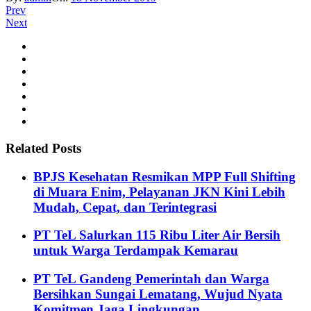
Prev
Next
Related Posts
BPJS Kesehatan Resmikan MPP Full Shifting
di Muara Enim, Pelayanan JKN Kini Lebih
Mudah, Cepat, dan Terintegrasi
PT TeL Salurkan 115 Ribu Liter Air Bersih
untuk Warga Terdampak Kemarau
PT TeL Gandeng Pemerintah dan Warga
Bersihkan Sungai Lematang, Wujud Nyata
Komitmen Jaga Lingkungan