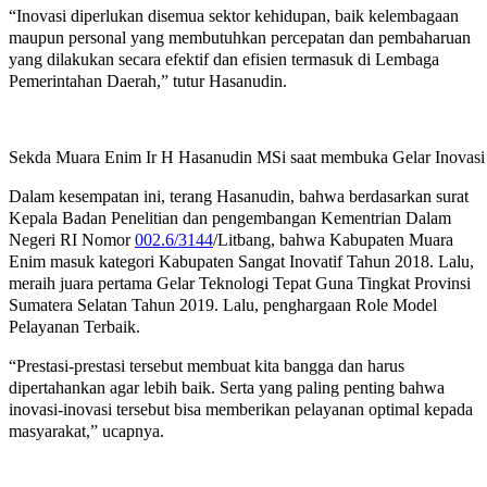
“Inovasi diperlukan disemua sektor kehidupan, baik kelembagaan
maupun personal yang membutuhkan percepatan dan pembaharuan
yang dilakukan secara efektif dan efisien termasuk di Lembaga
Pemerintahan Daerah,” tutur Hasanudin.
Sekda Muara Enim Ir H Hasanudin MSi saat membuka Gelar Inovasi
Dalam kesempatan ini, terang Hasanudin, bahwa berdasarkan surat
Kepala Badan Penelitian dan pengembangan Kementrian Dalam
Negeri RI Nomor
002.6/3144
/Litbang, bahwa Kabupaten Muara
Enim masuk kategori Kabupaten Sangat Inovatif Tahun 2018. Lalu,
meraih juara pertama Gelar Teknologi Tepat Guna Tingkat Provinsi
Sumatera Selatan Tahun 2019. Lalu, penghargaan Role Model
Pelayanan Terbaik.
“Prestasi-prestasi tersebut membuat kita bangga dan harus
dipertahankan agar lebih baik. Serta yang paling penting bahwa
inovasi-inovasi tersebut bisa memberikan pelayanan optimal kepada
masyarakat,” ucapnya.