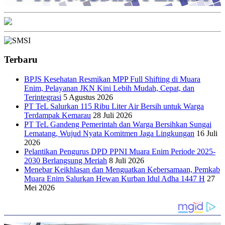
Terbaru
BPJS Kesehatan Resmikan MPP Full Shifting di Muara
Enim, Pelayanan JKN Kini Lebih Mudah, Cepat, dan
Terintegrasi
5 Agustus 2026
PT TeL Salurkan 115 Ribu Liter Air Bersih untuk Warga
Terdampak Kemarau
28 Juli 2026
PT TeL Gandeng Pemerintah dan Warga Bersihkan Sungai
Lematang, Wujud Nyata Komitmen Jaga Lingkungan
16 Juli
2026
Pelantikan Pengurus DPD PPNI Muara Enim Periode 2025-
2030 Berlangsung Meriah
8 Juli 2026
Menebar Keikhlasan dan Menguatkan Kebersamaan, Pemkab
Muara Enim Salurkan Hewan Kurban Idul Adha 1447 H
27
Mei 2026