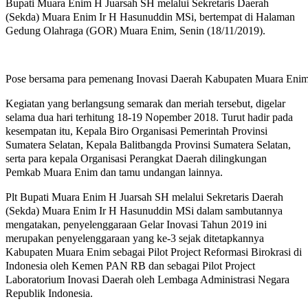
Bupati Muara Enim H Juarsah SH melalui Sekretaris Daerah
(Sekda) Muara Enim Ir H Hasunuddin MSi, bertempat di Halaman
Gedung Olahraga (GOR) Muara Enim, Senin (18/11/2019).
Pose bersama para pemenang Inovasi Daerah Kabupaten Muara Eni
Kegiatan yang berlangsung semarak dan meriah tersebut, digelar
selama dua hari terhitung 18-19 Nopember 2018. Turut hadir pada
kesempatan itu, Kepala Biro Organisasi Pemerintah Provinsi
Sumatera Selatan, Kepala Balitbangda Provinsi Sumatera Selatan,
serta para kepala Organisasi Perangkat Daerah dilingkungan
Pemkab Muara Enim dan tamu undangan lainnya.
Plt Bupati Muara Enim H Juarsah SH melalui Sekretaris Daerah
(Sekda) Muara Enim Ir H Hasunuddin MSi dalam sambutannya
mengatakan, penyelenggaraan Gelar Inovasi Tahun 2019 ini
merupakan penyelenggaraan yang ke-3 sejak ditetapkannya
Kabupaten Muara Enim sebagai Pilot Project Reformasi Birokrasi di
Indonesia oleh Kemen PAN RB dan sebagai Pilot Project
Laboratorium Inovasi Daerah oleh Lembaga Administrasi Negara
Republik Indonesia.