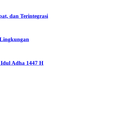
t, dan Terintegrasi
 Lingkungan
Idul Adha 1447 H