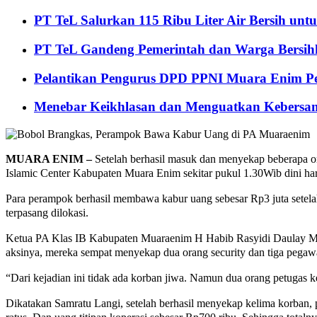
PT TeL Salurkan 115 Ribu Liter Air Bersih u
PT TeL Gandeng Pemerintah dan Warga Bersi
Pelantikan Pengurus DPD PPNI Muara Enim Pe
Menebar Keikhlasan dan Menguatkan Kebersa
MUARA ENIM –
Setelah berhasil masuk dan menyekap beberapa 
Islamic Center Kabupaten Muara Enim sekitar pukul 1.30Wib dini har
Para perampok berhasil membawa kabur uang sebesar Rp3 juta setel
terpasang dilokasi.
Ketua PA Klas IB Kabupaten Muaraenim H Habib Rasyidi Daulay MH 
aksinya, mereka sempat menyekap dua orang security dan tiga pegawa
“Dari kejadian ini tidak ada korban jiwa. Namun dua orang petugas 
Dikatakan Samratu Langi, setelah berhasil menyekap kelima korban