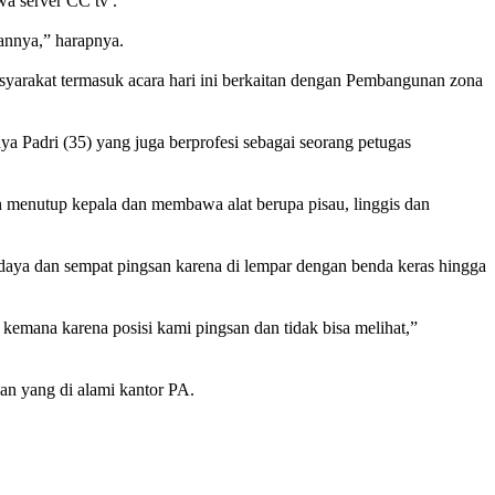
wa server CC tv .
annya,” harapnya.
yarakat termasuk acara hari ini berkaitan dengan Pembangunan zona
 Padri (35) yang juga berprofesi sebagai seorang petugas
an menutup kepala dan membawa alat berupa pisau, linggis dan
daya dan sempat pingsan karena di lempar dengan benda keras hingga
kemana karena posisi kami pingsan dan tidak bisa melihat,”
 yang di alami kantor PA.