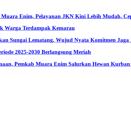
 Muara Enim, Pelayanan JKN Kini Lebih Mudah, Cepa
ntuk Warga Terdampak Kemarau
hkan Sungai Lematang, Wujud Nyata Komitmen Jaga
riode 2025-2030 Berlangsung Meriah
maan, Pemkab Muara Enim Salurkan Hewan Kurban 