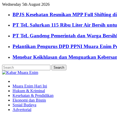
Wednesday 5th August 2026
BPJS Kesehatan Resmikan MPP Full Shifting di
PT TeL Salurkan 115 Ribu Liter Air Bersih u
PT TeL Gandeng Pemerintah dan Warga Bersi
Pelantikan Pengurus DPD PPNI Muara Enim Pe
Menebar Keikhlasan dan Menguatkan Kebersa
Muara Enim Hari Ini
Hukum & Kriminal
Kesehatan & Pendidikan
Ekonomi dan Bisnis
Sosial Budaya
Advertorial