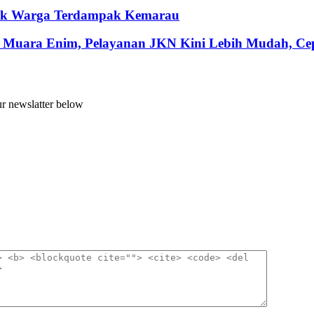
ntuk Warga Terdampak Kemarau
 Muara Enim, Pelayanan JKN Kini Lebih Mudah, Cepa
ur newslatter below