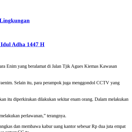
 Lingkungan
Idul Adha 1447 H
ara Enim yang beralamat di Jalan Tjik Agues Kiemas Kawasan
araenim. Selain itu, para perampok juga menggondol CCTV yang
n itu diperkirakan dilakukan sekitar enam orang. Dalam melakukan
 melakukan perlawanan,” terangnya.
rangkas dan membawa kabur uang kantor sebesar Rp dua juta empat