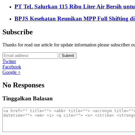
PT TeL Salurkan 115 Ribu Liter Air Bersih u
BPJS Kesehatan Resmikan MPP Full Shifting di
Subscribe
Thanks for read our article for update information please subscriber o
Submit
Twitter
Facebook
Google +
No Responses
Tinggalkan Balasan