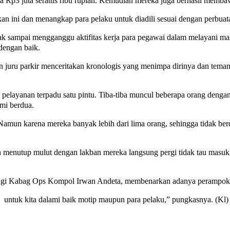
nya Rp3 juta seratus ribu rupiah. Kemudian mereka juga berhasil memba
n ini dan menangkap para pelaku untuk diadili sesuai dengan perbuat
 sampai mengganggu aktifitas kerja para pegawai dalam melayani mas
 dengan baik.
uru parkir menceritakan kronologis yang menimpa dirinya dan temanya
g pelayanan terpadu satu pintu. Tiba-tiba muncul beberapa orang deng
mi berdua.
amun karena mereka banyak lebih dari lima orang, sehingga tidak ber
 menutup mulut dengan lakban mereka langsung pergi tidak tau masuk 
gi Kabag Ops Kompol Irwan Andeta, membenarkan adanya perampokan
 untuk kita dalami baik motip maupun para pelaku,” pungkasnya. (Kl)