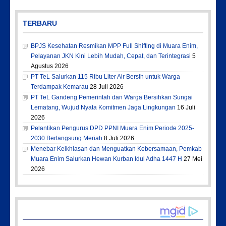
TERBARU
BPJS Kesehatan Resmikan MPP Full Shifting di Muara Enim,
Pelayanan JKN Kini Lebih Mudah, Cepat, dan Terintegrasi
5
Agustus 2026
PT TeL Salurkan 115 Ribu Liter Air Bersih untuk Warga
Terdampak Kemarau
28 Juli 2026
PT TeL Gandeng Pemerintah dan Warga Bersihkan Sungai
Lematang, Wujud Nyata Komitmen Jaga Lingkungan
16 Juli
2026
Pelantikan Pengurus DPD PPNI Muara Enim Periode 2025-
2030 Berlangsung Meriah
8 Juli 2026
Menebar Keikhlasan dan Menguatkan Kebersamaan, Pemkab
Muara Enim Salurkan Hewan Kurban Idul Adha 1447 H
27 Mei
2026