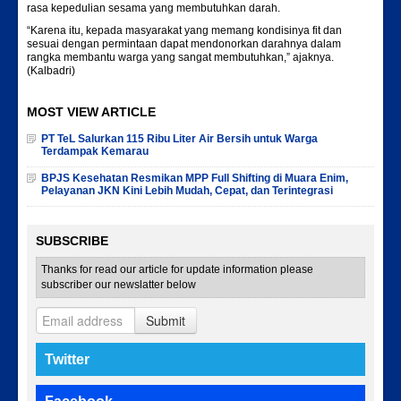
rasa kepedulian sesama yang membutuhkan darah.
“Karena itu, kepada masyarakat yang memang kondisinya fit dan
sesuai dengan permintaan dapat mendonorkan darahnya dalam
rangka membantu warga yang sangat membutuhkan,” ajaknya.
(Kalbadri)
MOST VIEW ARTICLE
PT TeL Salurkan 115 Ribu Liter Air Bersih untuk Warga
Terdampak Kemarau
BPJS Kesehatan Resmikan MPP Full Shifting di Muara Enim,
Pelayanan JKN Kini Lebih Mudah, Cepat, dan Terintegrasi
SUBSCRIBE
Thanks for read our article for update information please
subscriber our newslatter below
Submit
Twitter