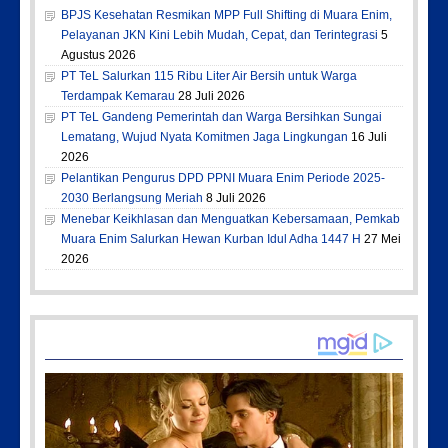
BPJS Kesehatan Resmikan MPP Full Shifting di Muara Enim,
Pelayanan JKN Kini Lebih Mudah, Cepat, dan Terintegrasi
5
Agustus 2026
PT TeL Salurkan 115 Ribu Liter Air Bersih untuk Warga
Terdampak Kemarau
28 Juli 2026
PT TeL Gandeng Pemerintah dan Warga Bersihkan Sungai
Lematang, Wujud Nyata Komitmen Jaga Lingkungan
16 Juli
2026
Pelantikan Pengurus DPD PPNI Muara Enim Periode 2025-
2030 Berlangsung Meriah
8 Juli 2026
Menebar Keikhlasan dan Menguatkan Kebersamaan, Pemkab
Muara Enim Salurkan Hewan Kurban Idul Adha 1447 H
27 Mei
2026