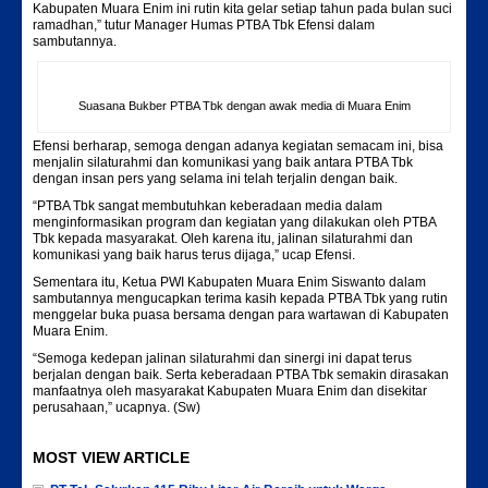
Kabupaten Muara Enim ini rutin kita gelar setiap tahun pada bulan suci
ramadhan,” tutur Manager Humas PTBA Tbk Efensi dalam
sambutannya.
Suasana Bukber PTBA Tbk dengan awak media di Muara Enim
Efensi berharap, semoga dengan adanya kegiatan semacam ini, bisa
menjalin silaturahmi dan komunikasi yang baik antara PTBA Tbk
dengan insan pers yang selama ini telah terjalin dengan baik.
“PTBA Tbk sangat membutuhkan keberadaan media dalam
menginformasikan program dan kegiatan yang dilakukan oleh PTBA
Tbk kepada masyarakat. Oleh karena itu, jalinan silaturahmi dan
komunikasi yang baik harus terus dijaga,” ucap Efensi.
Sementara itu, Ketua PWI Kabupaten Muara Enim Siswanto dalam
sambutannya mengucapkan terima kasih kepada PTBA Tbk yang rutin
menggelar buka puasa bersama dengan para wartawan di Kabupaten
Muara Enim.
“Semoga kedepan jalinan silaturahmi dan sinergi ini dapat terus
berjalan dengan baik. Serta keberadaan PTBA Tbk semakin dirasakan
manfaatnya oleh masyarakat Kabupaten Muara Enim dan disekitar
perusahaan,” ucapnya. (Sw)
MOST VIEW ARTICLE