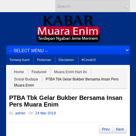
Tentang Kami
Pedoman
Disclaimer
#Covid19
Home
Featured
Muara Enim Hari Ini
Sosial Budaya
PTBA Tbk Gelar Bukber Bersama Insan Pers
Muara Enim
PTBA Tbk Gelar Bukber Bersama Insan
Pers Muara Enim
By:
admin
On:
24 Mei 2019
Prev
Next