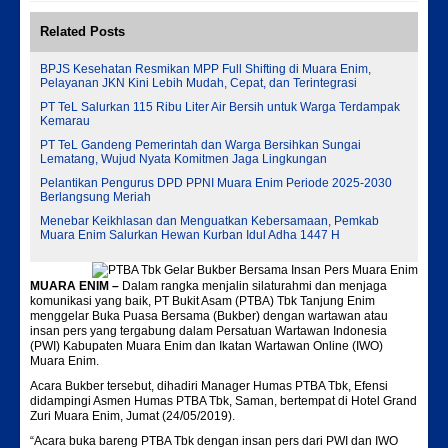
Related Posts
BPJS Kesehatan Resmikan MPP Full Shifting di Muara Enim,
Pelayanan JKN Kini Lebih Mudah, Cepat, dan Terintegrasi
PT TeL Salurkan 115 Ribu Liter Air Bersih untuk Warga Terdampak
Kemarau
PT TeL Gandeng Pemerintah dan Warga Bersihkan Sungai
Lematang, Wujud Nyata Komitmen Jaga Lingkungan
Pelantikan Pengurus DPD PPNI Muara Enim Periode 2025-2030
Berlangsung Meriah
Menebar Keikhlasan dan Menguatkan Kebersamaan, Pemkab
Muara Enim Salurkan Hewan Kurban Idul Adha 1447 H
MUARA ENIM –
Dalam rangka menjalin silaturahmi dan menjaga
komunikasi yang baik, PT Bukit Asam (PTBA) Tbk Tanjung Enim
menggelar Buka Puasa Bersama (Bukber) dengan wartawan atau
insan pers yang tergabung dalam Persatuan Wartawan Indonesia
(PWI) Kabupaten Muara Enim dan Ikatan Wartawan Online (IWO)
Muara Enim.
Acara Bukber tersebut, dihadiri Manager Humas PTBA Tbk, Efensi
didampingi Asmen Humas PTBA Tbk, Saman, bertempat di Hotel Grand
Zuri Muara Enim, Jumat (24/05/2019).
“Acara buka bareng PTBA Tbk dengan insan pers dari PWI dan IWO