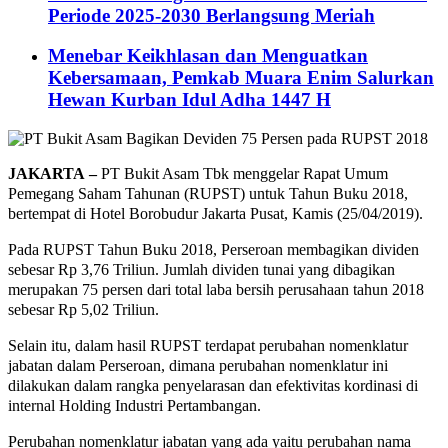
Periode 2025-2030 Berlangsung Meriah
Menebar Keikhlasan dan Menguatkan
Kebersamaan, Pemkab Muara Enim Salurkan
Hewan Kurban Idul Adha 1447 H
JAKARTA
–
PT Bukit Asam Tbk menggelar Rapat Umum
Pemegang Saham Tahunan (RUPST) untuk Tahun Buku 2018,
bertempat di Hotel Borobudur Jakarta Pusat, Kamis (25/04/2019).
Pada RUPST Tahun Buku 2018, Perseroan membagikan dividen
sebesar Rp 3,76 Triliun. Jumlah dividen tunai yang dibagikan
merupakan 75 persen dari total laba bersih perusahaan tahun 2018
sebesar Rp 5,02 Triliun.
Selain itu, dalam hasil RUPST terdapat perubahan nomenklatur
jabatan dalam Perseroan, dimana perubahan nomenklatur ini
dilakukan dalam rangka penyelarasan dan efektivitas kordinasi di
internal Holding Industri Pertambangan.
Perubahan nomenklatur jabatan yang ada yaitu perubahan nama