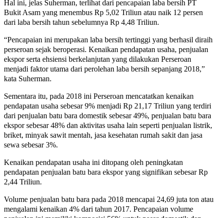
Hal ini, jelas Suherman, terlihat dari pencapaian laba bersih PT
Bukit Asam yang menembus Rp 5,02 Triliun atau naik 12 persen
dari laba bersih tahun sebelumnya Rp 4,48 Triliun.
“Pencapaian ini merupakan laba bersih tertinggi yang berhasil diraih
perseroan sejak beroperasi. Kenaikan pendapatan usaha, penjualan
ekspor serta ehsiensi berkelanjutan yang dilakukan Perseroan
menjadi faktor utama dari perolehan laba bersih sepanjang 2018,”
kata Suherman.
Sementara itu, pada 2018 ini Perseroan mencatatkan kenaikan
pendapatan usaha sebesar 9% menjadi Rp 21,17 Triliun yang terdiri
dari penjualan batu bara domestik sebesar 49%, penjualan batu bara
ekspor sebesar 48% dan aktivitas usaha lain seperti penjualan listrik,
briket, minyak sawit mentah, jasa kesehatan rumah sakit dan jasa
sewa sebesar 3%.
Kenaikan pendapatan usaha ini ditopang oleh peningkatan
pendapatan penjualan batu bara ekspor yang signifikan sebesar Rp
2,44 Triliun.
Volume penjualan batu bara pada 2018 mencapai 24,69 juta ton atau
mengalami kenaikan 4% dari tahun 2017. Pencapaian volume