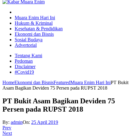
Muara Enim Hari Ini
Hukum & Kriminal
Kesehatan & Pendidikan
Ekonomi dan Bisnis
Sosial Budaya
Advertorial
Tentang Kami
Pedoman
Disclaimer
#Covid19
Home
Ekonomi dan Bisnis
Featured
Muara Enim Hari Ini
PT Bukit
Asam Bagikan Deviden 75 Persen pada RUPST 2018
PT Bukit Asam Bagikan Deviden 75
Persen pada RUPST 2018
By:
admin
On:
25 April 2019
Prev
Next