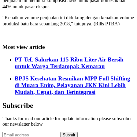
penjualan ini memiliki komposisi 56% untuk pasar domestik dan
44% untuk pasar ekspor.
“Kenaikan volume penjualan ini didukung dengan kenaikan volume
produksi batu bara sepanjang 2018,” tutupnya. (Rilis PTBA)
Most view article
PT TeL Salurkan 115 Ribu Liter Air Bersih
untuk Warga Terdampak Kemarau
BPJS Kesehatan Resmikan MPP Full Shifting
di Muara Enim, Pelayanan JKN Kini Lebih
Mudah, Cepat, dan Terintegrasi
Subscribe
Thanks for read our article for update information please subscriber
our newslatter below
Submit