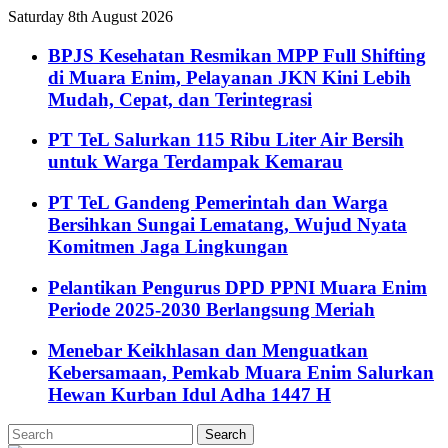
Saturday 8th August 2026
BPJS Kesehatan Resmikan MPP Full Shifting
di Muara Enim, Pelayanan JKN Kini Lebih
Mudah, Cepat, dan Terintegrasi
PT TeL Salurkan 115 Ribu Liter Air Bersih
untuk Warga Terdampak Kemarau
PT TeL Gandeng Pemerintah dan Warga
Bersihkan Sungai Lematang, Wujud Nyata
Komitmen Jaga Lingkungan
Pelantikan Pengurus DPD PPNI Muara Enim
Periode 2025-2030 Berlangsung Meriah
Menebar Keikhlasan dan Menguatkan
Kebersamaan, Pemkab Muara Enim Salurkan
Hewan Kurban Idul Adha 1447 H