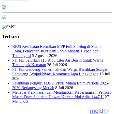
Terbaru
BPJS Kesehatan Resmikan MPP Full Shifting di Muara
Enim, Pelayanan JKN Kini Lebih Mudah, Cepat, dan
Terintegrasi
5 Agustus 2026
PT TeL Salurkan 115 Ribu Liter Air Bersih untuk Warga
Terdampak Kemarau
28 Juli 2026
PT TeL Gandeng Pemerintah dan Warga Bersihkan Sungai
Lematang, Wujud Nyata Komitmen Jaga Lingkungan
16 Juli
2026
Pelantikan Pengurus DPD PPNI Muara Enim Periode 2025-
2030 Berlangsung Meriah
8 Juli 2026
Menebar Keikhlasan dan Menguatkan Kebersamaan, Pemkab
Muara Enim Salurkan Hewan Kurban Idul Adha 1447 H
27
Mei 2026