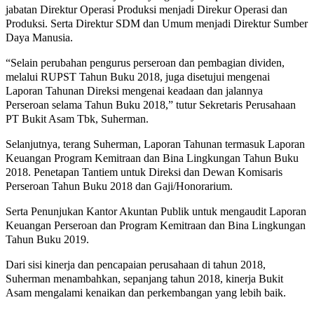
jabatan Direktur Operasi Produksi menjadi Direkur Operasi dan
Produksi. Serta Direktur SDM dan Umum menjadi Direktur Sumber
Daya Manusia.
“Selain perubahan pengurus perseroan dan pembagian dividen,
melalui RUPST Tahun Buku 2018, juga disetujui mengenai
Laporan Tahunan Direksi mengenai keadaan dan jalannya
Perseroan selama Tahun Buku 2018,” tutur Sekretaris Perusahaan
PT Bukit Asam Tbk, Suherman.
Selanjutnya, terang Suherman, Laporan Tahunan termasuk Laporan
Keuangan Program Kemitraan dan Bina Lingkungan Tahun Buku
2018. Penetapan Tantiem untuk Direksi dan Dewan Komisaris
Perseroan Tahun Buku 2018 dan Gaji/Honorarium.
Serta Penunjukan Kantor Akuntan Publik untuk mengaudit Laporan
Keuangan Perseroan dan Program Kemitraan dan Bina Lingkungan
Tahun Buku 2019.
Dari sisi kinerja dan pencapaian perusahaan di tahun 2018,
Suherman menambahkan, sepanjang tahun 2018, kinerja Bukit
Asam mengalami kenaikan dan perkembangan yang lebih baik.