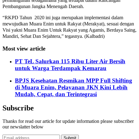
pembangunan sebagaimana yang terdapat dalam Rancangan
Pembangunan Jangka Menengah Daerah.
“RKPD Tahun 2020 ini juga merupakan implementasi dalam
mewujudkan Muara Enim untuk Rakyat (Merakyat), sesuai dengan
Visi yakni Muara Enim Untuk Rakyat yang Agamis, Berdaya Saing,
Mandiri, Sehat Dan Sejahtera,” tegasnya. (Kalbadri)
Most view article
PT TeL Salurkan 115 Ribu Liter Air Bersih
untuk Warga Terdampak Kemarau
BPJS Kesehatan Resmikan MPP Full Shifting
di Muara Enim, Pelayanan JKN Kini Lebih
Mudah, Cepat, dan Terintegrasi
Subscribe
Thanks for read our article for update information please subscriber
our newslatter below
Submit