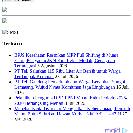
Terbaru
BPJS Kesehatan Resmikan MPP Full Shifting di Muara
Enim, Pelayanan JKN Kini Lebih Mudah, Cepat, dan
Terintegrasi
5 Agustus 2026
PT TeL Salurkan 115 Ribu Liter Air Bersih untuk Warga
Terdampak Kemarau
28 Juli 2026
PT TeL Gandeng Pemerintah dan Warga Bersihkan Sungai
Lematang, Wujud Nyata Komitmen Jaga Lingkungan
16 Juli
2026
Pelantikan Pengurus DPD PPNI Muara Enim Periode 2025-
2030 Berlangsung Meriah
8 Juli 2026
Menebar Keikhlasan dan Menguatkan Kebersamaan, Pemkab
Muara Enim Salurkan Hewan Kurban Idul Adha 1447 H
27
Mei 2026