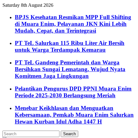
Saturday 8th August 2026
BPJS Kesehatan Resmikan MPP Full Shifting
di Muara Enim, Pelayanan JKN Kini Lebih
Mudah, Cepat, dan Terintegrasi
PT TeL Salurkan 115 Ribu Liter Air Bersih
untuk Warga Terdampak Kemarau
PT TeL Gandeng Pemerintah dan Warga
Bersihkan Sungai Lematang, Wujud Nyata
Komitmen Jaga Lingkungan
Pelantikan Pengurus DPD PPNI Muara Enim
Periode 2025-2030 Berlangsung Meriah
Menebar Keikhlasan dan Menguatkan
Kebersamaan, Pemkab Muara Enim Salurkan
Hewan Kurban Idul Adha 1447 H