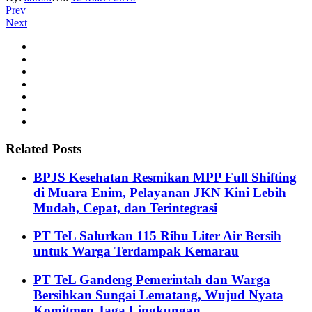
Prev
Next
Related Posts
BPJS Kesehatan Resmikan MPP Full Shifting
di Muara Enim, Pelayanan JKN Kini Lebih
Mudah, Cepat, dan Terintegrasi
PT TeL Salurkan 115 Ribu Liter Air Bersih
untuk Warga Terdampak Kemarau
PT TeL Gandeng Pemerintah dan Warga
Bersihkan Sungai Lematang, Wujud Nyata
Komitmen Jaga Lingkungan