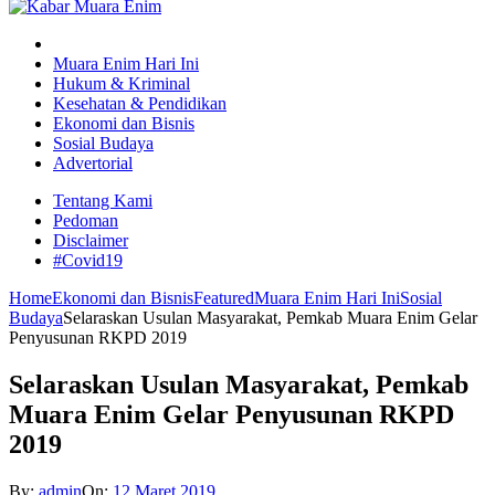
Muara Enim Hari Ini
Hukum & Kriminal
Kesehatan & Pendidikan
Ekonomi dan Bisnis
Sosial Budaya
Advertorial
Tentang Kami
Pedoman
Disclaimer
#Covid19
Home
Ekonomi dan Bisnis
Featured
Muara Enim Hari Ini
Sosial
Budaya
Selaraskan Usulan Masyarakat, Pemkab Muara Enim Gelar
Penyusunan RKPD 2019
Selaraskan Usulan Masyarakat, Pemkab
Muara Enim Gelar Penyusunan RKPD
2019
By:
admin
On:
12 Maret 2019