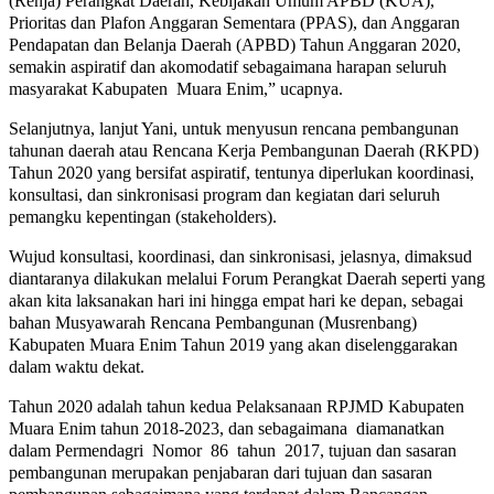
(Renja) Perangkat Daerah, Kebijakan Umum APBD (KUA),
Prioritas dan Plafon Anggaran Sementara (PPAS), dan Anggaran
Pendapatan dan Belanja Daerah (APBD) Tahun Anggaran 2020,
semakin aspiratif dan akomodatif sebagaimana harapan seluruh
masyarakat Kabupaten Muara Enim,” ucapnya.
Selanjutnya, lanjut Yani, untuk menyusun rencana pembangunan
tahunan daerah atau Rencana Kerja Pembangunan Daerah (RKPD)
Tahun 2020 yang bersifat aspiratif, tentunya diperlukan koordinasi,
konsultasi, dan sinkronisasi program dan kegiatan dari seluruh
pemangku kepentingan (stakeholders).
Wujud konsultasi, koordinasi, dan sinkronisasi, jelasnya, dimaksud
diantaranya dilakukan melalui Forum Perangkat Daerah seperti yang
akan kita laksanakan hari ini hingga empat hari ke depan, sebagai
bahan Musyawarah Rencana Pembangunan (Musrenbang)
Kabupaten Muara Enim Tahun 2019 yang akan diselenggarakan
dalam waktu dekat.
Tahun 2020 adalah tahun kedua Pelaksanaan RPJMD Kabupaten
Muara Enim tahun 2018-2023, dan sebagaimana diamanatkan
dalam Permendagri Nomor 86 tahun 2017, tujuan dan sasaran
pembangunan merupakan penjabaran dari tujuan dan sasaran