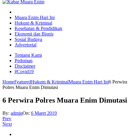
Muara Enim Hari Ini
Hukum & Kriminal
Kesehatan & Pendidikan
Ekonomi dan Bisnis
Sosial Budaya
Advertorial
Tentang Kami
Pedoman
Disclaimer
#Covid19
Home
Featured
Hukum & Kriminal
Muara Enim Hari Ini
6 Perwira
Polres Muara Enim Dimutasi
6 Perwira Polres Muara Enim Dimutasi
By:
admin
On:
6 Maret 2019
Prev
Next