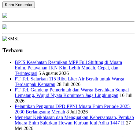
Terbaru
BPJS Kesehatan Resmikan MPP Full Shifting di Muara
Enim, Pelayanan JKN Kini Lebih Mudah, Cepat, dan
Terintegrasi
5 Agustus 2026
PT TeL Salurkan 115 Ribu Liter Air Bersih untuk Warga
Terdampak Kemarau
28 Juli 2026
PT TeL Gandeng Pemerintah dan Warga Bersihkan Sungai
Lematang, Wujud Nyata Komitmen Jaga Lingkungan
16 Juli
2026
Pelantikan Pengurus DPD PPNI Muara Enim Periode 2025-
2030 Berlangsung Meriah
8 Juli 2026
Menebar Keikhlasan dan Menguatkan Kebersamaan, Pemkab
Muara Enim Salurkan Hewan Kurban Idul Adha 1447 H
27
Mei 2026