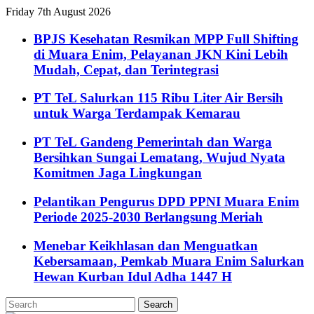
Friday 7th August 2026
BPJS Kesehatan Resmikan MPP Full Shifting
di Muara Enim, Pelayanan JKN Kini Lebih
Mudah, Cepat, dan Terintegrasi
PT TeL Salurkan 115 Ribu Liter Air Bersih
untuk Warga Terdampak Kemarau
PT TeL Gandeng Pemerintah dan Warga
Bersihkan Sungai Lematang, Wujud Nyata
Komitmen Jaga Lingkungan
Pelantikan Pengurus DPD PPNI Muara Enim
Periode 2025-2030 Berlangsung Meriah
Menebar Keikhlasan dan Menguatkan
Kebersamaan, Pemkab Muara Enim Salurkan
Hewan Kurban Idul Adha 1447 H