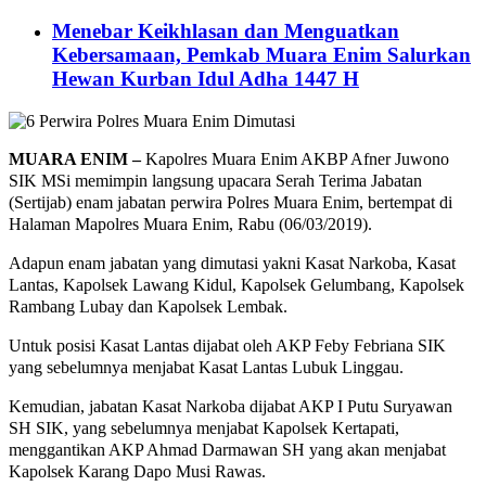
Menebar Keikhlasan dan Menguatkan
Kebersamaan, Pemkab Muara Enim Salurkan
Hewan Kurban Idul Adha 1447 H
MUARA ENIM –
Kapolres Muara Enim AKBP Afner Juwono
SIK MSi memimpin langsung upacara Serah Terima Jabatan
(Sertijab) enam jabatan perwira Polres Muara Enim, bertempat di
Halaman Mapolres Muara Enim, Rabu (06/03/2019).
Adapun enam jabatan yang dimutasi yakni Kasat Narkoba, Kasat
Lantas, Kapolsek Lawang Kidul, Kapolsek Gelumbang, Kapolsek
Rambang Lubay dan Kapolsek Lembak.
Untuk posisi Kasat Lantas dijabat oleh AKP Feby Febriana SIK
yang sebelumnya menjabat Kasat Lantas Lubuk Linggau.
Kemudian, jabatan Kasat Narkoba dijabat AKP I Putu Suryawan
SH SIK, yang sebelumnya menjabat Kapolsek Kertapati,
menggantikan AKP Ahmad Darmawan SH yang akan menjabat
Kapolsek Karang Dapo Musi Rawas.