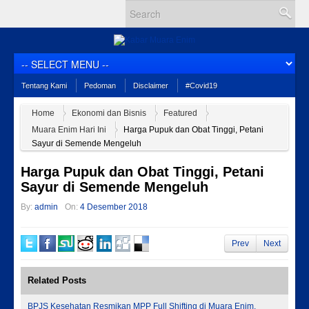
Tentang Kami
Pedoman
Disclaimer
#Covid19
Home
Ekonomi dan Bisnis
Featured
Muara Enim Hari Ini
Harga Pupuk dan Obat Tinggi, Petani
Sayur di Semende Mengeluh
Harga Pupuk dan Obat Tinggi, Petani
Sayur di Semende Mengeluh
By:
admin
On:
4 Desember 2018
Prev
Next
Related Posts
BPJS Kesehatan Resmikan MPP Full Shifting di Muara Enim,