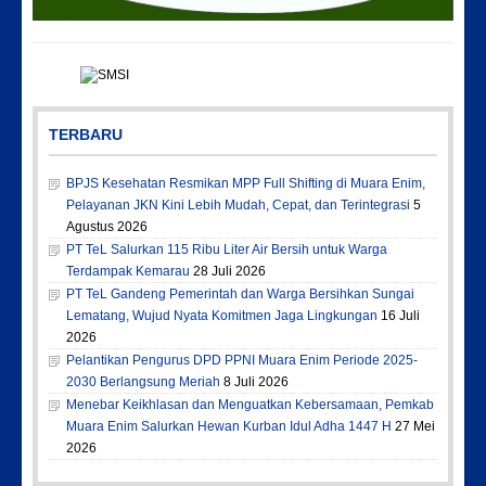
TERBARU
BPJS Kesehatan Resmikan MPP Full Shifting di Muara Enim,
Pelayanan JKN Kini Lebih Mudah, Cepat, dan Terintegrasi
5
Agustus 2026
PT TeL Salurkan 115 Ribu Liter Air Bersih untuk Warga
Terdampak Kemarau
28 Juli 2026
PT TeL Gandeng Pemerintah dan Warga Bersihkan Sungai
Lematang, Wujud Nyata Komitmen Jaga Lingkungan
16 Juli
2026
Pelantikan Pengurus DPD PPNI Muara Enim Periode 2025-
2030 Berlangsung Meriah
8 Juli 2026
Menebar Keikhlasan dan Menguatkan Kebersamaan, Pemkab
Muara Enim Salurkan Hewan Kurban Idul Adha 1447 H
27 Mei
2026