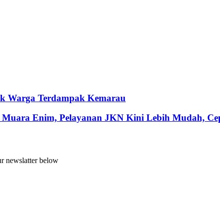
ntuk Warga Terdampak Kemarau
 Muara Enim, Pelayanan JKN Kini Lebih Mudah, Cepa
ur newslatter below