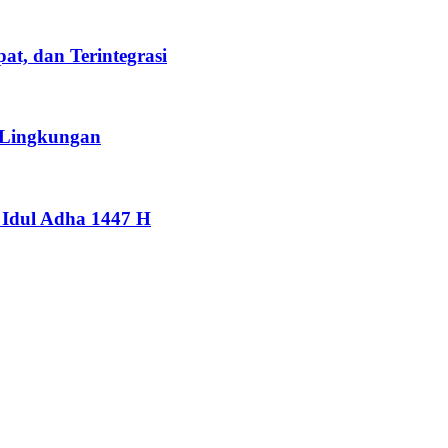
t, dan Terintegrasi
 Lingkungan
Idul Adha 1447 H