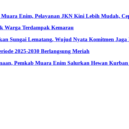
 Muara Enim, Pelayanan JKN Kini Lebih Mudah, Cepa
ntuk Warga Terdampak Kemarau
hkan Sungai Lematang, Wujud Nyata Komitmen Jaga
riode 2025-2030 Berlangsung Meriah
maan, Pemkab Muara Enim Salurkan Hewan Kurban 