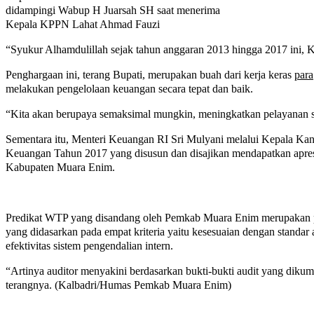
didampingi Wabup H Juarsah SH saat menerima
Kepala KPPN Lahat Ahmad Fauzi
“Syukur Alhamdulillah sejak tahun anggaran 2013 hingga 2017 ini, K
Penghargaan ini, terang Bupati, merupakan buah dari kerja keras
para
melakukan pengelolaan keuangan secara tepat dan baik.
“Kita akan berupaya semaksimal mungkin, meningkatkan pelayanan s
Sementara itu, Menteri Keuangan RI Sri Mulyani melalui Kepala K
Keuangan Tahun 2017 yang disusun dan disajikan mendapatkan apresi
Kabupaten Muara Enim.
Predikat WTP yang disandang oleh Pemkab Muara Enim merupakan pe
yang didasarkan pada empat kriteria yaitu kesesuaian dengan standa
efektivitas sistem pengendalian intern.
“Artinya auditor menyakini berdasarkan bukti-bukti audit yang dik
terangnya. (Kalbadri/Humas Pemkab Muara Enim)