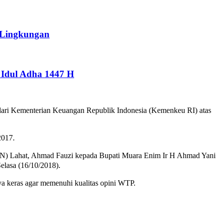
 Lingkungan
Idul Adha 1447 H
dari Kementerian Keuangan Republik Indonesia (Kemenkeu RI) atas
2017.
PPN) Lahat, Ahmad Fauzi kepada Bupati Muara Enim Ir H Ahmad Yani
lasa (16/10/2018).
ya keras agar memenuhi kualitas opini WTP.