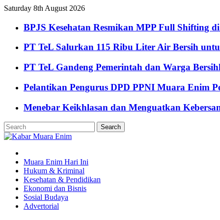
Saturday 8th August 2026
BPJS Kesehatan Resmikan MPP Full Shifting di
PT TeL Salurkan 115 Ribu Liter Air Bersih u
PT TeL Gandeng Pemerintah dan Warga Bersi
Pelantikan Pengurus DPD PPNI Muara Enim Pe
Menebar Keikhlasan dan Menguatkan Kebersa
Muara Enim Hari Ini
Hukum & Kriminal
Kesehatan & Pendidikan
Ekonomi dan Bisnis
Sosial Budaya
Advertorial