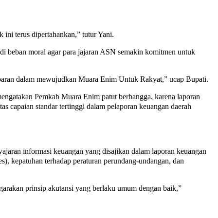
ni terus dipertahankan,” tutur Yani.
di beban moral agar para jajaran ASN semakin komitmen untuk
nsparan dalam mewujudkan Muara Enim Untuk Rakyat,” ucap Bupati.
 mengatakan Pemkab Muara Enim patut berbangga,
karena
laporan
s capaian standar tertinggi dalam pelaporan keuangan daerah
jaran informasi keuangan yang disajikan dalam laporan keuangan
res), kepatuhan terhadap peraturan perundang-undangan, dan
garakan prinsip akutansi yang berlaku umum dengan baik,”