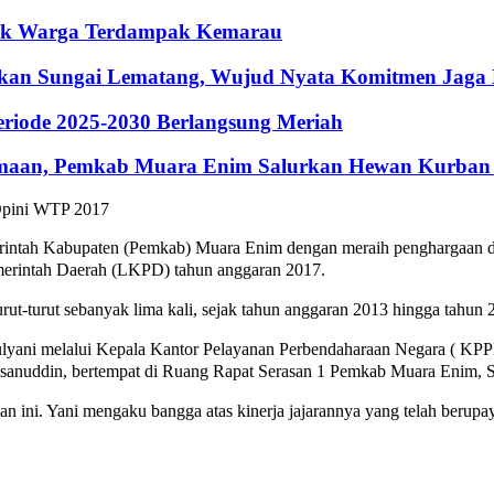
ntuk Warga Terdampak Kemarau
hkan Sungai Lematang, Wujud Nyata Komitmen Jaga
riode 2025-2030 Berlangsung Meriah
maan, Pemkab Muara Enim Salurkan Hewan Kurban 
merintah Kabupaten (Pemkab) Muara Enim dengan meraih penghargaan 
erintah Daerah (LKPD) tahun anggaran 2017.
rut-turut sebanyak lima kali, sejak tahun anggaran 2013 hingga tahun 
ulyani melalui Kepala Kantor Pelayanan Perbendaharaan Negara ( K
sanuddin, bertempat di Ruang Rapat Serasan 1 Pemkab Muara Enim, Se
 ini. Yani mengaku bangga atas kinerja jajarannya yang telah berupa