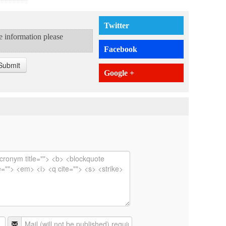
Twitter
te information please
Facebook
Submit
Google +