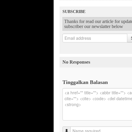
SUBSCRIBE
Thanks for read our article for upda
subscriber our newslatter below
No Responses
Tinggalkan Balasan