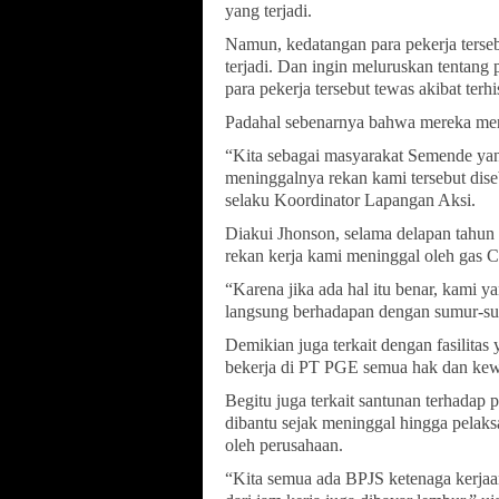
yang terjadi.
Namun, kedatangan para pekerja terse
terjadi. Dan ingin meluruskan tentan
para pekerja tersebut tewas akibat ter
Padahal sebenarnya bahwa mereka menin
“Kita sebagai masyarakat Semende ya
meninggalnya rekan kami tersebut diseb
selaku Koordinator Lapangan Aksi.
Diakui Jhonson, selama delapan tahun
rekan kerja kami meninggal oleh gas CO
“Karena jika ada hal itu benar, kami 
langsung berhadapan dengan sumur-sum
Demikian juga terkait dengan fasilitas
bekerja di PT PGE semua hak dan kew
Begitu juga terkait santunan terhadap 
dibantu sejak meninggal hingga pelaks
oleh perusahaan.
“Kita semua ada BPJS ketenaga kerjaan,