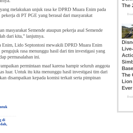
arnya.
ssa yang melakukan unjuk rasa ke DPRD Muara Enim pada
 pekerja di PT PGE yang berasal dari masyarakat
an masyarakat Semende ataupun pekerja asal Semende
ah dari kita,” lanjutnya.
ra Enim, Lido Septontoni mewakili DPRD Muara Enim
pengujuk rasa menunggu hasil dari tim investigasi yang
adap permasalahan ini.
mpaikan permintaan maaf karena hampir seluruh anggota
luar. Untuk itu kita menunggu hasil investigasi tim dari
akan disampaikan kepada komisi terkait serta pimpinan
untuk
g di
udah,