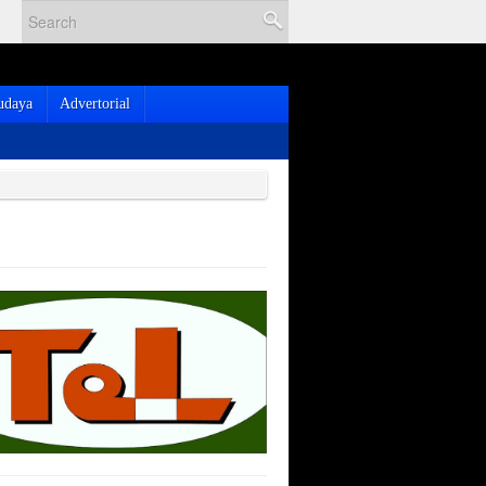
udaya
Advertorial