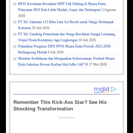
BPJS Kesehatan Resmikan MPP Full Shifting di Muara Enim,
Pelayanan JKN Kini Lebih Mudah, Cepat, dan Terintegrasi
5 Agustus
2026
PT TeL Salurkan 115 Ribu Liter Air Bersih untuk Warga Terdampak
Kemarau
28 Juli 2026
PT TeL Gandeng Pemerintah dan Warga Bersihkan Sungai Lematang,
Wujud Nyata Komitmen Jaga Lingkungan
16 Juli 2026
Pelantikan Pengurus DPD PPNI Muara Enim Periode 2025-2030
Berlangsung Meriah
8 Juli 2026
Menebar Keikhlasan dan Menguatkan Kebersamaan, Pemkab Muara
Enim Salurkan Hewan Kurban Idul Adha 1447 H
27 Mei 2026