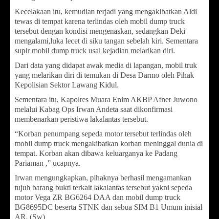
Kecelakaan itu, kemudian terjadi yang mengakibatkan Aldi
tewas di tempat karena terlindas oleh mobil dump truck
tersebut dengan kondisi mengenaskan, sedangkan Deki
mengalami,luka lecet di siku tangan sebelah kiri. Sementara
supir mobil dump truck usai kejadian melarikan diri.
Dari data yang didapat awak media di lapangan, mobil truk
yang melarikan diri di temukan di Desa Darmo oleh Pihak
Kepolisian Sektor Lawang Kidul.
Sementara itu, Kapolres Muara Enim AKBP Afner Juwono
melalui Kabag Ops Irwan Andeta saat dikonfirmasi
membenarkan peristiwa lakalantas tersebut.
“Korban penumpang sepeda motor tersebut terlindas oleh
mobil dump truck mengakibatkan korban meninggal dunia di
tempat. Korban akan dibawa keluarganya ke Padang
Pariaman ,” ucapnya.
Irwan mengungkapkan, pihaknya berhasil mengamankan
tujuh barang bukti terkait lakalantas tersebut yakni sepeda
motor Vega ZR BG6264 DAA dan mobil dump truck
BG8695DC beserta STNK dan sebua SIM B1 Umum inisial
AR. (Sw)