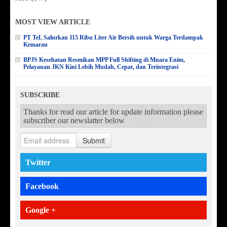
MOST VIEW ARTICLE
PT TeL Salurkan 115 Ribu Liter Air Bersih untuk Warga Terdampak
Kemarau
BPJS Kesehatan Resmikan MPP Full Shifting di Muara Enim,
Pelayanan JKN Kini Lebih Mudah, Cepat, dan Terintegrasi
SUBSCRIBE
Thanks for read our article for update information please
subscriber our newslatter below
Submit
Twitter
Facebook
Google +