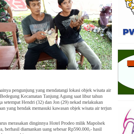
nya pengunjung yang mendatangi lokasi objek wisata air
a Bedegung Kecamatan Tanjung Agung saat libur tahun
ga setempat Hendri (32) dan Jon (29) nekad melakukan
raan yang hendak memasuki kawasan objek wisata air terjun
harus merasakan dinginnya Hotel Prodeo milik Mapolsek
, berhasil diamankan uang sebesar Rp590.000,- hasil