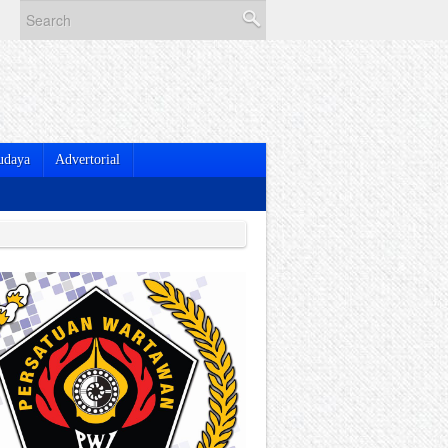
udaya
Advertorial