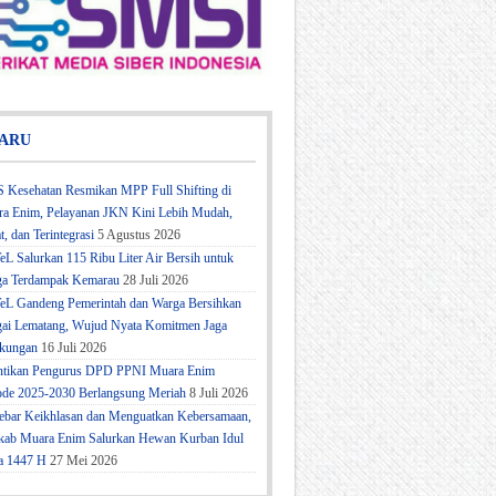
ARU
 Kesehatan Resmikan MPP Full Shifting di
a Enim, Pelayanan JKN Kini Lebih Mudah,
t, dan Terintegrasi
5 Agustus 2026
eL Salurkan 115 Ribu Liter Air Bersih untuk
a Terdampak Kemarau
28 Juli 2026
eL Gandeng Pemerintah dan Warga Bersihkan
ai Lematang, Wujud Nyata Komitmen Jaga
kungan
16 Juli 2026
ntikan Pengurus DPD PPNI Muara Enim
ode 2025-2030 Berlangsung Meriah
8 Juli 2026
bar Keikhlasan dan Menguatkan Kebersamaan,
ab Muara Enim Salurkan Hewan Kurban Idul
a 1447 H
27 Mei 2026