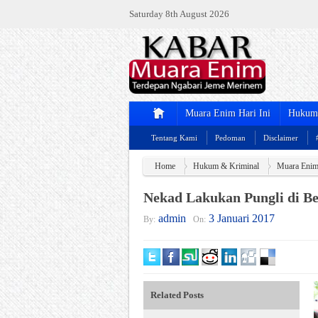
Saturday 8th August 2026
Muara Enim Hari Ini
Hukum 
Tentang Kami
Pedoman
Disclaimer
Home
Hukum & Kriminal
Muara Enim 
Nekad Lakukan Pungli di B
admin
3 Januari 2017
By:
On:
Related Posts