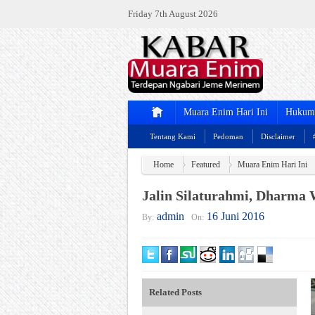
Friday 7th August 2026
Muara Enim Hari Ini
Hukum 
Tentang Kami
Pedoman
Disclaimer
Home
Featured
Muara Enim Hari Ini
Jalin Silaturahmi, Dharma 
admin
16 Juni 2016
By:
On:
Related Posts