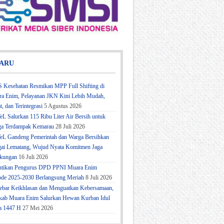
ARU
 Kesehatan Resmikan MPP Full Shifting di
a Enim, Pelayanan JKN Kini Lebih Mudah,
t, dan Terintegrasi
5 Agustus 2026
eL Salurkan 115 Ribu Liter Air Bersih untuk
a Terdampak Kemarau
28 Juli 2026
eL Gandeng Pemerintah dan Warga Bersihkan
ai Lematang, Wujud Nyata Komitmen Jaga
kungan
16 Juli 2026
ntikan Pengurus DPD PPNI Muara Enim
ode 2025-2030 Berlangsung Meriah
8 Juli 2026
bar Keikhlasan dan Menguatkan Kebersamaan,
ab Muara Enim Salurkan Hewan Kurban Idul
a 1447 H
27 Mei 2026