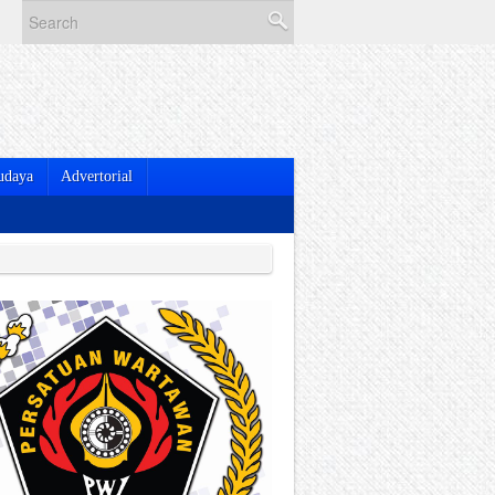
udaya
Advertorial