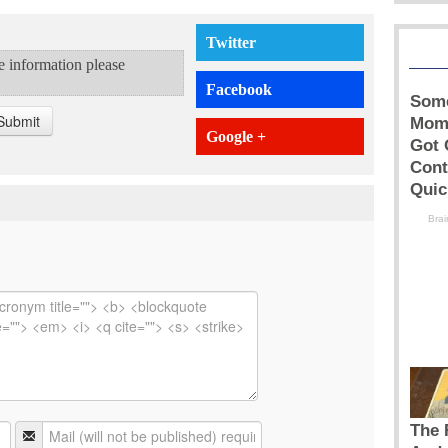
Twitter
te information please
Facebook
Submit
Google +