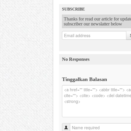
SUBSCRIBE
Thanks for read our article for upda
subscriber our newslatter below
No Responses
Tinggalkan Balasan