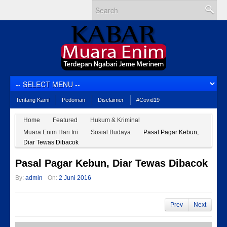
Tentang Kami
Pedoman
Disclaimer
#Covid19
Home
Featured
Hukum & Kriminal
Muara Enim Hari Ini
Sosial Budaya
Pasal Pagar Kebun,
Diar Tewas Dibacok
Pasal Pagar Kebun, Diar Tewas Dibacok
By:
admin
On:
2 Juni 2016
Prev
Next