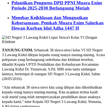
Pelantikan Pengurus DPD PPNI Muara Enim
Periode 2025-2030 Berlangsung Meriah
Menebar Keikhlasan dan Menguatkan
Kebersamaan, Pemkab Muara Enim Salurkan
Hewan Kurban Idul Adha 1447 H
TANJUNG ENIM,
Sebanyak 38 siswa-siswi kelas VI SD Negeri
3 Lawang Kidul dilepas kepada orang tuanya masing-masing. Acara
pelepasan yang berlangsung sederhana dan khidmat tersebut,
dihadiri Kepala UPTD Pendidikan dan Kebudayaan Kecamatan
Lawang Kidul Dr. Yusnawati, S.Pd. MM serta tamu undangan
lainnya, bertempat di ruangan SD Negeri 3 Lawang Kidul, Sabtu
(28/05/2016).
“Ada sebanyak 38 siswa-siswi kita yang dilepas dan dikembalikan
kepada orang tuanya masing-masing. Kita ucapkan terima kasih
wali murid yang telah mempercayakan pendidikan dasar anaknya
kepada kami,” tutur Kepala SD Negeri 3 Lawang Kidul, Wanasia,
S.Pd dalam sambutannya.