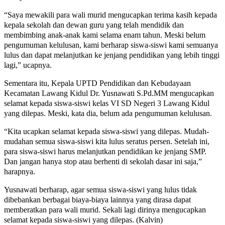
“Saya mewakili para wali murid mengucapkan terima kasih kepada
kepala sekolah dan dewan guru yang telah mendidik dan
membimbing anak-anak kami selama enam tahun. Meski belum
pengumuman kelulusan, kami berharap siswa-siswi kami semuanya
lulus dan dapat melanjutkan ke jenjang pendidikan yang lebih tinggi
lagi,” ucapnya.
Sementara itu, Kepala UPTD Pendidikan dan Kebudayaan
Kecamatan Lawang Kidul Dr. Yusnawati S.Pd.MM mengucapkan
selamat kepada siswa-siswi kelas VI SD Negeri 3 Lawang Kidul
yang dilepas. Meski, kata dia, belum ada pengumuman kelulusan.
“Kita ucapkan selamat kepada siswa-siswi yang dilepas. Mudah-
mudahan semua siswa-siswi kita lulus seratus persen. Setelah ini,
para siswa-siswi harus melanjutkan pendidikan ke jenjang SMP.
Dan jangan hanya stop atau berhenti di sekolah dasar ini saja,”
harapnya.
Yusnawati berharap, agar semua siswa-siswi yang lulus tidak
dibebankan berbagai biaya-biaya lainnya yang dirasa dapat
memberatkan para wali murid. Sekali lagi dirinya mengucapkan
selamat kepada siswa-siswi yang dilepas. (Kalvin)