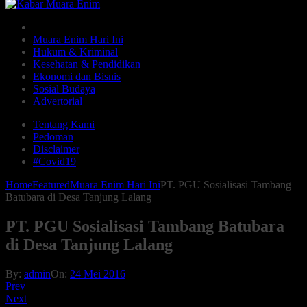
Muara Enim Hari Ini
Hukum & Kriminal
Kesehatan & Pendidikan
Ekonomi dan Bisnis
Sosial Budaya
Advertorial
Tentang Kami
Pedoman
Disclaimer
#Covid19
Home
Featured
Muara Enim Hari Ini
PT. PGU Sosialisasi Tambang
Batubara di Desa Tanjung Lalang
PT. PGU Sosialisasi Tambang Batubara
di Desa Tanjung Lalang
By:
admin
On:
24 Mei 2016
Prev
Next