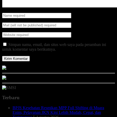
Simpan nama, email, dan situs web saya pada peramban ini
untuk komentar saya berikutnya.
Terbaru
BPJS Kesehatan Resmikan MPP Full Shifting di Muara
Enim, Pelayanan JKN Kini Lebih Mudah, Cepat, dan