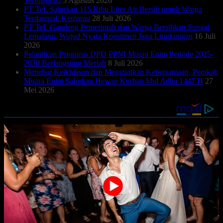
Terintegrasi
5 Agustus 2026
PT TeL Salurkan 115 Ribu Liter Air Bersih untuk Warga
Terdampak Kemarau
28 Juli 2026
PT TeL Gandeng Pemerintah dan Warga Bersihkan Sungai
Lematang, Wujud Nyata Komitmen Jaga Lingkungan
16 Juli
2026
Pelantikan Pengurus DPD PPNI Muara Enim Periode 2025-
2030 Berlangsung Meriah
8 Juli 2026
Menebar Keikhlasan dan Menguatkan Kebersamaan, Pemkab
Muara Enim Salurkan Hewan Kurban Idul Adha 1447 H
27
Mei 2026