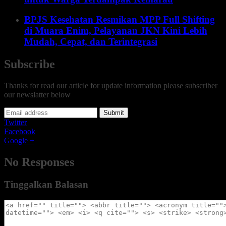
BPJS Kesehatan Resmikan MPP Full Shifting
di Muara Enim, Pelayanan JKN Kini Lebih
Mudah, Cepat, dan Terintegrasi
Subscribe
Thanks for read our article for update information please subscriber
our newslatter below
Submit
Twitter
Facebook
Google +
No Responses
Tinggalkan Balasan