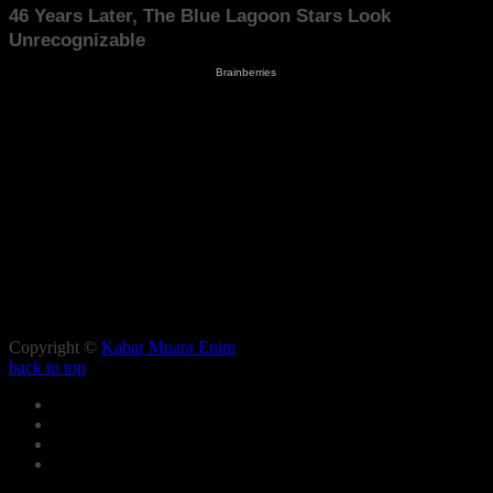
Copyright ©
Kabar Muara Enim
back to top