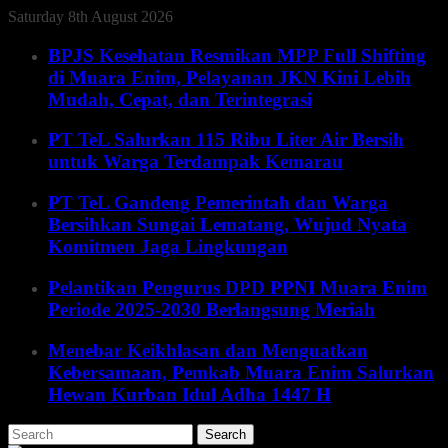
Saturday 8th August 2026
BPJS Kesehatan Resmikan MPP Full Shifting
di Muara Enim, Pelayanan JKN Kini Lebih
Mudah, Cepat, dan Terintegrasi
PT TeL Salurkan 115 Ribu Liter Air Bersih
untuk Warga Terdampak Kemarau
PT TeL Gandeng Pemerintah dan Warga
Bersihkan Sungai Lematang, Wujud Nyata
Komitmen Jaga Lingkungan
Pelantikan Pengurus DPD PPNI Muara Enim
Periode 2025-2030 Berlangsung Meriah
Menebar Keikhlasan dan Menguatkan
Kebersamaan, Pemkab Muara Enim Salurkan
Hewan Kurban Idul Adha 1447 H