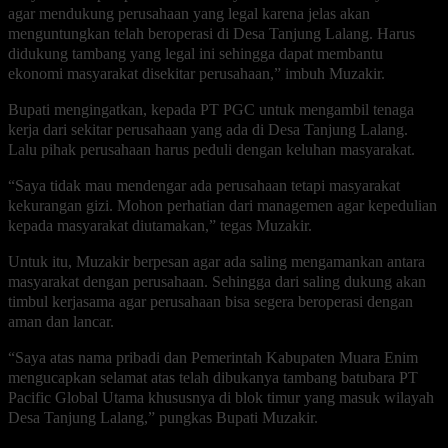
agar mendukung perusahaan yang legal karena jelas akan
menguntungkan telah beroperasi di Desa Tanjung Lalang. Harus
didukung tambang yang legal ini sehingga dapat membantu
ekonomi masyarakat disekitar perusahaan,” imbuh Muzakir.
Bupati mengingatkan, kepada PT PGC untuk mengambil tenaga
kerja dari sekitar perusahaan yang ada di Desa Tanjung Lalang.
Lalu pihak perusahaan harus peduli dengan keluhan masyarakat.
“Saya tidak mau mendengar ada perusahaan tetapi masyarakat
kekurangan gizi. Mohon perhatian dari managemen agar kepedulian
kepada masyarakat diutamakan,” tegas Muzakir.
Untuk itu, Muzakir berpesan agar ada saling mengamankan antara
masyarakat dengan perusahaan. Sehingga dari saling dukung akan
timbul kerjasama agar perusahaan bisa segera beroperasi dengan
aman dan lancar.
“Saya atas nama pribadi dan Pemerintah Kabupaten Muara Enim
mengucapkan selamat atas telah dibukanya tambang batubara PT
Pacific Global Utama khususnya di blok timur yang masuk wilayah
Desa Tanjung Lalang,” pungkas Bupati Muzakir.