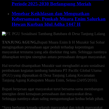
Periode 2025-2030 Berlangsung Meriah
Menebar Keikhlasan dan Menguatkan
Kebersamaan, Pemkab Muara Enim Salurkan
Hewan Kurban Idul Adha 1447 H
TANJUNG AGUNG,
Bupati Muara Enim Ir H Muzakir Sai Sohar
mengingatkan perusahaan agar peduli terhadap kepentingan
masyarakat terutama yang ada disekitar ring satu. Sehingga nantinya
diharapkan tercipta sinergitas antara perusahaan dengan masyarakat.
Hal tersebut disampaikan Muzakir saat menghadiri acara sosialisasi
pembukaan kegiatan tambang batubara PT Pacific Global Utama
(PGU) yang dipusatkan di Desa Tanjung Lalang Kecamatan
Tanjung Agung Kabupaten Muara Enim, Selasa (24/05/2016).
Bupati berpesan agar masyarakat turut bersama-sama membangun
sinergitas demi kemajuan perusahaan dan masyarakat desa.
Sehingga nantinya akan saling menguntungkan kedua belah pihak.
“Saya berharap kepada seluruh masyarakat dan tokoh masyarakat