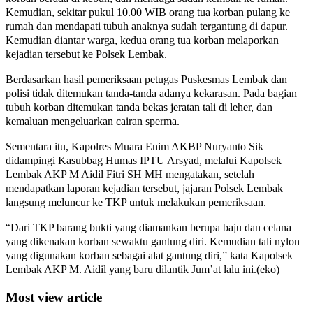
Kemudian, sekitar pukul 10.00 WIB orang tua korban pulang ke
rumah dan mendapati tubuh anaknya sudah tergantung di dapur.
Kemudian diantar warga, kedua orang tua korban melaporkan
kejadian tersebut ke Polsek Lembak.
Berdasarkan hasil pemeriksaan petugas Puskesmas Lembak dan
polisi tidak ditemukan tanda-tanda adanya kekarasan. Pada bagian
tubuh korban ditemukan tanda bekas jeratan tali di leher, dan
kemaluan mengeluarkan cairan sperma.
Sementara itu, Kapolres Muara Enim AKBP Nuryanto Sik
didampingi Kasubbag Humas IPTU Arsyad, melalui Kapolsek
Lembak AKP M Aidil Fitri SH MH mengatakan, setelah
mendapatkan laporan kejadian tersebut, jajaran Polsek Lembak
langsung meluncur ke TKP untuk melakukan pemeriksaan.
“Dari TKP barang bukti yang diamankan berupa baju dan celana
yang dikenakan korban sewaktu gantung diri. Kemudian tali nylon
yang digunakan korban sebagai alat gantung diri,” kata Kapolsek
Lembak AKP M. Aidil yang baru dilantik Jum’at lalu ini.(eko)
Most view article