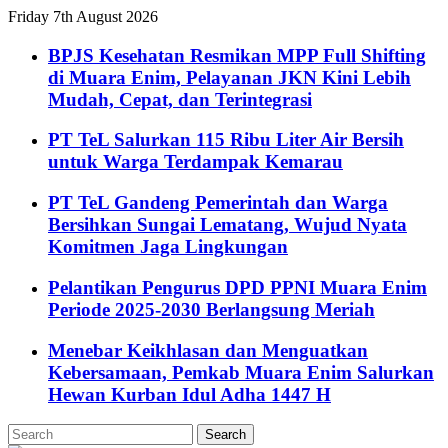
Friday 7th August 2026
BPJS Kesehatan Resmikan MPP Full Shifting
di Muara Enim, Pelayanan JKN Kini Lebih
Mudah, Cepat, dan Terintegrasi
PT TeL Salurkan 115 Ribu Liter Air Bersih
untuk Warga Terdampak Kemarau
PT TeL Gandeng Pemerintah dan Warga
Bersihkan Sungai Lematang, Wujud Nyata
Komitmen Jaga Lingkungan
Pelantikan Pengurus DPD PPNI Muara Enim
Periode 2025-2030 Berlangsung Meriah
Menebar Keikhlasan dan Menguatkan
Kebersamaan, Pemkab Muara Enim Salurkan
Hewan Kurban Idul Adha 1447 H