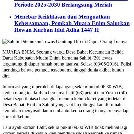
Periode 2025-2030 Berlangsung Meriah
Menebar Keikhlasan dan Menguatkan
Kebersamaan, Pemkab Muara Enim Salurkan
Hewan Kurban Idul Adha 1447 H
MUARA ENIM, Seorang warga Desa Babat Kecamatan Belida
Darat Kabupaten Muara Enim, bernama Sahibi (30) tewas
tergantung di dapur rumah orang tuanya, Selasa (03/05/2016). Polisi
menduga bahwa pemuda tersebut meninggal dunia akibat bunuh
diri.
Informasi yang diperoleh di lapangan, sekitar pukul 06.30 WIB,
kedua orang tua korban bernama Latif (63) petani dan Yusma (50)
petani seperti biasa berangkat menuju kebun karet yang terletak di
Desa Babat. Korban Sahibi yang saat itu ditinggalkan di rumah
kemudian menyusul dan membantu kedua orang tuanya menyadap
karet di kebun.
Lalu ayah korban Latif, sekira pukul 09.00 WIB tidak melihat lagi
korban berada di kebun, dan menduga sudah kembali ke rumah.