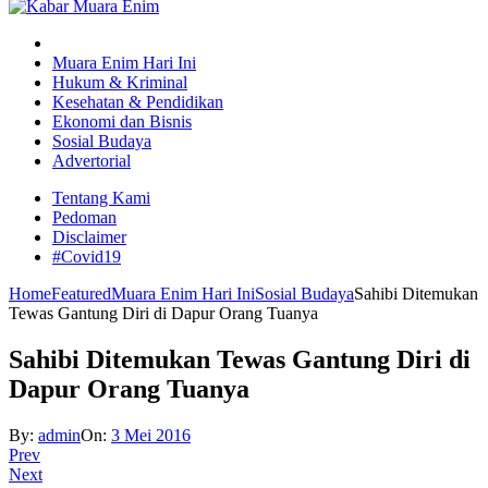
Muara Enim Hari Ini
Hukum & Kriminal
Kesehatan & Pendidikan
Ekonomi dan Bisnis
Sosial Budaya
Advertorial
Tentang Kami
Pedoman
Disclaimer
#Covid19
Home
Featured
Muara Enim Hari Ini
Sosial Budaya
Sahibi Ditemukan
Tewas Gantung Diri di Dapur Orang Tuanya
Sahibi Ditemukan Tewas Gantung Diri di
Dapur Orang Tuanya
By:
admin
On:
3 Mei 2016
Prev
Next