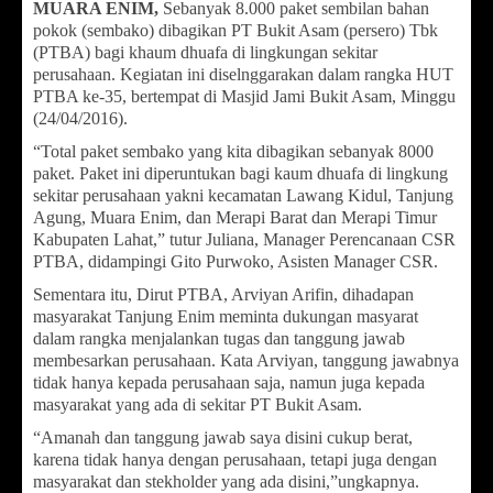
MUARA ENIM,
Sebanyak 8.000 paket sembilan bahan
pokok (sembako) dibagikan PT Bukit Asam (persero) Tbk
(PTBA) bagi khaum dhuafa di lingkungan sekitar
perusahaan. Kegiatan ini diselnggarakan dalam rangka HUT
PTBA ke-35, bertempat di Masjid Jami Bukit Asam, Minggu
(24/04/2016).
“Total paket sembako yang kita dibagikan sebanyak 8000
paket. Paket ini diperuntukan bagi kaum dhuafa di lingkung
sekitar perusahaan yakni kecamatan Lawang Kidul, Tanjung
Agung, Muara Enim, dan Merapi Barat dan Merapi Timur
Kabupaten Lahat,” tutur Juliana, Manager Perencanaan CSR
PTBA, didampingi Gito Purwoko, Asisten Manager CSR.
Sementara itu, Dirut PTBA, Arviyan Arifin, dihadapan
masyarakat Tanjung Enim meminta dukungan masyarat
dalam rangka menjalankan tugas dan tanggung jawab
membesarkan perusahaan. Kata Arviyan, tanggung jawabnya
tidak hanya kepada perusahaan saja, namun juga kepada
masyarakat yang ada di sekitar PT Bukit Asam.
“Amanah dan tanggung jawab saya disini cukup berat,
karena tidak hanya dengan perusahaan, tetapi juga dengan
masyarakat dan stekholder yang ada disini,”ungkapnya.