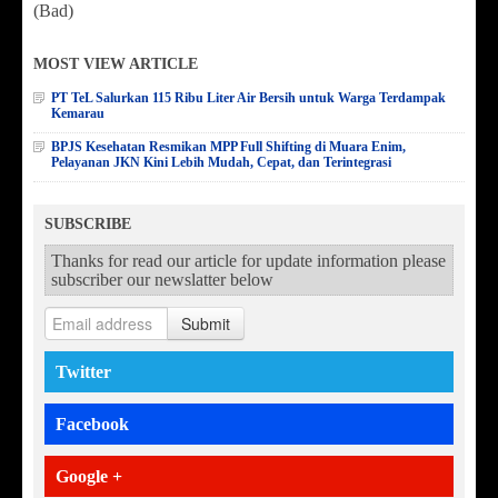
(Bad)
MOST VIEW ARTICLE
PT TeL Salurkan 115 Ribu Liter Air Bersih untuk Warga Terdampak
Kemarau
BPJS Kesehatan Resmikan MPP Full Shifting di Muara Enim,
Pelayanan JKN Kini Lebih Mudah, Cepat, dan Terintegrasi
SUBSCRIBE
Thanks for read our article for update information please
subscriber our newslatter below
Submit
Twitter
Facebook
Google +