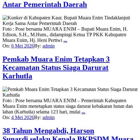
Antar Pemerintah Daerah
Foto : Pose bersama MUARA ENIM – Bupati Muara Enim, H.
Edison, S.H., M.Hum., didampingi Ketua TP PKK Kabupaten
Muara Enim, Hj. Heni Pertiwi
...
On:
6 Mei 2026
By:
admin
Pemkab Muara Enim Tetapkan 3
Kecamatan Status Siaga Darurat
Karhutla
Foto : Pose bersama MUARA ENIM – Pemerintah Kabupaten
Muara Enim menetapkan status siaga darurat kebakaran hutan dan
lahan (Karhutla) selama 123 hari, mulai
...
On:
4 Mei 2026
By:
admin
38 Tahun Mengabdi, Harson
Sunardi selaku Kepala BKPSDM Muara