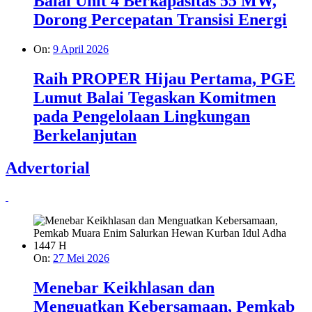
Balai Unit 4 Berkapasitas 55 MW,
Dorong Percepatan Transisi Energi
On:
9 April 2026
Raih PROPER Hijau Pertama, PGE
Lumut Balai Tegaskan Komitmen
pada Pengelolaan Lingkungan
Berkelanjutan
Advertorial
On:
27 Mei 2026
Menebar Keikhlasan dan
Menguatkan Kebersamaan, Pemkab