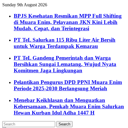
Sunday 9th August 2026
BPJS Kesehatan Resmikan MPP Full Shifting
di Muara Enim, Pelayanan JKN Kini Lebih
Mudah, Cepat, dan Terintegrasi
PT TeL Salurkan 115 Ribu Liter Air Bersih
untuk Warga Terdampak Kemarau
PT TeL Gandeng Pemerintah dan Warga
Bersihkan Sungai Lematang, Wujud Nyata
Komitmen Jaga Lingkungan
Pelantikan Pengurus DPD PPNI Muara Enim
Periode 2025-2030 Berlangsung Meriah
Menebar Keikhlasan dan Menguatkan
Kebersamaan, Pemkab Muara Enim Salurkan
Hewan Kurban Idul Adha 1447 H