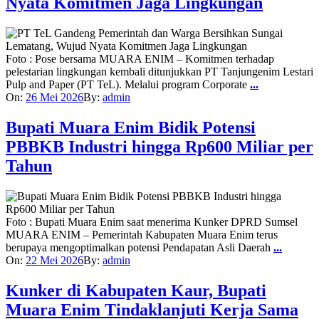
Nyata Komitmen Jaga Lingkungan
Foto : Pose bersama MUARA ENIM – Komitmen terhadap
pelestarian lingkungan kembali ditunjukkan PT Tanjungenim Lestari
Pulp and Paper (PT TeL). Melalui program Corporate
...
On:
26 Mei 2026
By:
admin
Bupati Muara Enim Bidik Potensi
PBBKB Industri hingga Rp600 Miliar per
Tahun
Foto : Bupati Muara Enim saat menerima Kunker DPRD Sumsel
MUARA ENIM – Pemerintah Kabupaten Muara Enim terus
berupaya mengoptimalkan potensi Pendapatan Asli Daerah
...
On:
22 Mei 2026
By:
admin
Kunker di Kabupaten Kaur, Bupati
Muara Enim Tindaklanjuti Kerja Sama