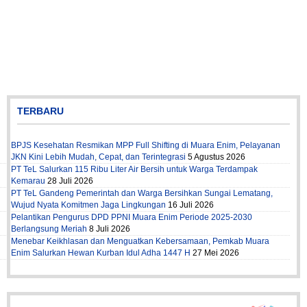
TERBARU
BPJS Kesehatan Resmikan MPP Full Shifting di Muara Enim, Pelayanan
JKN Kini Lebih Mudah, Cepat, dan Terintegrasi
5 Agustus 2026
PT TeL Salurkan 115 Ribu Liter Air Bersih untuk Warga Terdampak
Kemarau
28 Juli 2026
PT TeL Gandeng Pemerintah dan Warga Bersihkan Sungai Lematang,
Wujud Nyata Komitmen Jaga Lingkungan
16 Juli 2026
Pelantikan Pengurus DPD PPNI Muara Enim Periode 2025-2030
Berlangsung Meriah
8 Juli 2026
Menebar Keikhlasan dan Menguatkan Kebersamaan, Pemkab Muara
Enim Salurkan Hewan Kurban Idul Adha 1447 H
27 Mei 2026