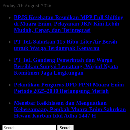
Friday 7th August 2026
BPJS Kesehatan Resmikan MPP Full Shifting
di Muara Enim, Pelayanan JKN Kini Lebih
Mudah, Cepat, dan Terintegrasi
PT TeL Salurkan 115 Ribu Liter Air Bersih
untuk Warga Terdampak Kemarau
PT TeL Gandeng Pemerintah dan Warga
Bersihkan Sungai Lematang, Wujud Nyata
Komitmen Jaga Lingkungan
Pelantikan Pengurus DPD PPNI Muara Enim
Periode 2025-2030 Berlangsung Meriah
Menebar Keikhlasan dan Menguatkan
Kebersamaan, Pemkab Muara Enim Salurkan
Hewan Kurban Idul Adha 1447 H