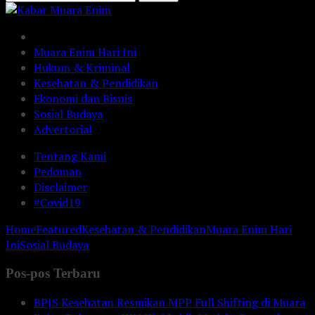
Muara Enim Hari Ini
Hukum & Kriminal
Kesehatan & Pendidikan
Ekonomi dan Bisnis
Sosial Budaya
Advertorial
Tentang Kami
Pedoman
Disclaimer
#Covid19
Home
Featured
Kesehatan & Pendidikan
Muara Enim Hari
Ini
Sosial Budaya
Pos-pos Terbaru
BPJS Kesehatan Resmikan MPP Full Shifting di Muara