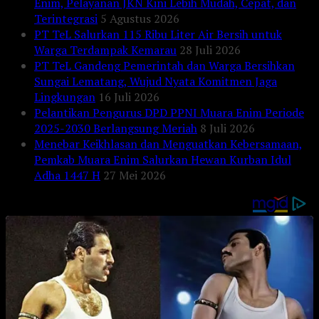
Enim, Pelayanan JKN Kini Lebih Mudah, Cepat, dan
Terintegrasi
5 Agustus 2026
PT TeL Salurkan 115 Ribu Liter Air Bersih untuk
Warga Terdampak Kemarau
28 Juli 2026
PT TeL Gandeng Pemerintah dan Warga Bersihkan
Sungai Lematang, Wujud Nyata Komitmen Jaga
Lingkungan
16 Juli 2026
Pelantikan Pengurus DPD PPNI Muara Enim Periode
2025-2030 Berlangsung Meriah
8 Juli 2026
Menebar Keikhlasan dan Menguatkan Kebersamaan,
Pemkab Muara Enim Salurkan Hewan Kurban Idul
Adha 1447 H
27 Mei 2026