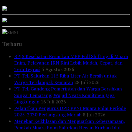
Terbaru
BPJS Kesehatan Resmikan MPP Full Shifting di Muara
Enim, Pelayanan JKN Kini Lebih Mudah, Cepat, dan
Terintegrasi
5 Agustus 2026
PT TeL Salurkan 115 Ribu Liter Air Bersih untuk
Warga Terdampak Kemarau
28 Juli 2026
PT TeL Gandeng Pemerintah dan Warga Bersihkan
Sungai Lematang, Wujud Nyata Komitmen Jaga
Lingkungan
16 Juli 2026
Pelantikan Pengurus DPD PPNI Muara Enim Periode
2025-2030 Berlangsung Meriah
8 Juli 2026
Menebar Keikhlasan dan Menguatkan Kebersamaan,
Pemkab Muara Enim Salurkan Hewan Kurban Idul