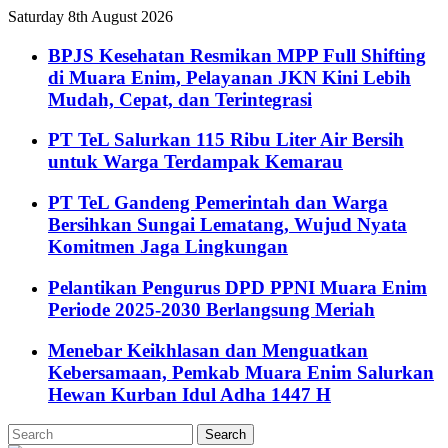
Saturday 8th August 2026
BPJS Kesehatan Resmikan MPP Full Shifting
di Muara Enim, Pelayanan JKN Kini Lebih
Mudah, Cepat, dan Terintegrasi
PT TeL Salurkan 115 Ribu Liter Air Bersih
untuk Warga Terdampak Kemarau
PT TeL Gandeng Pemerintah dan Warga
Bersihkan Sungai Lematang, Wujud Nyata
Komitmen Jaga Lingkungan
Pelantikan Pengurus DPD PPNI Muara Enim
Periode 2025-2030 Berlangsung Meriah
Menebar Keikhlasan dan Menguatkan
Kebersamaan, Pemkab Muara Enim Salurkan
Hewan Kurban Idul Adha 1447 H