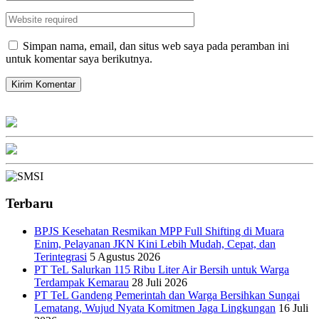
Simpan nama, email, dan situs web saya pada peramban ini
untuk komentar saya berikutnya.
Terbaru
BPJS Kesehatan Resmikan MPP Full Shifting di Muara
Enim, Pelayanan JKN Kini Lebih Mudah, Cepat, dan
Terintegrasi
5 Agustus 2026
PT TeL Salurkan 115 Ribu Liter Air Bersih untuk Warga
Terdampak Kemarau
28 Juli 2026
PT TeL Gandeng Pemerintah dan Warga Bersihkan Sungai
Lematang, Wujud Nyata Komitmen Jaga Lingkungan
16 Juli