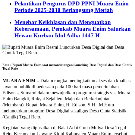
Pelantikan Pengurus DPD PPNI Muara Enim
Periode 2025-2030 Berlangsung Meriah
Menebar Keikhlasan dan Menguatkan
Kebersamaan, Pemkab Muara Enim Salurkan
Hewan Kurban Idul Adha 1447 H
Foto : Bupati Muara Enim saat menandatangani launching Desa Digital dan Desa Cantik
Tegal Rejo
MUARA ENIM –
Dalam rangka meningkatkan akses dan kualitas
layanan publik di pedesaan pada 100 hari masa pemerintahan
Edison – Sumarni dalam mewujudkan program strategis visi Muara
Enim Bangkit, Rakyat Sejahtera Maju dan Berkelanjutan
(Membara). Bupati Muara Enim, H. Edison, S.H., M.Hum
meluncurkan program Desa Digital sekaligus Desa Cinta Statistik
(Cantik) Tegal Rejo.
Kegiatan yang dipusatkan di Balai Adat Guna Mulya Desa Tegal
Rejo, Kecamatan Lawang Kidul Kabupaten Muara Enim tersebut