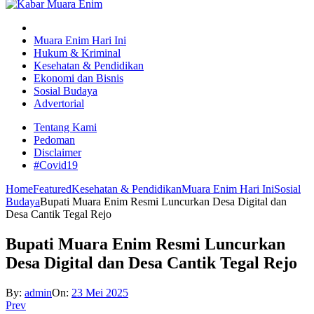
Muara Enim Hari Ini
Hukum & Kriminal
Kesehatan & Pendidikan
Ekonomi dan Bisnis
Sosial Budaya
Advertorial
Tentang Kami
Pedoman
Disclaimer
#Covid19
Home
Featured
Kesehatan & Pendidikan
Muara Enim Hari Ini
Sosial
Budaya
Bupati Muara Enim Resmi Luncurkan Desa Digital dan
Desa Cantik Tegal Rejo
Bupati Muara Enim Resmi Luncurkan
Desa Digital dan Desa Cantik Tegal Rejo
By:
admin
On:
23 Mei 2025
Prev