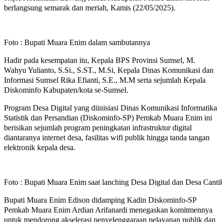
berlangsung semarak dan meriah, Kamis (22/05/2025).
Foto : Bupati Muara Enim dalam sambutannya
Hadir pada kesempatan itu, Kepala BPS Provinsi Sumsel, M.
Wahyu Yulianto, S.Si., S.ST., M.Si, Kepala Dinas Komunikasi dan
Informasi Sumsel Rika Efianti, S.E., M.M serta sejumlah Kepala
Diskominfo Kabupaten/kota se-Sumsel.
Program Desa Digital yang diinisiasi Dinas Komunikasi Informatika
Statistik dan Persandian (Diskominfo-SP) Pemkab Muara Enim ini
berisikan sejumlah program peningkatan infrastruktur digital
diantaranya internet desa, fasilitas wifi publik hingga tanda tangan
elektronik kepala desa.
Foto : Bupati Muara Enim saat lanching Desa Digital dan Desa Canti
Bupati Muara Enim Edison didamping Kadin Diskominfo-SP
Pemkab Muara Enim Ardian Arifanardi menegaskan komitmennya
untuk mendorong akselerasi penyelenggaraan pelayanan publik dan