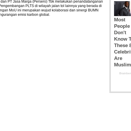
bk dan PT Jasa Marga (Persero) Tbk melakukan penandatanganan
ngembangan PLTS di wilayah jalan tol lainnya yang berada di
ngan MoU ini merupakan wujud kolaborasi dan sinergi BUMN
gurangan emisi karbon global.