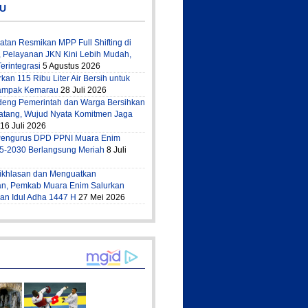
U
tan Resmikan MPP Full Shifting di
 Pelayanan JKN Kini Lebih Mudah,
erintegrasi
5 Agustus 2026
kan 115 Ribu Liter Air Bersih untuk
ampak Kemarau
28 Juli 2026
deng Pemerintah dan Warga Bersihkan
atang, Wujud Nyata Komitmen Jaga
16 Juli 2026
 Pengurus DPD PPNI Muara Enim
5-2030 Berlangsung Meriah
8 Juli
ikhlasan dan Menguatkan
n, Pemkab Muara Enim Salurkan
n Idul Adha 1447 H
27 Mei 2026