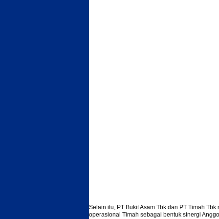
Selain itu, PT Bukit Asam Tbk dan PT Timah Tbk
operasional Timah sebagai bentuk sinergi Anggo