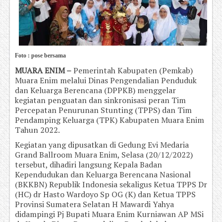
Foto : pose bersama
MUARA ENIM –
Pemerintah Kabupaten (Pemkab)
Muara Enim melalui Dinas Pengendalian Penduduk
dan Keluarga Berencana (DPPKB) menggelar
kegiatan penguatan dan sinkronisasi peran Tim
Percepatan Penurunan Stunting (TPPS) dan Tim
Pendamping Keluarga (TPK) Kabupaten Muara Enim
Tahun 2022.
Kegiatan yang dipusatkan di Gedung Evi Medaria
Grand Ballroom Muara Enim, Selasa (20/12/2022)
tersebut, dihadiri langsung Kepala Badan
Kependudukan dan Keluarga Berencana Nasional
(BKKBN) Republik Indonesia sekaligus Ketua TPPS Dr
(HC) dr Hasto Wardoyo Sp OG (K) dan Ketua TPPS
Provinsi Sumatera Selatan H Mawardi Yahya
didampingi Pj Bupati Muara Enim Kurniawan AP MSi