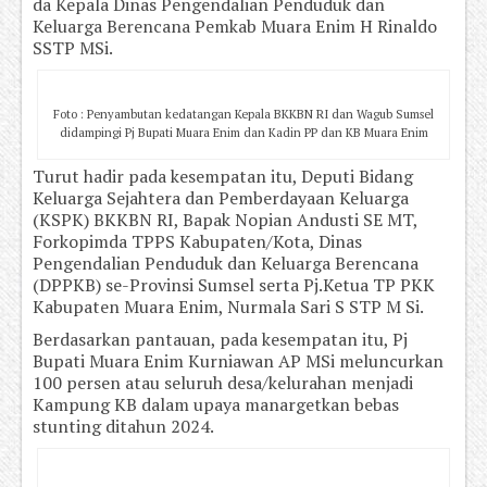
da Kepala Dinas Pengendalian Penduduk dan
Keluarga Berencana Pemkab Muara Enim H Rinaldo
SSTP MSi.
Foto : Penyambutan kedatangan Kepala BKKBN RI dan Wagub Sumsel
didampingi Pj Bupati Muara Enim dan Kadin PP dan KB Muara Enim
Turut hadir pada kesempatan itu, Deputi Bidang
Keluarga Sejahtera dan Pemberdayaan Keluarga
(KSPK) BKKBN RI, Bapak Nopian Andusti SE MT,
Forkopimda TPPS Kabupaten/Kota, Dinas
Pengendalian Penduduk dan Keluarga Berencana
(DPPKB) se-Provinsi Sumsel serta Pj.Ketua TP PKK
Kabupaten Muara Enim, Nurmala Sari S STP M Si.
Berdasarkan pantauan, pada kesempatan itu, Pj
Bupati Muara Enim Kurniawan AP MSi meluncurkan
100 persen atau seluruh desa/kelurahan menjadi
Kampung KB dalam upaya manargetkan bebas
stunting ditahun 2024.