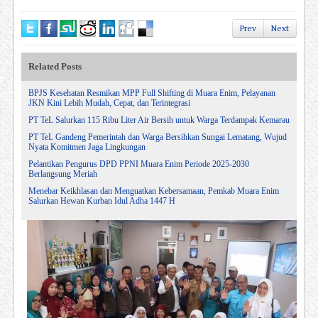
Prev
Next
Related Posts
BPJS Kesehatan Resmikan MPP Full Shifting di Muara Enim, Pelayanan
JKN Kini Lebih Mudah, Cepat, dan Terintegrasi
PT TeL Salurkan 115 Ribu Liter Air Bersih untuk Warga Terdampak Kemarau
PT TeL Gandeng Pemerintah dan Warga Bersihkan Sungai Lematang, Wujud
Nyata Komitmen Jaga Lingkungan
Pelantikan Pengurus DPD PPNI Muara Enim Periode 2025-2030
Berlangsung Meriah
Menebar Keikhlasan dan Menguatkan Kebersamaan, Pemkab Muara Enim
Salurkan Hewan Kurban Idul Adha 1447 H