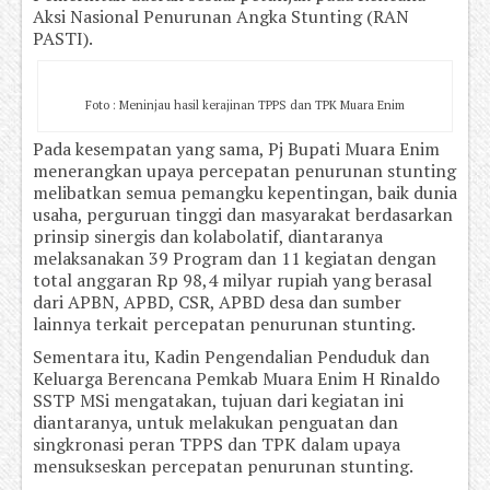
Aksi Nasional Penurunan Angka Stunting (RAN
PASTI).
Foto : Meninjau hasil kerajinan TPPS dan TPK Muara Enim
Pada kesempatan yang sama, Pj Bupati Muara Enim
menerangkan upaya percepatan penurunan stunting
melibatkan semua pemangku kepentingan, baik dunia
usaha, perguruan tinggi dan masyarakat berdasarkan
prinsip sinergis dan kolabolatif, diantaranya
melaksanakan 39 Program dan 11 kegiatan dengan
total anggaran Rp 98,4 milyar rupiah yang berasal
dari APBN, APBD, CSR, APBD desa dan sumber
lainnya terkait percepatan penurunan stunting.
Sementara itu, Kadin Pengendalian Penduduk dan
Keluarga Berencana Pemkab Muara Enim H Rinaldo
SSTP MSi mengatakan, tujuan dari kegiatan ini
diantaranya, untuk melakukan penguatan dan
singkronasi peran TPPS dan TPK dalam upaya
mensukseskan percepatan penurunan stunting.