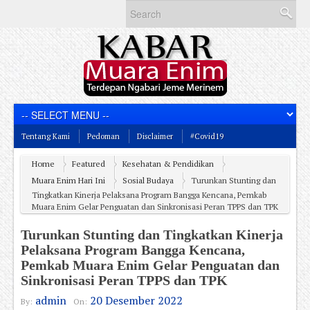
Tentang Kami
Pedoman
Disclaimer
#Covid19
Home
Featured
Kesehatan & Pendidikan
Muara Enim Hari Ini
Sosial Budaya
Turunkan Stunting dan
Tingkatkan Kinerja Pelaksana Program Bangga Kencana, Pemkab
Muara Enim Gelar Penguatan dan Sinkronisasi Peran TPPS dan TPK
Turunkan Stunting dan Tingkatkan Kinerja
Pelaksana Program Bangga Kencana,
Pemkab Muara Enim Gelar Penguatan dan
Sinkronisasi Peran TPPS dan TPK
admin
20 Desember 2022
By:
On: