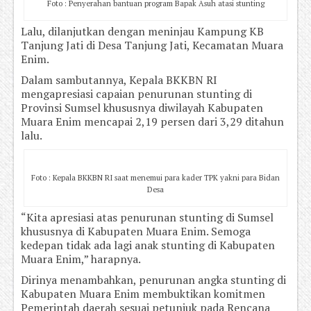
Foto : Penyerahan bantuan program Bapak Asuh atasi stunting
Lalu, dilanjutkan dengan meninjau Kampung KB
Tanjung Jati di Desa Tanjung Jati, Kecamatan Muara
Enim.
Dalam sambutannya, Kepala BKKBN RI
mengapresiasi capaian penurunan stunting di
Provinsi Sumsel khususnya diwilayah Kabupaten
Muara Enim mencapai 2,19 persen dari 3,29 ditahun
lalu.
Foto : Kepala BKKBN RI saat menemui para kader TPK yakni para Bidan
Desa
“Kita apresiasi atas penurunan stunting di Sumsel
khususnya di Kabupaten Muara Enim. Semoga
kedepan tidak ada lagi anak stunting di Kabupaten
Muara Enim,” harapnya.
Dirinya menambahkan, penurunan angka stunting di
Kabupaten Muara Enim membuktikan komitmen
Pemerintah daerah sesuai petunjuk pada Rencana