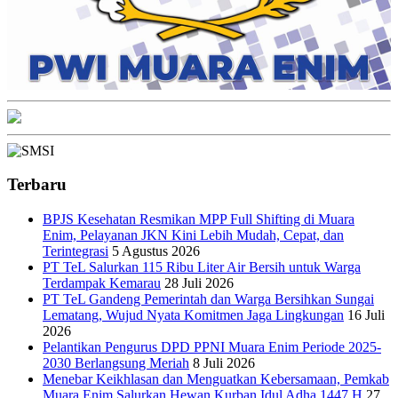
Terbaru
BPJS Kesehatan Resmikan MPP Full Shifting di Muara
Enim, Pelayanan JKN Kini Lebih Mudah, Cepat, dan
Terintegrasi
5 Agustus 2026
PT TeL Salurkan 115 Ribu Liter Air Bersih untuk Warga
Terdampak Kemarau
28 Juli 2026
PT TeL Gandeng Pemerintah dan Warga Bersihkan Sungai
Lematang, Wujud Nyata Komitmen Jaga Lingkungan
16 Juli
2026
Pelantikan Pengurus DPD PPNI Muara Enim Periode 2025-
2030 Berlangsung Meriah
8 Juli 2026
Menebar Keikhlasan dan Menguatkan Kebersamaan, Pemkab
Muara Enim Salurkan Hewan Kurban Idul Adha 1447 H
27