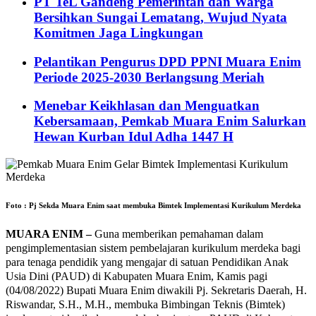
PT TeL Gandeng Pemerintah dan Warga
Bersihkan Sungai Lematang, Wujud Nyata
Komitmen Jaga Lingkungan
Pelantikan Pengurus DPD PPNI Muara Enim
Periode 2025-2030 Berlangsung Meriah
Menebar Keikhlasan dan Menguatkan
Kebersamaan, Pemkab Muara Enim Salurkan
Hewan Kurban Idul Adha 1447 H
Foto : Pj Sekda Muara Enim saat membuka Bimtek Implementasi Kurikulum Merdeka
MUARA ENIM –
Guna memberikan pemahaman dalam
pengimplementasian sistem pembelajaran kurikulum merdeka bagi
para tenaga pendidik yang mengajar di satuan Pendidikan Anak
Usia Dini (PAUD) di Kabupaten Muara Enim, Kamis pagi
(04/08/2022) Bupati Muara Enim diwakili Pj. Sekretaris Daerah, H.
Riswandar, S.H., M.H., membuka Bimbingan Teknis (Bimtek)