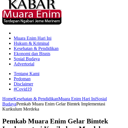
Muara Enim Hari Ini
Hukum & Kriminal
Kesehatan & Pendidikan
Ekonomi dan Bisnis
Sosial Budaya
Advertorial
Tentang Kami
Pedoman
Disclaimer
#Covid19
Home
Kesehatan & Pendidikan
Muara Enim Hari Ini
Sosial
Budaya
Pemkab Muara Enim Gelar Bimtek Implementasi
Kurikulum Merdeka
Pemkab Muara Enim Gelar Bimtek