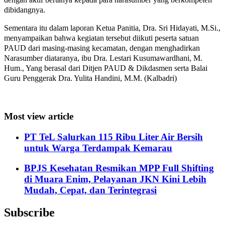
dibidangnya.
Sementara itu dalam laporan Ketua Panitia, Dra. Sri Hidayati, M.Si.,
menyampaikan bahwa kegiatan tersebut diikuti peserta satuan
PAUD dari masing-masing kecamatan, dengan menghadirkan
Narasumber diataranya, ibu Dra. Lestari Kusumawardhani, M.
Hum., Yang berasal dari Ditjen PAUD & Dikdasmen serta Balai
Guru Penggerak Dra. Yulita Handini, M.M. (Kalbadri)
Most view article
PT TeL Salurkan 115 Ribu Liter Air Bersih
untuk Warga Terdampak Kemarau
BPJS Kesehatan Resmikan MPP Full Shifting
di Muara Enim, Pelayanan JKN Kini Lebih
Mudah, Cepat, dan Terintegrasi
Subscribe