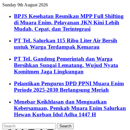
Sunday 9th August 2026
BPJS Kesehatan Resmikan MPP Full Shifting
di Muara Enim, Pelayanan JKN Kini Lebih
Mudah, Cepat, dan Terintegrasi
PT TeL Salurkan 115 Ribu Liter Air Bersih
untuk Warga Terdampak Kemarau
PT TeL Gandeng Pemerintah dan Warga
Bersihkan Sungai Lematang, Wujud Nyata
Komitmen Jaga Lingkungan
Pelantikan Pengurus DPD PPNI Muara Enim
Periode 2025-2030 Berlangsung Meriah
Menebar Keikhlasan dan Menguatkan
Kebersamaan, Pemkab Muara Enim Salurkan
Hewan Kurban Idul Adha 1447 H