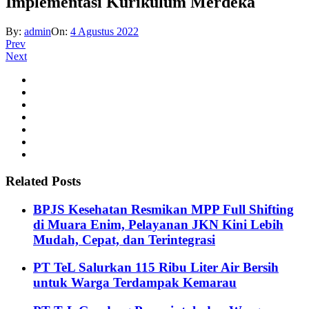
Implementasi Kurikulum Merdeka
By:
admin
On:
4 Agustus 2022
Prev
Next
Related Posts
BPJS Kesehatan Resmikan MPP Full Shifting
di Muara Enim, Pelayanan JKN Kini Lebih
Mudah, Cepat, dan Terintegrasi
PT TeL Salurkan 115 Ribu Liter Air Bersih
untuk Warga Terdampak Kemarau