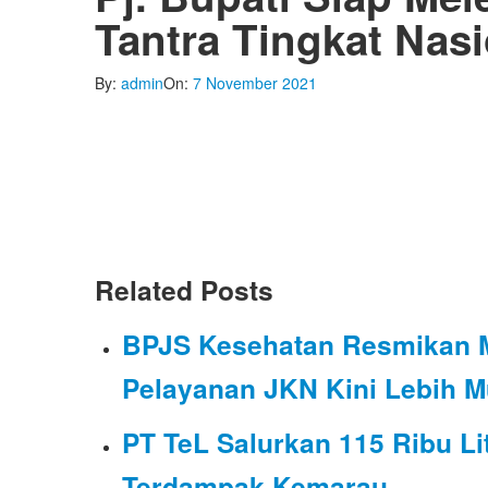
Tantra Tingkat Nasi
By:
admin
On:
7 November 2021
Related Posts
BPJS Kesehatan Resmikan MP
Pelayanan JKN Kini Lebih Mu
PT TeL Salurkan 115 Ribu Li
Terdampak Kemarau