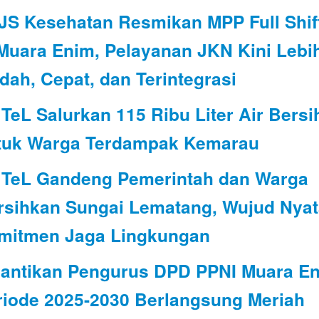
JS Kesehatan Resmikan MPP Full Shif
 Muara Enim, Pelayanan JKN Kini Lebi
dah, Cepat, dan Terintegrasi
TeL Salurkan 115 Ribu Liter Air Bersi
tuk Warga Terdampak Kemarau
 TeL Gandeng Pemerintah dan Warga
rsihkan Sungai Lematang, Wujud Nyat
mitmen Jaga Lingkungan
lantikan Pengurus DPD PPNI Muara E
riode 2025-2030 Berlangsung Meriah