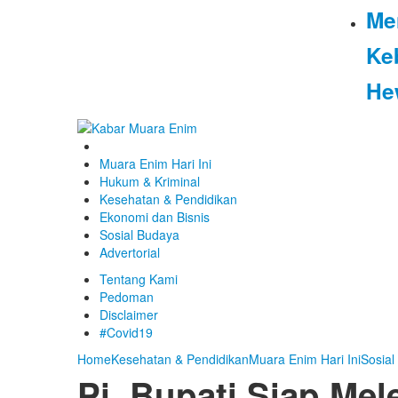
Me
Ke
He
Muara Enim Hari Ini
Hukum & Kriminal
Kesehatan & Pendidikan
Ekonomi dan Bisnis
Sosial Budaya
Advertorial
Tentang Kami
Pedoman
Disclaimer
#Covid19
Home
Kesehatan & Pendidikan
Muara Enim Hari Ini
Sosial
Pj. Bupati Siap Me