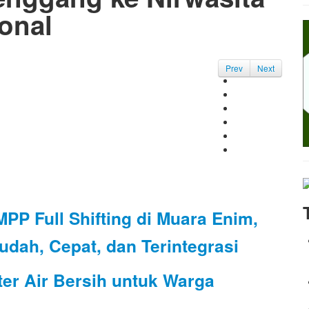
onal
Prev
Next
P Full Shifting di Muara Enim,
dah, Cepat, dan Terintegrasi
ter Air Bersih untuk Warga