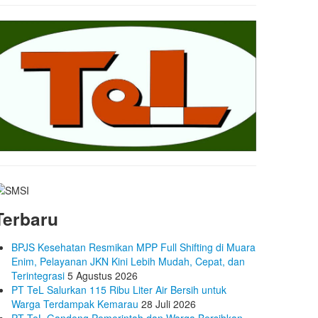
Terbaru
BPJS Kesehatan Resmikan MPP Full Shifting di Muara
Enim, Pelayanan JKN Kini Lebih Mudah, Cepat, dan
Terintegrasi
5 Agustus 2026
PT TeL Salurkan 115 Ribu Liter Air Bersih untuk
Warga Terdampak Kemarau
28 Juli 2026
PT TeL Gandeng Pemerintah dan Warga Bersihkan