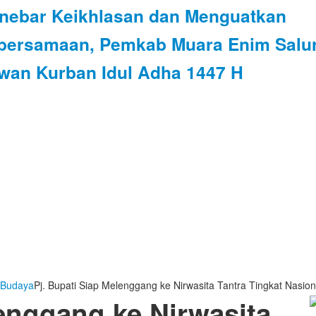
nebar Keikhlasan dan Menguatkan
bersamaan, Pemkab Muara Enim Salu
wan Kurban Idul Adha 1447 H
 Budaya
Pj. Bupati Siap Melenggang ke Nirwasita Tantra Tingkat Nasion
lenggang ke Nirwasita