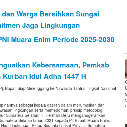
 dan Warga Bersihkan Sungai
itmen Jaga Lingkungan
PNI Muara Enim Periode 2025-2030
enguatkan Kebersamaan, Pemkab
 Kurban Idul Adha 1447 H
mpinannya sebagai kepala daerah dalam merumuskan dan
awasan lingkungan serta memedomani prinsip metodologi
rnur Sumatera Selatan, H. Herman Deru menganugerahkan
i Sumatera Selatan tahun 2021 kepada Pj. Bupati Muara Enim,
 Hari Lingkungan Hidup Sedunia tingkat Provinsi Sumatera