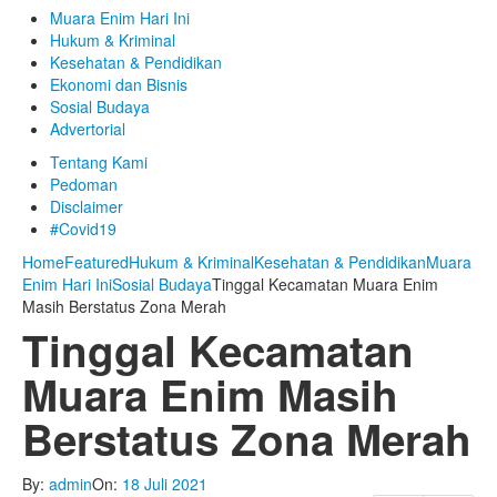
Muara Enim Hari Ini
Hukum & Kriminal
Kesehatan & Pendidikan
Ekonomi dan Bisnis
Sosial Budaya
Advertorial
Tentang Kami
Pedoman
Disclaimer
#Covid19
Home
Featured
Hukum & Kriminal
Kesehatan & Pendidikan
Muara
Enim Hari Ini
Sosial Budaya
Tinggal Kecamatan Muara Enim
Masih Berstatus Zona Merah
Tinggal Kecamatan
Muara Enim Masih
Berstatus Zona Merah
By:
admin
On:
18 Juli 2021