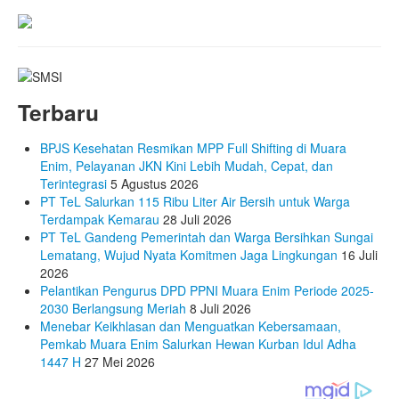
Terbaru
BPJS Kesehatan Resmikan MPP Full Shifting di Muara
Enim, Pelayanan JKN Kini Lebih Mudah, Cepat, dan
Terintegrasi
5 Agustus 2026
PT TeL Salurkan 115 Ribu Liter Air Bersih untuk Warga
Terdampak Kemarau
28 Juli 2026
PT TeL Gandeng Pemerintah dan Warga Bersihkan Sungai
Lematang, Wujud Nyata Komitmen Jaga Lingkungan
16 Juli
2026
Pelantikan Pengurus DPD PPNI Muara Enim Periode 2025-
2030 Berlangsung Meriah
8 Juli 2026
Menebar Keikhlasan dan Menguatkan Kebersamaan,
Pemkab Muara Enim Salurkan Hewan Kurban Idul Adha
1447 H
27 Mei 2026