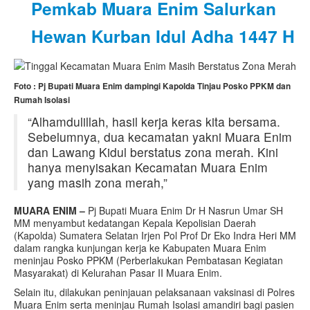
Pemkab Muara Enim Salurkan
Hewan Kurban Idul Adha 1447 H
Foto : Pj Bupati Muara Enim dampingi Kapolda Tinjau Posko PPKM dan
Rumah Isolasi
“Alhamdulillah, hasil kerja keras kita bersama.
Sebelumnya, dua kecamatan yakni Muara Enim
dan Lawang Kidul berstatus zona merah. Kini
hanya menyisakan Kecamatan Muara Enim
yang masih zona merah,”
MUARA ENIM –
Pj Bupati Muara Enim Dr H Nasrun Umar SH
MM menyambut kedatangan Kepala Kepolisian Daerah
(Kapolda) Sumatera Selatan Irjen Pol Prof Dr Eko Indra Heri MM
dalam rangka kunjungan kerja ke Kabupaten Muara Enim
meninjau Posko PPKM (Perberlakukan Pembatasan Kegiatan
Masyarakat) di Kelurahan Pasar II Muara Enim.
Selain itu, dilakukan peninjauan pelaksanaan vaksinasi di Polres
Muara Enim serta meninjau Rumah Isolasi amandiri bagi pasien