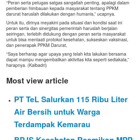
“Peran serta petugas satgas sangatlah penting, apalagi dalam
pemberian himbauan kepada masyarakat tentang PPKM
darurat haruslah dilakukan dengan humanis,” ucapnya.
Untuk itu, dirinya meyakini pada situasi dan kondisi saat ini
peran serta dan sinergitas pemerintah haruslah berjalan
seiringan, terlebih didukung dengan peran serta masyarakat
untuk bisa mentaati protokol kesehatan, sukseskan vaksinasi,
dan penerapak PPKM Darurat,
“Saya berharap agar upaya yang telah kita lakukan bersama
dapat mampu mengembalikan aktivitas kita seperti sediakala,”
harapnya. (Kalbadri)
Most view article
PT TeL Salurkan 115 Ribu Liter
Air Bersih untuk Warga
Terdampak Kemarau
BPJS Kesehatan Resmikan MPP