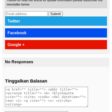
Thanks for read our article for update information please subscriber our
newslatter below
Submit
Twitter
Facebook
Google +
No Responses
Tinggalkan Balasan