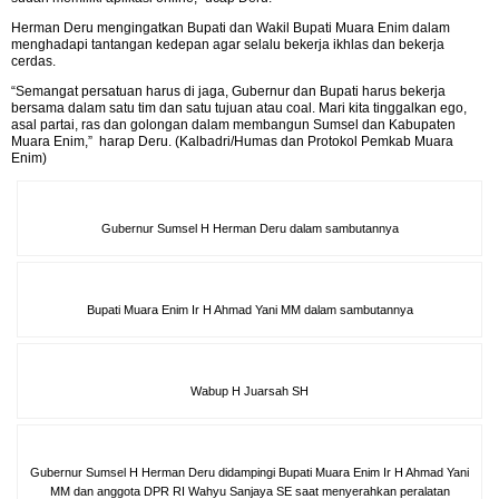
Herman Deru mengingatkan Bupati dan Wakil Bupati Muara Enim dalam
menghadapi tantangan kedepan agar selalu bekerja ikhlas dan bekerja
cerdas.
“Semangat persatuan harus di jaga, Gubernur dan Bupati harus bekerja
bersama dalam satu tim dan satu tujuan atau coal. Mari kita tinggalkan ego,
asal partai, ras dan golongan dalam membangun Sumsel dan Kabupaten
Muara Enim,” harap Deru. (Kalbadri/Humas dan Protokol Pemkab Muara
Enim)
Gubernur Sumsel H Herman Deru dalam sambutannya
Bupati Muara Enim Ir H Ahmad Yani MM dalam sambutannya
Wabup H Juarsah SH
Gubernur Sumsel H Herman Deru didampingi Bupati Muara Enim Ir H Ahmad Yani
MM dan anggota DPR RI Wahyu Sanjaya SE saat menyerahkan peralatan