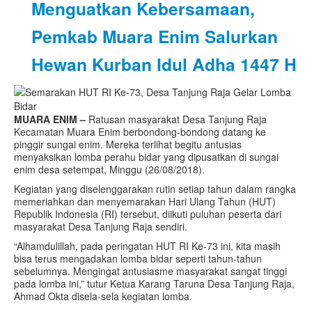
Menguatkan Kebersamaan,
Pemkab Muara Enim Salurkan
Hewan Kurban Idul Adha 1447 H
MUARA ENIM –
Ratusan masyarakat Desa Tanjung Raja
Kecamatan Muara Enim berbondong-bondong datang ke
pinggir sungai enim. Mereka terlihat begitu antusias
menyaksikan lomba perahu bidar yang dipusatkan di sungai
enim desa setempat, Minggu (26/08/2018).
Kegiatan yang diselenggarakan rutin setiap tahun dalam rangka
memeriahkan dan menyemarakan Hari Ulang Tahun (HUT)
Republik Indonesia (RI) tersebut, diikuti puluhan peserta dari
masyarakat Desa Tanjung Raja sendiri.
“Alhamdulillah, pada peringatan HUT RI Ke-73 ini, kita masih
bisa terus mengadakan lomba bidar seperti tahun-tahun
sebelumnya. Mengingat antusiasme masyarakat sangat tinggi
pada lomba ini,” tutur Ketua Karang Taruna Desa Tanjung Raja,
Ahmad Okta disela-sela kegiatan lomba.