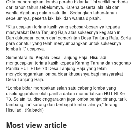
Okta menerangkan, lomba perahu bidar kali ini sedikit berbeda
dari tahun-tahun sebelumnya. Karena peserta laki-laki dan
wanita digabung dalam satu tim. Sedangkan tahun-tahun
sebelumnya, peserta laki-laki dan wanita dipisah.
“Kita ucapkan terima kasih yang sebesar-besarnya kepada
masyarakat Desa Tanjung Raja atas suksesnya kegiatan ini.
Dan dukungan penuh dari pemerintah Desa Tanjung Raja. Serta
para donatur yang telah menyumbangkan untuk suksesnya
lomba ini,” ucapnya.
Sementara itu, Kepala Desa Tanjung Raja, Hisuliadi
mengucapkan terima kasih kepada Karang Taruna dan segenap
Panitia HUT RI ke-73 Desa Tanjung Raja yang telah
menyelenggarakan lomba bidar khususnya bagi masyarakat
Desa Tanjung Raja.
“Lomba bidar merupakan salah satu cabang lomba yang
diselenggarakan oleh panitia dalam memeriahkan HUT RI Ke-
73. Selain itu, diselenggarakan juga lomba panjat pinang, tarik
tambang, lari karung dan berbagai lomba lainnya,” terang
Hisuliadi. (Kalbadri)
Most view article