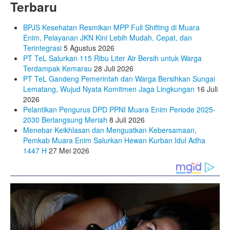
Terbaru
BPJS Kesehatan Resmikan MPP Full Shifting di Muara
Enim, Pelayanan JKN Kini Lebih Mudah, Cepat, dan
Terintegrasi
5 Agustus 2026
PT TeL Salurkan 115 Ribu Liter Air Bersih untuk Warga
Terdampak Kemarau
28 Juli 2026
PT TeL Gandeng Pemerintah dan Warga Bersihkan Sungai
Lematang, Wujud Nyata Komitmen Jaga Lingkungan
16 Juli
2026
Pelantikan Pengurus DPD PPNI Muara Enim Periode 2025-
2030 Berlangsung Meriah
8 Juli 2026
Menebar Keikhlasan dan Menguatkan Kebersamaan,
Pemkab Muara Enim Salurkan Hewan Kurban Idul Adha
1447 H
27 Mei 2026