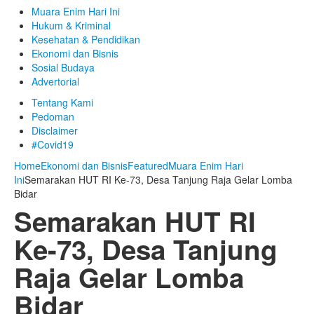
Muara Enim Hari Ini
Hukum & Kriminal
Kesehatan & Pendidikan
Ekonomi dan Bisnis
Sosial Budaya
Advertorial
Tentang Kami
Pedoman
Disclaimer
#Covid19
Home
Ekonomi dan Bisnis
Featured
Muara Enim Hari
Ini
Semarakan HUT RI Ke-73, Desa Tanjung Raja Gelar Lomba
Bidar
Semarakan HUT RI
Ke-73, Desa Tanjung
Raja Gelar Lomba
Bidar