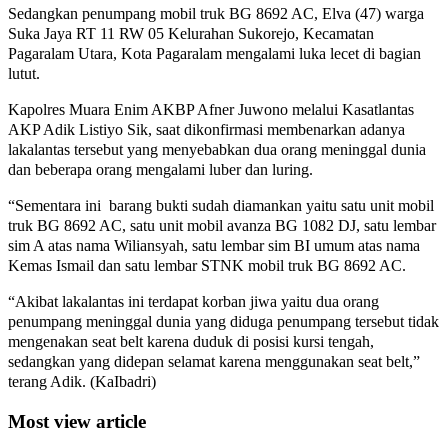
Sedangkan penumpang mobil truk BG 8692 AC, Elva (47) warga
Suka Jaya RT 11 RW 05 Kelurahan Sukorejo, Kecamatan
Pagaralam Utara, Kota Pagaralam mengalami luka lecet di bagian
lutut.
Kapolres Muara Enim AKBP Afner Juwono melalui Kasatlantas
AKP Adik Listiyo Sik, saat dikonfirmasi membenarkan adanya
lakalantas tersebut yang menyebabkan dua orang meninggal dunia
dan beberapa orang mengalami luber dan luring.
“Sementara ini barang bukti sudah diamankan yaitu satu unit mobil
truk BG 8692 AC, satu unit mobil avanza BG 1082 DJ, satu lembar
sim A atas nama Wiliansyah, satu lembar sim BI umum atas nama
Kemas Ismail dan satu lembar STNK mobil truk BG 8692 AC.
“Akibat lakalantas ini terdapat korban jiwa yaitu dua orang
penumpang meninggal dunia yang diduga penumpang tersebut tidak
mengenakan seat belt karena duduk di posisi kursi tengah,
sedangkan yang didepan selamat karena menggunakan seat belt,”
terang Adik. (KaIbadri)
Most view article