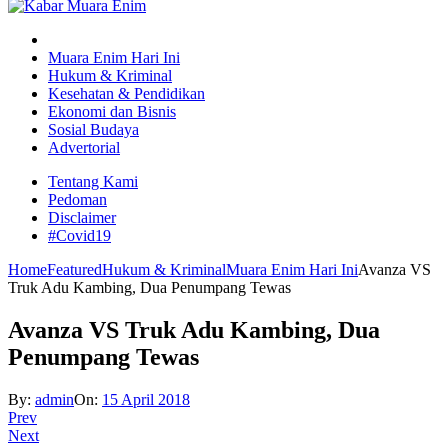
Muara Enim Hari Ini
Hukum & Kriminal
Kesehatan & Pendidikan
Ekonomi dan Bisnis
Sosial Budaya
Advertorial
Tentang Kami
Pedoman
Disclaimer
#Covid19
Home
Featured
Hukum & Kriminal
Muara Enim Hari Ini
Avanza VS
Truk Adu Kambing, Dua Penumpang Tewas
Avanza VS Truk Adu Kambing, Dua
Penumpang Tewas
By:
admin
On:
15 April 2018
Prev
Next