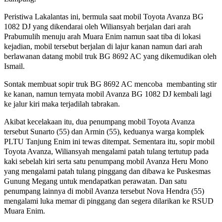
Peristiwa Lakalantas ini, bermula saat mobil Toyota Avanza BG
1082 DJ yang dikendarai oleh Wiliansyah berjalan dari arah
Prabumulih menuju arah Muara Enim namun saat tiba di lokasi
kejadian, mobil tersebut berjalan di lajur kanan namun dari arah
berlawanan datang mobil truk BG 8692 AC yang dikemudikan oleh
Ismail.
Sontak membuat sopir truk BG 8692 AC mencoba membanting stir
ke kanan, namun ternyata mobil Avanza BG 1082 DJ kembali lagi
ke jalur kiri maka terjadilah tabrakan.
Akibat kecelakaan itu, dua penumpang mobil Toyota Avanza
tersebut Sunarto (55) dan Armin (55), keduanya warga komplek
PLTU Tanjung Enim ini tewas ditempat. Sementara itu, sopir mobil
Toyota Avanza, Wiliansyah mengalami patah tulang tertutup pada
kaki sebelah kiri serta satu penumpang mobil Avanza Heru Mono
yang mengalami patah tulang pinggang dan dibawa ke Puskesmas
Gunung Megang untuk mendapatkan perawatan. Dan satu
penumpang lainnya di mobil Avanza tersebut Nova Hendra (55)
mengalami luka memar di pinggang dan segera dilarikan ke RSUD
Muara Enim.