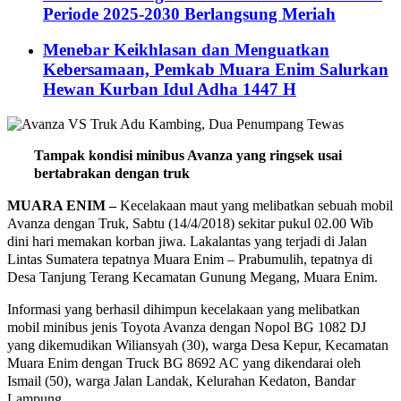
Periode 2025-2030 Berlangsung Meriah
Menebar Keikhlasan dan Menguatkan
Kebersamaan, Pemkab Muara Enim Salurkan
Hewan Kurban Idul Adha 1447 H
Tampak kondisi minibus Avanza yang ringsek usai
bertabrakan dengan truk
MUARA ENIM –
Kecelakaan maut yang melibatkan sebuah mobil
Avanza dengan Truk, Sabtu (14/4/2018) sekitar pukul 02.00 Wib
dini hari memakan korban jiwa. Lakalantas yang terjadi di Jalan
Lintas Sumatera tepatnya Muara Enim – Prabumulih, tepatnya di
Desa Tanjung Terang Kecamatan Gunung Megang, Muara Enim.
Informasi yang berhasil dihimpun kecelakaan yang melibatkan
mobil minibus jenis Toyota Avanza dengan Nopol BG 1082 DJ
yang dikemudikan Wiliansyah (30), warga Desa Kepur, Kecamatan
Muara Enim dengan Truck BG 8692 AC yang dikendarai oleh
Ismail (50), warga Jalan Landak, Kelurahan Kedaton, Bandar
Lampung.