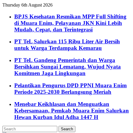
Thursday 6th August 2026
BPJS Kesehatan Resmikan MPP Full Shifting
di Muara Enim, Pelayanan JKN Kini Lebih
Mudah, Cepat, dan Terintegrasi
PT TeL Salurkan 115 Ribu Liter Air Bersih
untuk Warga Terdampak Kemarau
PT TeL Gandeng Pemerintah dan Warga
Bersihkan Sungai Lematang, Wujud Nyata
Komitmen Jaga Lingkungan
Pelantikan Pengurus DPD PPNI Muara Enim
Periode 2025-2030 Berlangsung Meriah
Menebar Keikhlasan dan Menguatkan
Kebersamaan, Pemkab Muara Enim Salurkan
Hewan Kurban Idul Adha 1447 H