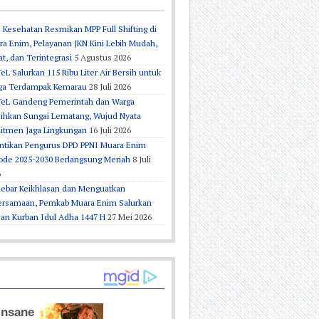
 Kesehatan Resmikan MPP Full Shifting di
a Enim, Pelayanan JKN Kini Lebih Mudah,
t, dan Terintegrasi
5 Agustus 2026
eL Salurkan 115 Ribu Liter Air Bersih untuk
ga Terdampak Kemarau
28 Juli 2026
TeL Gandeng Pemerintah dan Warga
sihkan Sungai Lematang, Wujud Nyata
itmen Jaga Lingkungan
16 Juli 2026
antikan Pengurus DPD PPNI Muara Enim
ode 2025-2030 Berlangsung Meriah
8 Juli
6
ebar Keikhlasan dan Menguatkan
ersamaan, Pemkab Muara Enim Salurkan
an Kurban Idul Adha 1447 H
27 Mei 2026