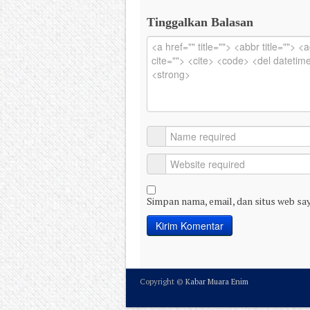
Tinggalkan Balasan
Simpan nama, email, dan situs web sa
Copyright ©
Kabar Muara Enim