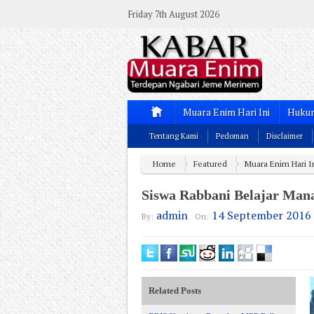
Friday 7th August 2026
Muara Enim Hari Ini
Hukum
Tentang Kami
Pedoman
Disclaimer
Home
Featured
Muara Enim Hari I
Siswa Rabbani Belajar Mana
admin
14 September 2016
By:
On:
Related Posts