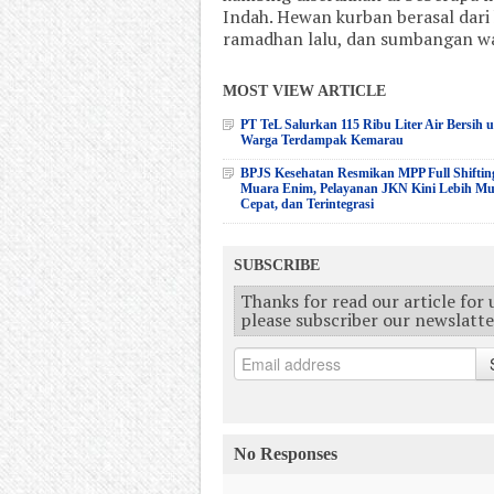
Indah. Hewan kurban berasal dar
ramadhan lalu, dan sumbangan wal
MOST VIEW ARTICLE
PT TeL Salurkan 115 Ribu Liter Air Bersih 
Warga Terdampak Kemarau
BPJS Kesehatan Resmikan MPP Full Shiftin
Muara Enim, Pelayanan JKN Kini Lebih M
Cepat, dan Terintegrasi
SUBSCRIBE
Thanks for read our article for
please subscriber our newslatt
No Responses