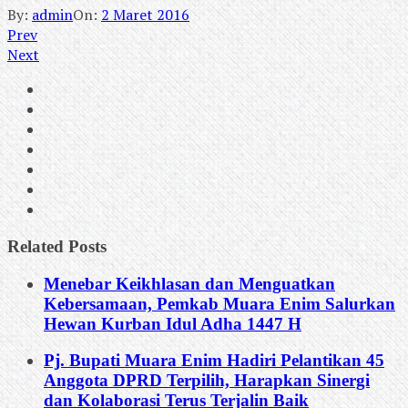
By:
admin
On:
2 Maret 2016
Prev
Next
Related Posts
Menebar Keikhlasan dan Menguatkan
Kebersamaan, Pemkab Muara Enim Salurkan
Hewan Kurban Idul Adha 1447 H
Pj. Bupati Muara Enim Hadiri Pelantikan 45
Anggota DPRD Terpilih, Harapkan Sinergi
dan Kolaborasi Terus Terjalin Baik