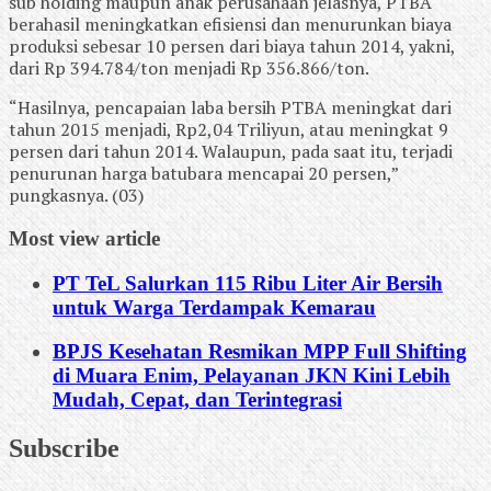
sub holding maupun anak perusahaan jelasnya, PTBA
berahasil meningkatkan efisiensi dan menurunkan biaya
produksi sebesar 10 persen dari biaya tahun 2014, yakni,
dari Rp 394.784/ton menjadi Rp 356.866/ton.
“Hasilnya, pencapaian laba bersih PTBA meningkat dari
tahun 2015 menjadi, Rp2,04 Triliyun, atau meningkat 9
persen dari tahun 2014. Walaupun, pada saat itu, terjadi
penurunan harga batubara mencapai 20 persen,”
pungkasnya. (03)
Most view article
PT TeL Salurkan 115 Ribu Liter Air Bersih
untuk Warga Terdampak Kemarau
BPJS Kesehatan Resmikan MPP Full Shifting
di Muara Enim, Pelayanan JKN Kini Lebih
Mudah, Cepat, dan Terintegrasi
Subscribe