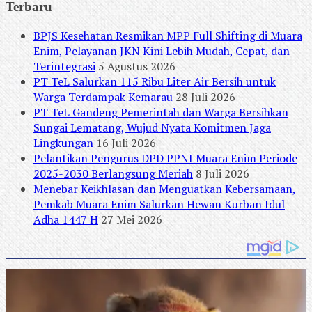
Terbaru
BPJS Kesehatan Resmikan MPP Full Shifting di Muara
Enim, Pelayanan JKN Kini Lebih Mudah, Cepat, dan
Terintegrasi
5 Agustus 2026
PT TeL Salurkan 115 Ribu Liter Air Bersih untuk
Warga Terdampak Kemarau
28 Juli 2026
PT TeL Gandeng Pemerintah dan Warga Bersihkan
Sungai Lematang, Wujud Nyata Komitmen Jaga
Lingkungan
16 Juli 2026
Pelantikan Pengurus DPD PPNI Muara Enim Periode
2025-2030 Berlangsung Meriah
8 Juli 2026
Menebar Keikhlasan dan Menguatkan Kebersamaan,
Pemkab Muara Enim Salurkan Hewan Kurban Idul
Adha 1447 H
27 Mei 2026