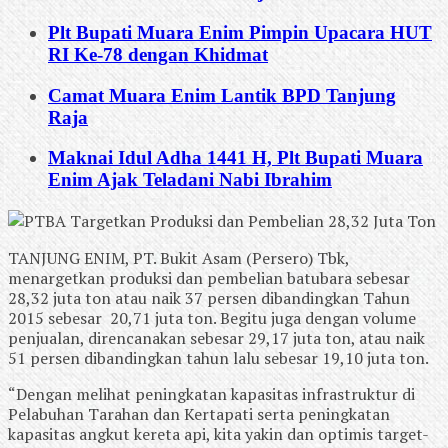
Plt Bupati Muara Enim Pimpin Upacara HUT
RI Ke-78 dengan Khidmat
Camat Muara Enim Lantik BPD Tanjung
Raja
Maknai Idul Adha 1441 H, Plt Bupati Muara
Enim Ajak Teladani Nabi Ibrahim
TANJUNG ENIM, PT. Bukit Asam (Persero) Tbk,
menargetkan produksi dan pembelian batubara sebesar
28,32 juta ton atau naik 37 persen dibandingkan Tahun
2015 sebesar 20,71 juta ton. Begitu juga dengan volume
penjualan, direncanakan sebesar 29,17 juta ton, atau naik
51 persen dibandingkan tahun lalu sebesar 19,10 juta ton.
“Dengan melihat peningkatan kapasitas infrastruktur di
Pelabuhan Tarahan dan Kertapati serta peningkatan
kapasitas angkut kereta api, kita yakin dan optimis target-