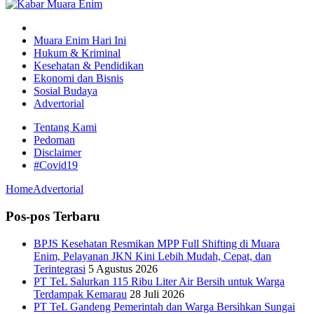
Muara Enim Hari Ini
Hukum & Kriminal
Kesehatan & Pendidikan
Ekonomi dan Bisnis
Sosial Budaya
Advertorial
Tentang Kami
Pedoman
Disclaimer
#Covid19
Home
Advertorial
Pos-pos Terbaru
BPJS Kesehatan Resmikan MPP Full Shifting di Muara
Enim, Pelayanan JKN Kini Lebih Mudah, Cepat, dan
Terintegrasi
5 Agustus 2026
PT TeL Salurkan 115 Ribu Liter Air Bersih untuk Warga
Terdampak Kemarau
28 Juli 2026
PT TeL Gandeng Pemerintah dan Warga Bersihkan Sungai