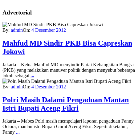
Advertorial
By:
admin
On:
4 Desember 2012
Mahfud MD Sindir PKB Bisa Capreskan
Jokowi
Jakarta – Ketua Mahfud MD menyindir Partai Kebangkitan Bangsa
(PKB) yang melakukan manuver politik dengan menyebut beberapa
tokoh sebagai
...
By:
admin
On:
4 Desember 2012
Polri Masih Dalami Pengaduan Mantan
Istri Bupati Aceng Fikri
Jakarta – Mabes Polri masih mempelajari laporan pengaduan Fanny
Octora, mantan istri Bupati Garut Aceng Fikri. Seperti diketahui,
Fanny
...