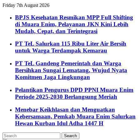
Friday 7th August 2026
BPJS Kesehatan Resmikan MPP Full Shifting
di Muara Enim, Pelayanan JKN Kini Lebih
Mudah, Cepat, dan Terintegrasi
PT TeL Salurkan 115 Ribu Liter Air Bersih
untuk Warga Terdampak Kemarau
PT TeL Gandeng Pemerintah dan Warga
Bersihkan Sungai Lematang, Wujud Nyata
Komitmen Jaga Lingkungan
Pelantikan Pengurus DPD PPNI Muara Enim
Periode 2025-2030 Berlangsung Meriah
Menebar Keikhlasan dan Menguatkan
Kebersamaan, Pemkab Muara Enim Salurkan
Hewan Kurban Idul Adha 1447 H