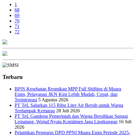
1
68
69
70
71
72
Terbaru
BPJS Kesehatan Resmikan MPP Full Shifting di Muara
Enim, Pelayanan JKN Kini Lebih Mudah, Cepat, dan
Terintegrasi
5 Agustus 2026
PT TeL Salurkan 115 Ribu Liter Air Bersih untuk Warga
Terdampak Kemarau
28 Juli 2026
PT TeL Gandeng Pemerintah dan Warga Bersihkan Sungai
Lematang, Wujud Nyata Komitmen Jaga Lingkungan
16 Juli
2026
Pelantikan Pengurus DPD PPNI Muara Enim Periode 2025-