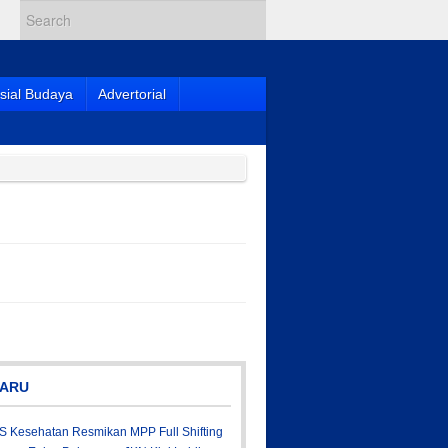
sial Budaya
Advertorial
ARU
S Kesehatan Resmikan MPP Full Shifting