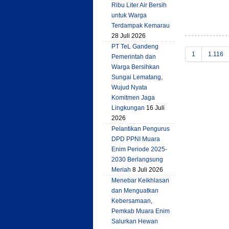
Ribu Liter Air Bersih
untuk Warga
Terdampak Kemarau
28 Juli 2026
PT TeL Gandeng
1
1.116
Pemerintah dan
Warga Bersihkan
Sungai Lematang,
Wujud Nyata
Komitmen Jaga
Lingkungan
16 Juli
2026
Pelantikan Pengurus
DPD PPNI Muara
Enim Periode 2025-
2030 Berlangsung
Meriah
8 Juli 2026
Menebar Keikhlasan
dan Menguatkan
Kebersamaan,
Pemkab Muara Enim
Salurkan Hewan