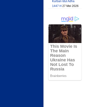
Kurban Idul Adha
1447 H
27 Mei 2026