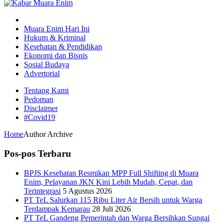
Muara Enim Hari Ini
Hukum & Kriminal
Kesehatan & Pendidikan
Ekonomi dan Bisnis
Sosial Budaya
Advertorial
Tentang Kami
Pedoman
Disclaimer
#Covid19
Home
Author Archive
Pos-pos Terbaru
BPJS Kesehatan Resmikan MPP Full Shifting di Muara
Enim, Pelayanan JKN Kini Lebih Mudah, Cepat, dan
Terintegrasi
5 Agustus 2026
PT TeL Salurkan 115 Ribu Liter Air Bersih untuk Warga
Terdampak Kemarau
28 Juli 2026
PT TeL Gandeng Pemerintah dan Warga Bersihkan Sungai