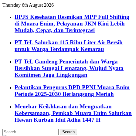
Thursday 6th August 2026
BPJS Kesehatan Resmikan MPP Full Shifting
di Muara Enim, Pelayanan JKN Kini Lebih
Mudah, Cepat, dan Terintegrasi
PT TeL Salurkan 115 Ribu Liter Air Bersih
untuk Warga Terdampak Kemarau
PT TeL Gandeng Pemerintah dan Warga
Bersihkan Sungai Lematang, Wujud Nyata
Komitmen Jaga Lingkungan
Pelantikan Pengurus DPD PPNI Muara Enim
Periode 2025-2030 Berlangsung Meriah
Menebar Keikhlasan dan Menguatkan
Kebersamaan, Pemkab Muara Enim Salurkan
Hewan Kurban Idul Adha 1447 H