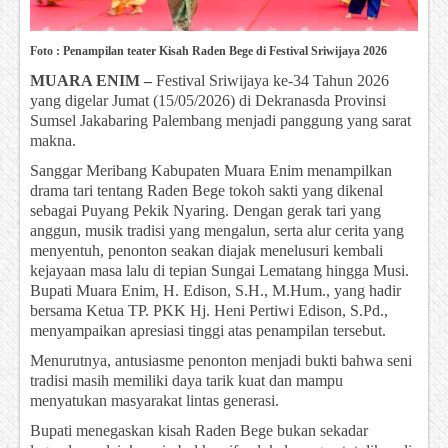
Foto : Penampilan teater Kisah Raden Bege di Festival Sriwijaya 2026
MUARA ENIM –
Festival Sriwijaya ke-34 Tahun 2026
yang digelar Jumat (15/05/2026) di Dekranasda Provinsi
Sumsel Jakabaring Palembang menjadi panggung yang sarat
makna.
Sanggar Meribang Kabupaten Muara Enim menampilkan
drama tari tentang Raden Bege tokoh sakti yang dikenal
sebagai Puyang Pekik Nyaring. Dengan gerak tari yang
anggun, musik tradisi yang mengalun, serta alur cerita yang
menyentuh, penonton seakan diajak menelusuri kembali
kejayaan masa lalu di tepian Sungai Lematang hingga Musi.
Bupati Muara Enim, H. Edison, S.H., M.Hum., yang hadir
bersama Ketua TP. PKK Hj. Heni Pertiwi Edison, S.Pd.,
menyampaikan apresiasi tinggi atas penampilan tersebut.
Menurutnya, antusiasme penonton menjadi bukti bahwa seni
tradisi masih memiliki daya tarik kuat dan mampu
menyatukan masyarakat lintas generasi.
Bupati menegaskan kisah Raden Bege bukan sekadar