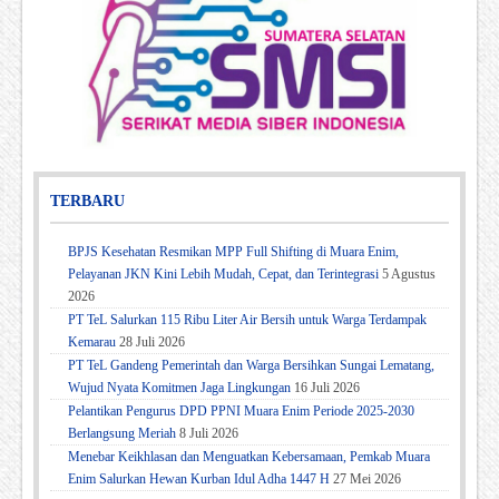
TERBARU
BPJS Kesehatan Resmikan MPP Full Shifting di Muara Enim,
Pelayanan JKN Kini Lebih Mudah, Cepat, dan Terintegrasi
5 Agustus
2026
PT TeL Salurkan 115 Ribu Liter Air Bersih untuk Warga Terdampak
Kemarau
28 Juli 2026
PT TeL Gandeng Pemerintah dan Warga Bersihkan Sungai Lematang,
Wujud Nyata Komitmen Jaga Lingkungan
16 Juli 2026
Pelantikan Pengurus DPD PPNI Muara Enim Periode 2025-2030
Berlangsung Meriah
8 Juli 2026
Menebar Keikhlasan dan Menguatkan Kebersamaan, Pemkab Muara
Enim Salurkan Hewan Kurban Idul Adha 1447 H
27 Mei 2026