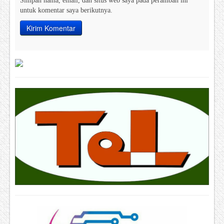
Simpan nama, email, dan situs web saya pada peramban ini
untuk komentar saya berikutnya.