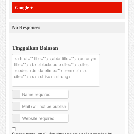
Google +
No Responses
Tinggalkan Balasan